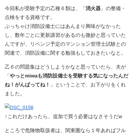
今回私が受験予定の乙種６類は、「
消火器
」の整備・
点検をする資格です。
ぶっちゃけ消防設備士にはあんまり興味がなかった
し、数年ごとに更新講習があるのも微妙と思っていた
んですが、リベンジ予定のマンション管理士試験との
関連で、消防設備に関する勉強もしておきたいなと。
乙６の問題集はどうしようかなと思っていたら、夫が
「
やっとmiwaも消防設備士を受験する気になったんだ
ね！がんばってね！
」ということで、お下がりをくれ
ました。
↑これだけあったら、追加で買う必要はなさそうだw
ところで危険物取扱者は、関東圏なら１年あればフル