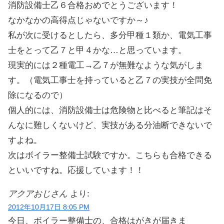
消防設備士乙６合格おめでとうございます！
なかなかの高得点じゃないですか～♪
私が次に受けるとしたら、多分甲種１類か、電気工事
士をとって乙７と甲４かな…と思っています。
現実的には２種電工→乙７が無難なような気がしま
す。（電気工事士を持っていると乙７の実技が全問免
除になるので）
個人的には、消防設備士は危険物と比べると筆記はそ
んなに難しくないけど、実技がある分油断できないで
すよね。
次はボイラー整備士試験ですか。こちらも合格できる
といいですね。応援しています！！
アクアおじさん
より:
2012年10月17日 8:05 PM
今日、ボイラー整備士の、合格はがきが届きま