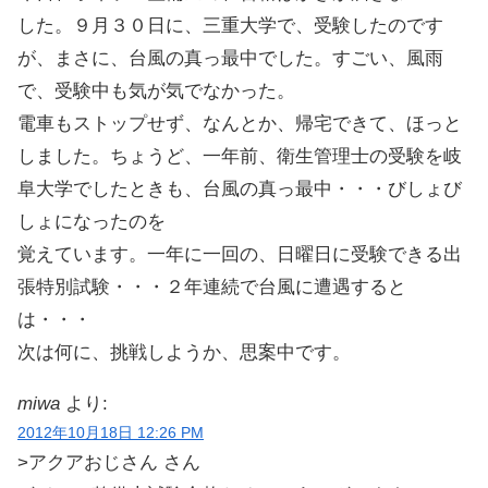
した。９月３０日に、三重大学で、受験したのです
が、まさに、台風の真っ最中でした。すごい、風雨
で、受験中も気が気でなかった。
電車もストップせず、なんとか、帰宅できて、ほっと
しました。ちょうど、一年前、衛生管理士の受験を岐
阜大学でしたときも、台風の真っ最中・・・びしょび
しょになったのを
覚えています。一年に一回の、日曜日に受験できる出
張特別試験・・・２年連続で台風に遭遇すると
は・・・
次は何に、挑戦しようか、思案中です。
miwa
より:
2012年10月18日 12:26 PM
>アクアおじさん さん