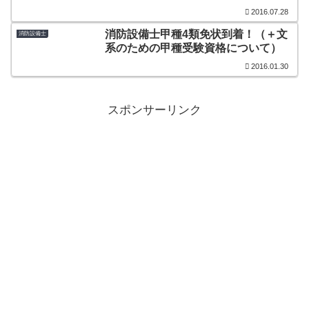
2016.07.28
消防設備士甲種4類免状到着！（＋文
消防設備士
系のための甲種受験資格について）
2016.01.30
スポンサーリンク