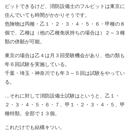
ビットできるけど、消防設備士のフルビットは東京に
住んでいても時間がかかりそうです。
危険物は丙種・乙１・２・３・４・５・６・甲種の８
個で、乙種は（他の乙種免状持ちの場合は）２～３種
類の併願が可能。
東京の場合は乙４は月３回受験機会があり、他の類も
年６回試験を実施している。
千葉・埼玉・神奈川でも年３～５回は試験をやってい
る。
…それに対して消防設備士試験はというと、乙１・
２・３・４・５・６・７、甲１・２・３・４・５、甲
種特類。全部で１３個。
これだけでも結構キツい。