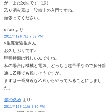
が また次回です（涙）
乙６消火器は 設備士の入門ですね。
頑張ってください。
miwa
より:
2011年12月7日 7:39 PM
>生涯受験生さん
お久しぶりです♪
甲種特類は難しいんですね。
私の場合は機械と電気、どっちも超苦手なので多分普
通に乙種でも難しそうですが。
まずは一番身近な乙６からやってみることにしまし
た。
鼈の化石
より:
2011年12月11日 9:30 PM