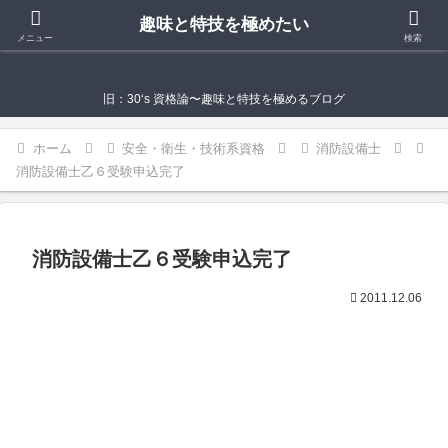
趣味と特技を極めたい
趣味と特技を極めたい
メニュー
検索
旧：30‘s 資格論〜趣味と特技を極めるブログ
ホーム
安全・衛生・技術系資格
消防設備士
消防設備士乙６受験申込完了
消防設備士乙６受験申込完了
2011.12.06