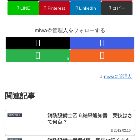
LINE
Pinterest
LinkedIn
コピー
miwa＠管理人をフォローする
0
miwa＠管理人
関連記事
消防設備士乙６結果通知書 実技はさ
消防設備士
て何点？
2012.02.16