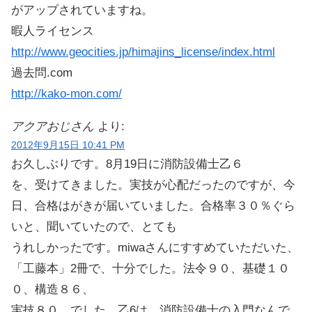
がアップされていますね。
暇人ライセンス
http://www.geocities.jp/himajins_license/index.html
過去問.com
http://kako-mon.com/
アクアおじさん
より:
2012年9月15日 10:41 PM
お久しぶりです。8月19日に消防設備士乙６
を、受けてきました。実技が心配だったのですが、今
日、合格はがきが届いていました。合格率３０％ぐら
いと、聞いていたので、とても
うれしかったです。miwaさんにすすめていただいた、
「工藤本」2冊で、十分でした。法令９０、基礎１０
０、構造８６、
実技８０ でした。乙6は、消防設備士の入門なんで