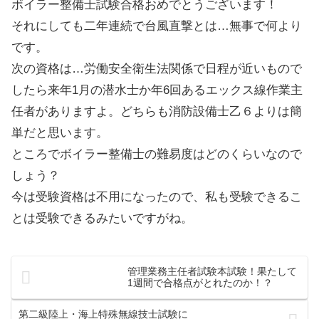
ボイラー整備士試験合格おめでとうございます！
それにしても二年連続で台風直撃とは…無事で何より
です。
次の資格は…労働安全衛生法関係で日程が近いもので
したら来年1月の潜水士か年6回あるエックス線作業主
任者がありますよ。どちらも消防設備士乙６よりは簡
単だと思います。
ところでボイラー整備士の難易度はどのくらいなので
しょう？
今は受験資格は不用になったので、私も受験できるこ
とは受験できるみたいですがね。
管理業務主任者試験本試験！果たして
1週間で合格点がとれたのか！？
第二級陸上・海上特殊無線技士試験に