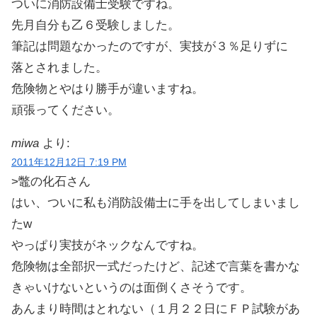
ついに消防設備士受験ですね。
先月自分も乙６受験しました。
筆記は問題なかったのですが、実技が３％足りずに
落とされました。
危険物とやはり勝手が違いますね。
頑張ってください。
miwa
より:
2011年12月12日 7:19 PM
>鼈の化石さん
はい、ついに私も消防設備士に手を出してしまいまし
たw
やっぱり実技がネックなんですね。
危険物は全部択一式だったけど、記述で言葉を書かな
きゃいけないというのは面倒くさそうです。
あんまり時間はとれない（１月２２日にＦＰ試験があ