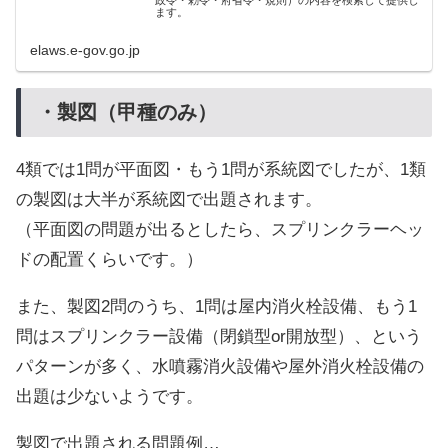
ます。
elaws.e-gov.go.jp
・製図（甲種のみ）
4類では1問が平面図・もう1問が系統図でしたが、1類
の製図は大半が系統図で出題されます。
（平面図の問題が出るとしたら、スプリンクラーヘッ
ドの配置くらいです。）
また、製図2問のうち、1問は屋内消火栓設備、もう1
問はスプリンクラー設備（閉鎖型or開放型）、という
パターンが多く、水噴霧消火設備や屋外消火栓設備の
出題は少ないようです。
製図で出題される問題例…