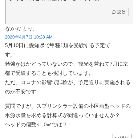
返信
なかお
より:
2020年4月7日 10:28 AM
5月10日に愛知県で甲種1類を受験する予定で
す。
勉強がはかどっていないので、観光を兼ねて7月に京
都で受験することも検討しています。
ただ、コロナの影響で試験が、予定通りに実施される
のか不安です。
質問ですが、スプリンクラー設備の小区画型ヘッドの
水源水量を求める計算式が間違っていませんか？
ヘッドの個数×1.0㎥では？