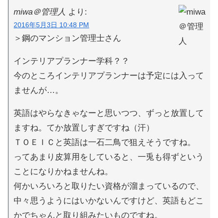
miwa＠管理人
より:
2016年5月3日 10:48 PM
＞鋼のマンション管理士さん
インテリアプランナー学科？？
今のところインテリアプランナーは予定には入って
ませんが…。
英語はやらなきゃなーと思いつつ、ずっと放置して
ますね。てか放置しすぎですね（汗）
ＴＯＥＩＣと英語は一石二鳥で狙えそうですね。
ってあまり皮算用をしていると、一兎も得ずという
ことになりかねませんね。
何かいろいろと取りたい資格が溜まっているので、
中々思うようにはいかないんですけど、英語もどこ
かでちゃんと取り組みたいものですね。