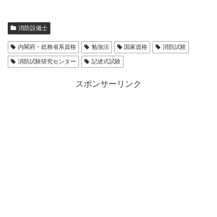
消防設備士
内閣府・総務省系資格
勉強法
国家資格
消防試験
消防試験研究センター
記述式試験
スポンサーリンク