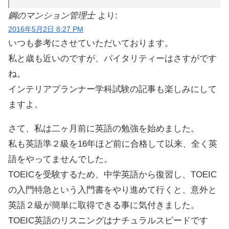
鋼のマンション管理士
より:
2016年5月2日 8:27 PM
いつも参考にさせていただいております。
私と歳も近いのですが、バイタリティーはさすがです
ね。
インテリアプランナー学科試験の記事も楽しみにして
ますよ。
さて、私は二ヶ月前に英語の勉強を始めました。
私も英語準２級を16年ほど前に合格して以来、全く英
語をやってませんでした。
TOEICを受験するため、中学英語から復習し、TOEIC
の入門特急という入門書をやり進めて行くと、意外と
英語２級が簡単に取得できる事に気付きました。
TOEIC英語のリスニングはナチュラルスピードです