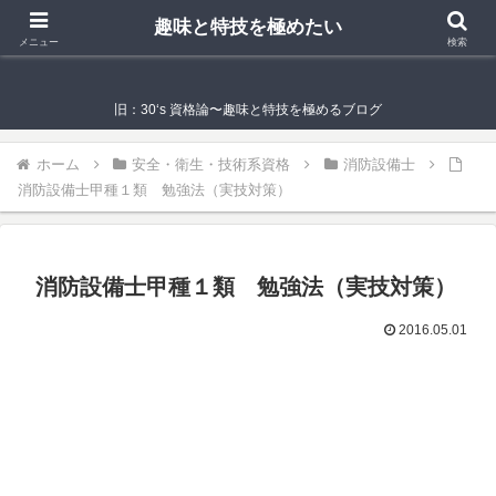
趣味と特技を極めたい
趣味と特技を極めたい
メニュー
検索
旧：30‘s 資格論〜趣味と特技を極めるブログ
ホーム
安全・衛生・技術系資格
消防設備士
消防設備士甲種１類 勉強法（実技対策）
消防設備士甲種１類 勉強法（実技対策）
2016.05.01