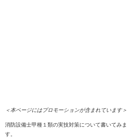
＜本ページにはプロモーションが含まれています＞
消防設備士甲種１類の実技対策について書いてみま
す。