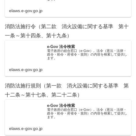
elaws.e-gov.go.jp
消防法施行令（第二款 消火設備に関する基準 第十
一条～第十四条、第十九条）
e-Gov 法令検索
電子政府の総合窓口（e-Gov）。法令（憲法・法律・
政令・勅令・府省令・規則）の内容を検索して提供し
ます。
elaws.e-gov.go.jp
消防法施行規則（第一款 消火設備に関する基準 第
十二条～第十七条、第二十二条）
e-Gov 法令検索
電子政府の総合窓口（e-Gov）。法令（憲法・法律・
政令・勅令・府省令・規則）の内容を検索して提供し
ます。
elaws.e-gov.go.jp