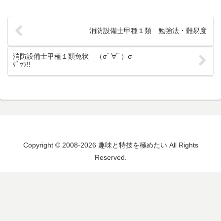
消防設備士甲種１類 勉強法・難易度
消防設備士甲種１類免状 （σﾟ∀ﾟ）σ
ｹﾞｯﾂ!!
Copyright © 2008-2026 趣味と特技を極めたい All Rights
Reserved.