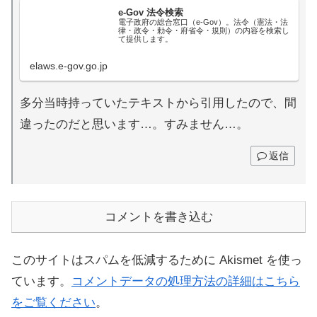
e-Gov 法令検索
電子政府の総合窓口（e-Gov）。法令（憲法・法
律・政令・勅令・府省令・規則）の内容を検索し
て提供します。
elaws.e-gov.go.jp
多分当時持っていたテキストから引用したので、間
違ったのだと思います…。すみません…。
返信
コメントを書き込む
このサイトはスパムを低減するために Akismet を使っ
ています。
コメントデータの処理方法の詳細はこちら
をご覧ください
。