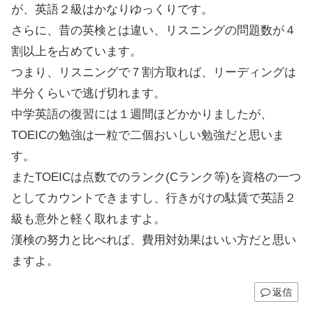
が、英語２級はかなりゆっくりです。
さらに、昔の英検とは違い、リスニングの問題数が４
割以上を占めています。
つまり、リスニングで７割方取れば、リーディングは
半分くらいで逃げ切れます。
中学英語の復習には１週間ほどかかりましたが、
TOEICの勉強は一粒で二個おいしい勉強だと思いま
す。
またTOEICは点数でのランク(Cランク等)を資格の一つ
としてカウントできますし、行きがけの駄賃で英語２
級も意外と軽く取れますよ。
漢検の努力と比べれば、費用対効果はいい方だと思い
ますよ。
返信