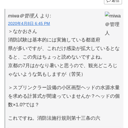
返信
miwa＠管理人
より:
2020年4月8日 6:45 PM
＞なかおさん
消防試験は基本的には実施している都道府
県が多いですが、これだけ感染が拡大しているとな
ると、この先はちょっと読めないですよね。
京都の7月はかなり暑いと思うので、観光どころじ
ゃないような気もしますが（苦笑）
＞スプリンクラー設備の小区画型ヘッドの水源水量
を求める計算式が間違っていませんか？ヘッドの個
数×1.0?では？
これですね。消防法施行規則第十三条の六