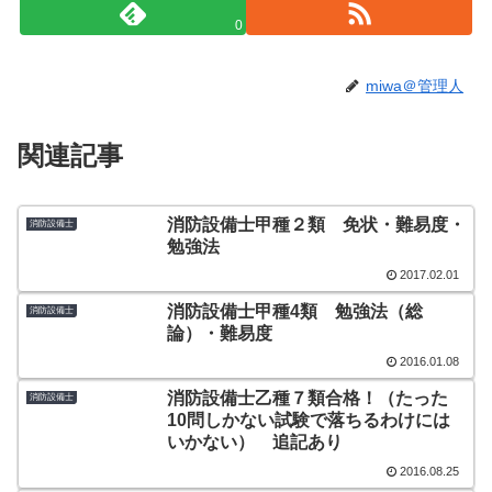
0
miwa＠管理人
関連記事
消防設備士甲種２類 免状・難易度・
消防設備士
勉強法
2017.02.01
消防設備士甲種4類 勉強法（総
消防設備士
論）・難易度
2016.01.08
消防設備士乙種７類合格！（たった
消防設備士
10問しかない試験で落ちるわけには
いかない） 追記あり
2016.08.25