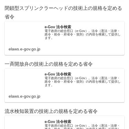
閉鎖型スプリンクラーヘッドの技術上の規格を定める
省令
e-Gov 法令検索
電子政府の総合窓口（e-Gov）。法令（憲法・法律・
政令・勅令・府省令・規則）の内容を検索して提供し
ます。
elaws.e-gov.go.jp
一斉開放弁の技術上の規格を定める省令
e-Gov 法令検索
電子政府の総合窓口（e-Gov）。法令（憲法・法律・
政令・勅令・府省令・規則）の内容を検索して提供し
ます。
elaws.e-gov.go.jp
流水検知装置の技術上の規格を定める省令
e-Gov 法令検索
電子政府の総合窓口（e-Gov）。法令（憲法・法律・
政令・勅令・府省令・規則）の内容を検索して提供し