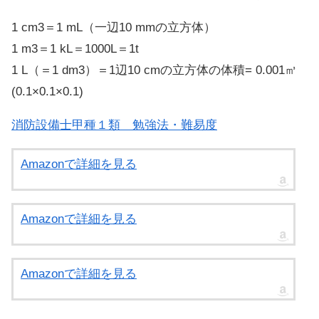
1 cm3＝1 mL（一辺10 mmの立方体）
1 m3＝1 kL＝1000L＝1t
1 L（＝1 dm3）＝1辺10 cmの立方体の体積= 0.001㎥
(0.1×0.1×0.1)
消防設備士甲種１類 勉強法・難易度
Amazonで詳細を見る
Amazonで詳細を見る
Amazonで詳細を見る