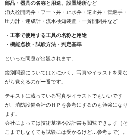
部品・器具の名称と用途、設置場所
など
消火栓開閉弁・フート弁・止水弁・逆止弁・管継手・
圧力計・連成計・流水検知装置・一斉開閉弁など
・
工事で使用する工具の名称と用途
・機能点検・試験方法・判定基準
といった問題が出題されます。
鑑別問題についてはとにかく、写真やイラストを見な
がら覚えるのが一番です。
テキストに載っている写真やイラストでもいいです
が、消防設備会社のＨＰを参考にするのも勉強になり
ます。
会社によっては技術基準や設計書も閲覧できます（そ
こまでしなくても試験には受かるけど…参考まで）。