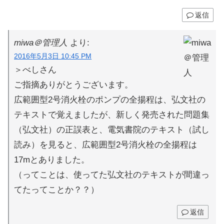
返信
miwa＠管理人
より:
2016年5月3日 10:45 PM
＞べしさん
ご指摘ありがとうございます。
広範囲型2号消火栓のポンプの全揚程は、弘文社の
テキストで覚えましたが、新しく発売された問題集
（弘文社）の正誤表と、電気書院のテキスト（試し
読み）を見ると、広範囲型2号消火栓の全揚程は
17mとありました。
（ってことは、使ってた弘文社のテキストが間違っ
てたってことか？？）
返信