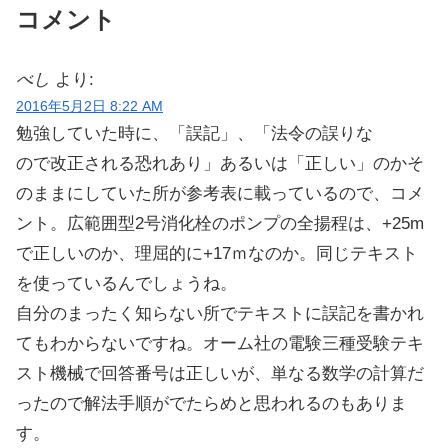
コメント
べし
より:
2016年5月2日 8:22 AM
勉強していた時に、「誤記」、「法令の誤りな
ので改正される恐れあり」あるいは「正しい」のかそ
のままにしていた所が参考表に載っているので、コメ
ント。広範囲型2号消化栓のポンプの全揚程は、+25m
で正しいのか、理屈的に+17ｍなのか。同じテキスト
を使っているんでしょうね。
自分のまったく知らない所でテキストに誤記を書かれ
てもわからないですね。オーム社の電験三種受験テキ
スト機械で回答番号は正しいが、単なる数学の計算だ
ったので解法手順がでたらめと思われるのもありま
す。