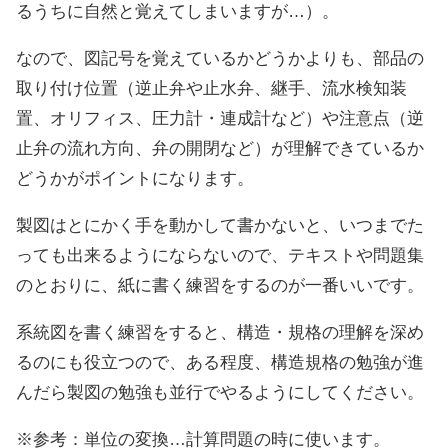
るうちに自然と覚えてしまいますが…）。
なので、図記号を覚えているかどうかよりも、部品の
取り付け位置（逆止弁や止水弁、継手、流水検知装
置、オリフィス、圧力計・連成計など）や注意点（逆
止弁の流れ方向、弁の開閉など）が理解できているか
どうかがポイントになります。
製図はとにかく手を動かして書かないと、いつまでた
っても出来るようにならないので、テキストや問題集
のとおりに、紙に書く練習をするのが一番いいです。
系統図を書く練習をすると、構造・規格の理解を深め
るのにも役立つので、ある程度、構造規格の勉強が進
んだら製図の勉強も並行でやるようにしてください。
※参考：単位の変換…計算問題の時に使います。