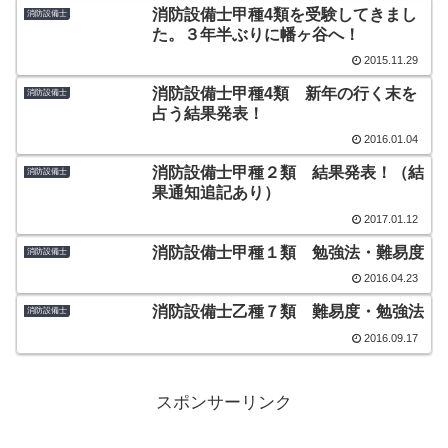
消防設備士甲種4類を受験してきまし
消防設備士
た。３年半ぶりに幡ヶ谷へ！
2015.11.29
消防設備士甲種4類 新年の行く末を
消防設備士
占う結果発表！
2016.01.04
消防設備士甲種２類 結果発表！（結
消防設備士
果通知追記あり）
2017.01.12
消防設備士甲種１類 勉強法・難易度
消防設備士
2016.04.23
消防設備士乙種７類 難易度・勉強法
消防設備士
2016.09.17
スポンサーリンク