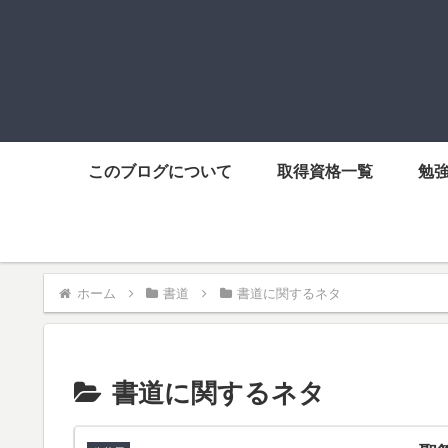
このブログについて
取得資格一覧
勉
ホーム
書道
書道に関するネタ
書道に関するネタ