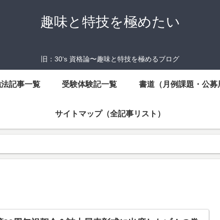
趣味と特技を極めたい
旧：30‘s 資格論〜趣味と特技を極めるブログ
強法記事一覧
受験体験記一覧
書道（月例課題・公募
サイトマップ（全記事リスト）