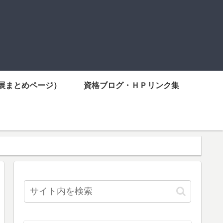
展まとめページ）
資格ブログ・ＨＰリンク集