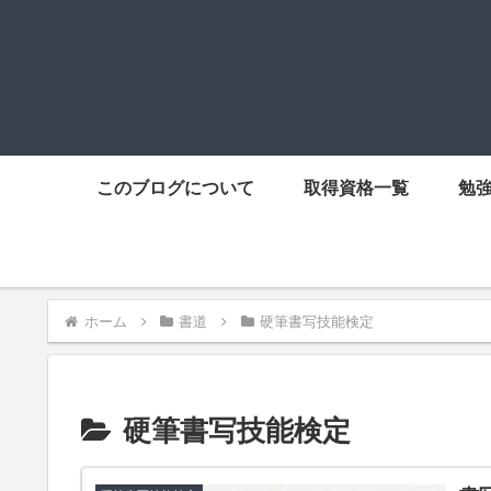
このブログについて
取得資格一覧
勉
ホーム
書道
硬筆書写技能検定
硬筆書写技能検定