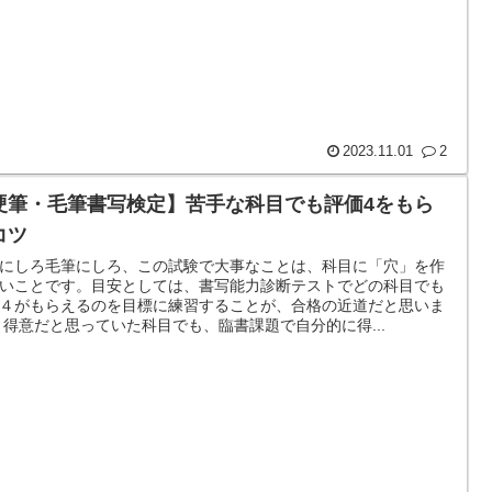
2023.11.01
2
硬筆・毛筆書写検定】苦手な科目でも評価4をもら
コツ
にしろ毛筆にしろ、この試験で大事なことは、科目に「穴」を作
いことです。目安としては、書写能力診断テストでどの科目でも
４がもらえるのを目標に練習することが、合格の近道だと思いま
 得意だと思っていた科目でも、臨書課題で自分的に得...