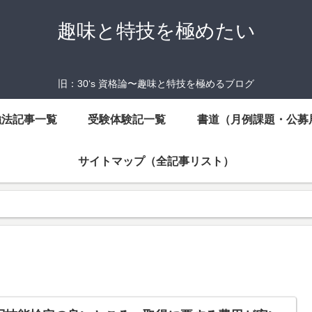
趣味と特技を極めたい
旧：30‘s 資格論〜趣味と特技を極めるブログ
強法記事一覧
受験体験記一覧
書道（月例課題・公募
サイトマップ（全記事リスト）