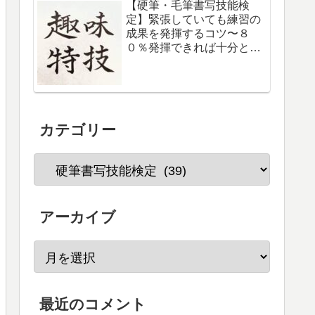
【硬筆・毛筆書写技能検
定】緊張していても練習の
成果を発揮するコツ〜８
０％発揮できれば十分と考
える。
カテゴリー
アーカイブ
最近のコメント