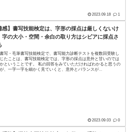
2023.09.18
1
雑感】書写技能検定は、字形の採点は厳しくないけ
、字の大小・空間・余白の取り方はシビアに採点さ
る
書写・毛筆書写技能検定で、書写能力診断テストを複数回受験し
じたことは、書写技能検定では、字形の採点は意外と甘いのでは
かということです。 私の回答をみていただければわかると思うの
が、一字一字を細かく見ていくと、意外とバランスが...
2023.09.03
0