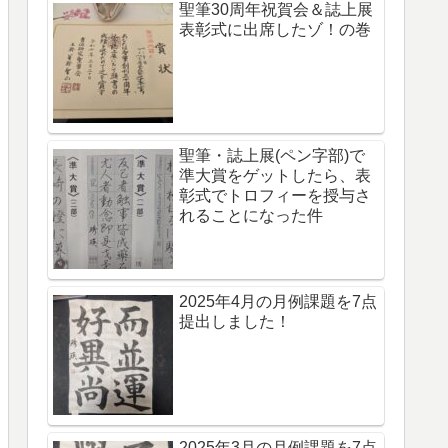
聖筆30周年祝賀会＆誌上展
表彰式に出席したゾ！の巻
聖筆・誌上展(ペン字部)で
準大賞をゲットしたら、表
彰式でトロフィーを授与さ
れることになった件
2025年4月の月例課題を7点
提出しました！
2025年3月の月例課題を7点