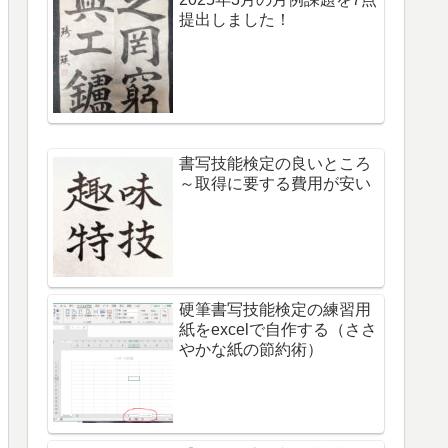
提出しました！
書写技能検定の良いところ
～取得に要する費用が安い
硬筆書写技能検定の練習用
紙をexcelで自作する（ささ
やかな紙の節約術）