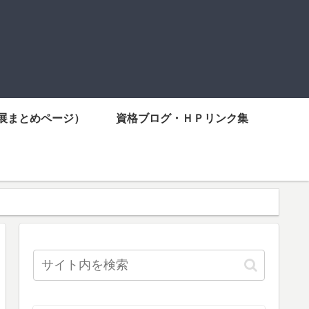
展まとめページ）
資格ブログ・ＨＰリンク集