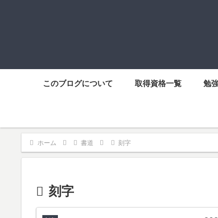
このブログについて
取得資格一覧
勉
ホーム
書道
刻字
刻字