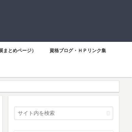
展まとめページ）
資格ブログ・ＨＰリンク集