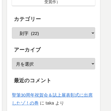
受賞作）
カテゴリー
アーカイブ
最近のコメント
聖筆30周年祝賀会＆誌上展表彰式に出席
したゾ！の巻
に
taka
より