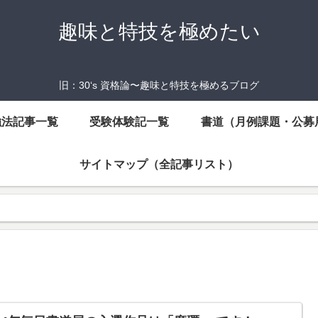
趣味と特技を極めたい
旧：30‘s 資格論〜趣味と特技を極めるブログ
強法記事一覧
受験体験記一覧
書道（月例課題・公募
サイトマップ（全記事リスト）