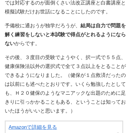
では対応するのが面倒くさい法改正講座と白書講座と
模擬試験だけお世話になることにしたのです。
予備校に通おうが独学だろうが、
結局は自力で問題を
解く練習をしないと本試験で得点がとれるようになら
ない
からです。
その後、３度目の受験でようやく、択一式で５５点、
健康保険法以外の選択式で全て３点以上をとることが
できるようになりました。（健保が１点救済だったの
は以前にも述べたとおりです。いくら勉強したとして
も、Ｈ２０健保のようなマニアックな出題のために足
きりに引っかかることもある、ということは知ってお
いたほうがいいと思います。）
Amazonで詳細を見る