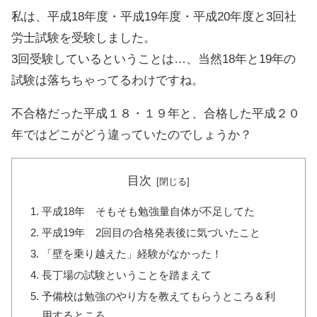
私は、平成18年度・平成19年度・平成20年度と3回社
労士試験を受験しました。
3回受験しているということは…、当然18年と19年の
試験は落ちちゃってるわけですね。
不合格だった平成１８・１９年と、合格した平成２０
年ではどこがどう違っていたのでしょうか？
目次
平成18年 そもそも勉強量自体が不足してた
平成19年 2回目の合格発表後に気づいたこと
「壁を乗り越えた」経験がなかった！
長丁場の試験ということを踏まえて
予備校は勉強のやり方を教えてもらうところ＆利
用するところ