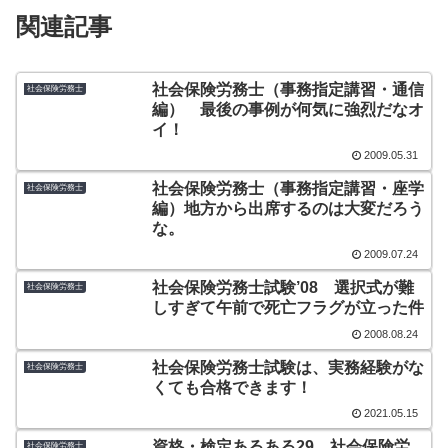
関連記事
社会保険労務士（事務指定講習・通信
社会保険労務士
編） 最後の事例が何気に強烈だなオ
イ！
2009.05.31
社会保険労務士（事務指定講習・座学
社会保険労務士
編）地方から出席するのは大変だろう
な。
2009.07.24
社会保険労務士試験’08 選択式が難
社会保険労務士
しすぎて午前で死亡フラグが立った件
2008.08.24
社会保険労務士試験は、実務経験がな
社会保険労務士
くても合格できます！
2021.05.15
資格・検定あるある29 社会保険労
社会保険労務士