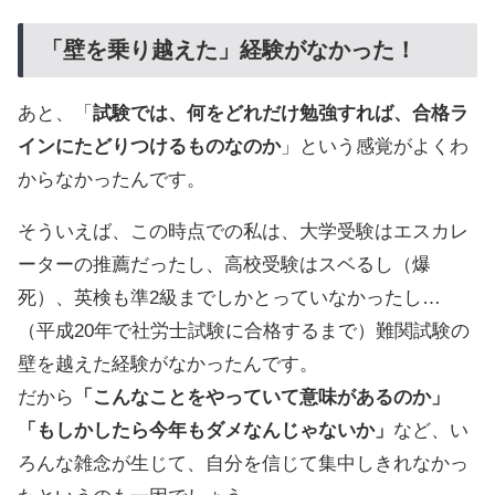
「壁を乗り越えた」経験がなかった！
あと、「
試験では、何をどれだけ勉強すれば、合格ラ
インにたどりつけるものなのか
」という感覚がよくわ
からなかったんです。
そういえば、この時点での私は、大学受験はエスカレ
ーターの推薦だったし、高校受験はスベるし（爆
死）、英検も準2級までしかとっていなかったし…
（平成20年で社労士試験に合格するまで）難関試験の
壁を越えた経験がなかったんです。
だから
「こんなことをやっていて意味があるのか」
「もしかしたら今年もダメなんじゃないか」
など、い
ろんな雑念が生じて、自分を信じて集中しきれなかっ