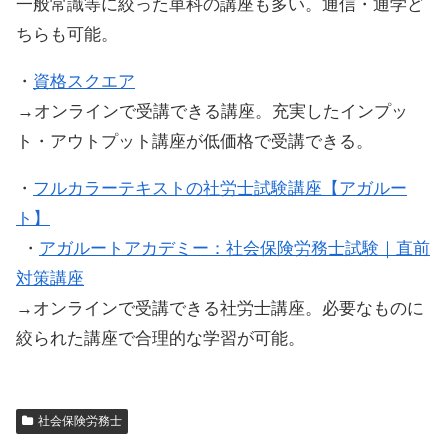
一般常識等に絞った単科の講座も多い。通信・通学ど
ちらも可能。
・
資格スクエア
→オンラインで受講できる講座。充実したインプッ
ト・アウトプット講座が低価格で受講できる。
・
フルカラーテキストの社労士試験講座【アガルー
ト】
・
アガルートアカデミー：社会保険労務士試験｜直前
対策講座
→オンラインで受講できる社労士講座。必要なものに
絞られた講座で合理的な学習が可能。
社会保険労務士