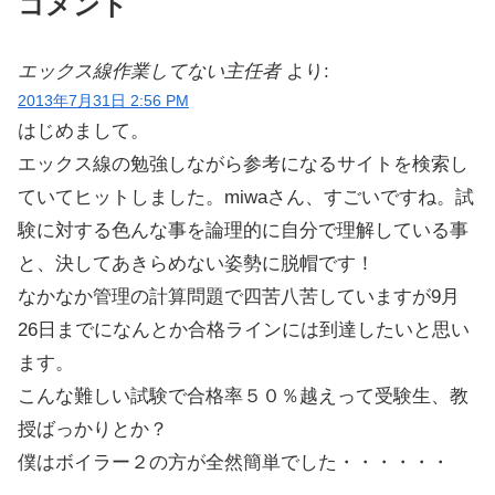
コメント
エックス線作業してない主任者
より:
2013年7月31日 2:56 PM
はじめまして。
エックス線の勉強しながら参考になるサイトを検索し
ていてヒットしました。miwaさん、すごいですね。試
験に対する色んな事を論理的に自分で理解している事
と、決してあきらめない姿勢に脱帽です！
なかなか管理の計算問題で四苦八苦していますが9月
26日までになんとか合格ラインには到達したいと思い
ます。
こんな難しい試験で合格率５０％越えって受験生、教
授ばっかりとか？
僕はボイラー２の方が全然簡単でした・・・・・・