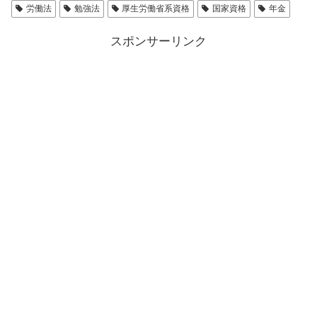
労働法
勉強法
厚生労働省系資格
国家資格
年金
スポンサーリンク