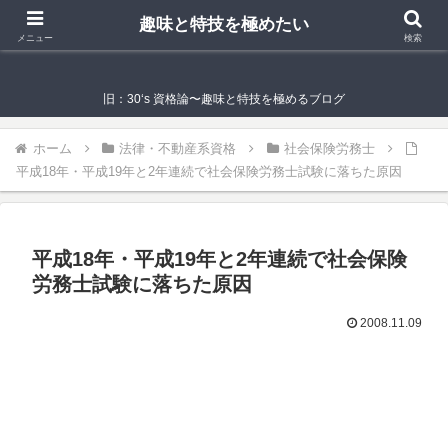
趣味と特技を極めたい
趣味と特技を極めたい
メニュー
検索
旧：30‘s 資格論〜趣味と特技を極めるブログ
ホーム
法律・不動産系資格
社会保険労務士
平成18年・平成19年と2年連続で社会保険労務士試験に落ちた原因
平成18年・平成19年と2年連続で社会保険
労務士試験に落ちた原因
2008.11.09