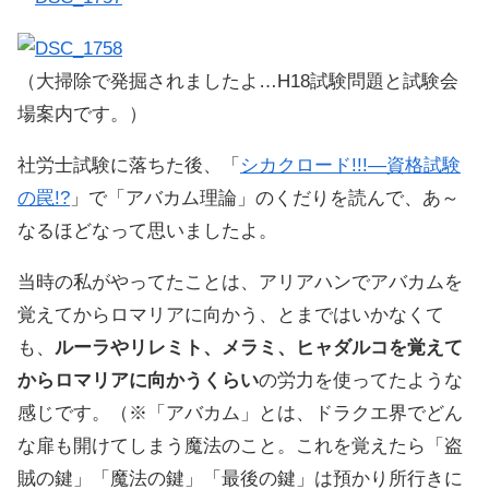
（大掃除で発掘されましたよ…H18試験問題と試験会
場案内です。）
社労士試験に落ちた後、「
シカクロード!!!―資格試験
の罠!?
」で「アバカム理論」のくだりを読んで、あ～
なるほどなって思いましたよ。
当時の私がやってたことは、アリアハンでアバカムを
覚えてからロマリアに向かう、とまではいかなくて
も、
ルーラやリレミト、メラミ、ヒャダルコを覚えて
からロマリアに向かうくらい
の労力を使ってたような
感じです。（※「アバカム」とは、ドラクエ界でどん
な扉も開けてしまう魔法のこと。これを覚えたら「盗
賊の鍵」「魔法の鍵」「最後の鍵」は預かり所行きに