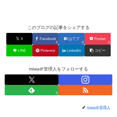
このブログの記事をシェアする
X
Facebook
はてブ
Pocket
0
0
0
LINE
Pinterest
LinkedIn
コピー
miwa＠管理人をフォローする
0
miwa＠管理人