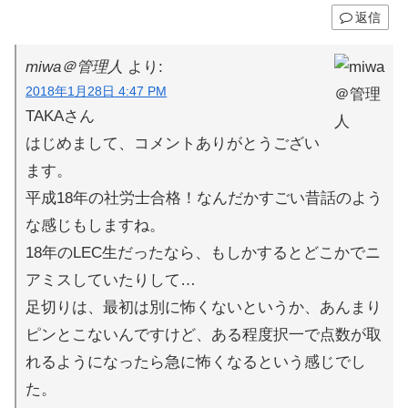
返信
miwa＠管理人
より:
2018年1月28日 4:47 PM
TAKAさん
はじめまして、コメントありがとうござい
ます。
平成18年の社労士合格！なんだかすごい昔話のよう
な感じもしますね。
18年のLEC生だったなら、もしかするとどこかでニ
アミスしていたりして…
足切りは、最初は別に怖くないというか、あんまり
ピンとこないんですけど、ある程度択一で点数が取
れるようになったら急に怖くなるという感じでし
た。