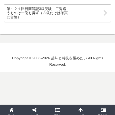
第１２１回日商簿記3級受験 二兎追
うものは一兎も得ず（３級だけは確実
に合格）
Copyright © 2008-2026 趣味と特技を極めたい All Rights
Reserved.