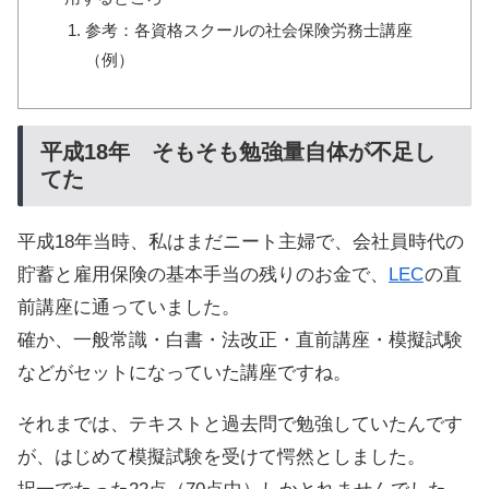
参考：各資格スクールの社会保険労務士講座
（例）
平成18年 そもそも勉強量自体が不足し
てた
平成18年当時、私はまだニート主婦で、会社員時代の
貯蓄と雇用保険の基本手当の残りのお金で、
LEC
の直
前講座に通っていました。
確か、一般常識・白書・法改正・直前講座・模擬試験
などがセットになっていた講座ですね。
それまでは、テキストと過去問で勉強していたんです
が、はじめて模擬試験を受けて愕然としました。