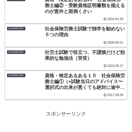
務士編②・受験資格証明書類を揃える
のが意外と面倒くさい
2018.04.29
社会保険労務士試験で独学を勧めない
社会保険労務士
５つの理由
2009.06.01
社労士試験で役立つ、不謹慎だけど効
社会保険労務士
果的な勉強法（苦笑）
2010.08.17
資格・検定あるある１５ 社会保険労
社会保険労務士
務士編①（+試験当日のアドバイス〜
選択式の出来が悪くても絶対に途中で
帰ってはいけない！）
2017.08.09
スポンサーリンク