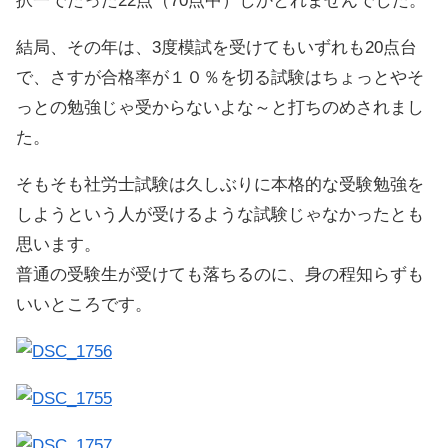
択一でたった22点（70点中）しかとれませんでした。
結局、その年は、3度模試を受けてもいずれも20点台
で、さすが合格率が１０％を切る試験はちょっとやそ
っとの勉強じゃ受からないよな～と打ちのめされまし
た。
そもそも社労士試験は久しぶりに本格的な受験勉強を
しようという人が受けるような試験じゃなかったとも
思います。
普通の受験生が受けても落ちるのに、身の程知らずも
いいところです。