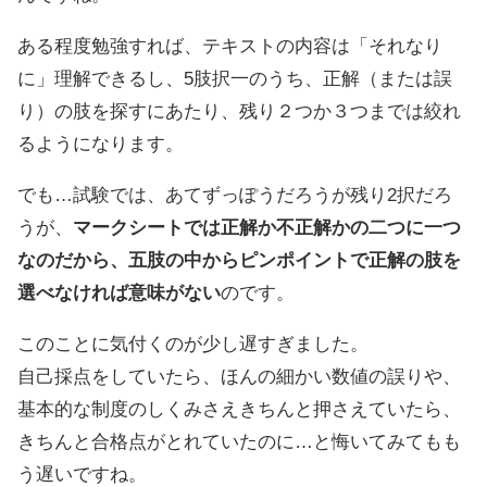
ある程度勉強すれば、テキストの内容は「それなり
に」理解できるし、5肢択一のうち、正解（または誤
り）の肢を探すにあたり、残り２つか３つまでは絞れ
るようになります。
でも…試験では、あてずっぽうだろうが残り2択だろ
うが、
マークシートでは正解か不正解かの二つに一つ
なのだから、五肢の中からピンポイントで正解の肢を
選べなければ意味がない
のです。
このことに気付くのが少し遅すぎました。
自己採点をしていたら、ほんの細かい数値の誤りや、
基本的な制度のしくみさえきちんと押さえていたら、
きちんと合格点がとれていたのに…と悔いてみてもも
う遅いですね。