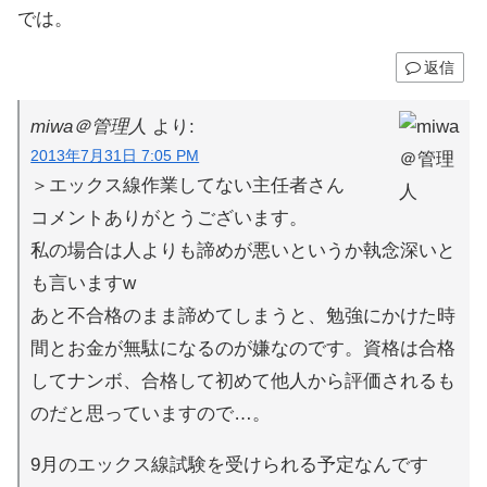
では。
返信
miwa＠管理人
より:
2013年7月31日 7:05 PM
＞エックス線作業してない主任者さん
コメントありがとうございます。
私の場合は人よりも諦めが悪いというか執念深いと
も言いますw
あと不合格のまま諦めてしまうと、勉強にかけた時
間とお金が無駄になるのが嫌なのです。資格は合格
してナンボ、合格して初めて他人から評価されるも
のだと思っていますので…。
9月のエックス線試験を受けられる予定なんです