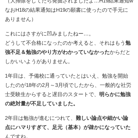
（大掃除をしてたら発掘されましたよ…H19結果通知w
なおH18の結果通知はH19の願書に使ったので手元に
ありません）
これにはさすがに凹みましたねー…。
どうして不合格になったのか考えると、それはもう
勉
強不足＆勉強のやり方がわかっていなかった
からだと
しかいいようがありません。
1年目は、予備校に通っていたとはいえ、勉強を開始
したのが18年の2月～3月頃でしたから、一般的な社労
士受験生からすると遅目のスタートで、
明らかに勉強
の絶対量が不足していました。
2年目は勉強が進むにつれて、
難しい論点や細かい論
点にハマりすぎて、足元（基本）が疎かになっていた
んですね。