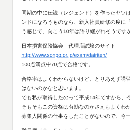
同期の中に伝説（レジェンド）を作ったヤツ
ンドになろうものなら、新入社員研修の度に
う感じで、向こう10年は語り継がれそうです
日本損害保険協会 代理店試験のサイト
http://www.sonpo.or.jp/exam/dairiten/
100点満点中70点で合格です。
合格率はよくわからないけど、とりあえず講
はないのかなと思います。
でも私が取得したのって平成14年ですから、
そもそもこの資格は有効なのかさえもよくわ
募集人関係の仕事をしたことがないので、今