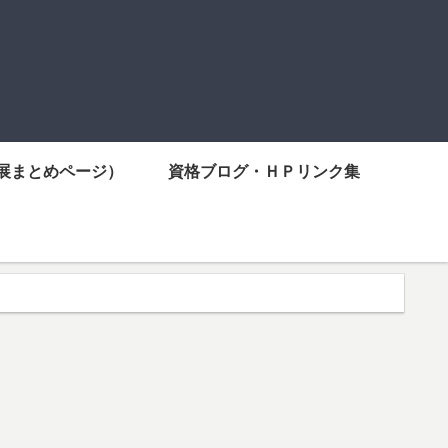
展まとめページ）
資格ブログ・ＨＰリンク集