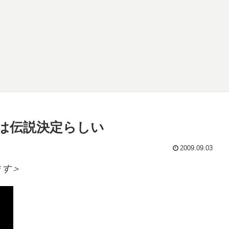
は伝説決定らしい
2009.09.03
ます＞