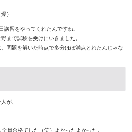
（爆）
日講習をやってくれたんですね。
上野まで試験を受けにいきました。
は、問題を解いた時点で多分ほぼ満点とれたんじゃな
一人が、
人全員合格でした（笑）よかったよかった。