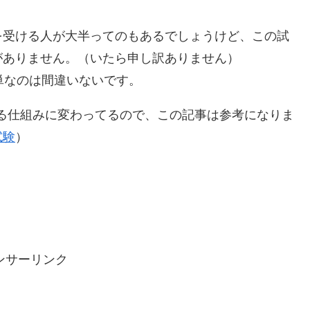
を受ける人が大半ってのもあるでしょうけど、この試
がありません。（いたら申し訳ありません）
単なのは間違いないです。
る仕組みに変わってるので、この記事は参考になりま
試験
）
ンサーリンク