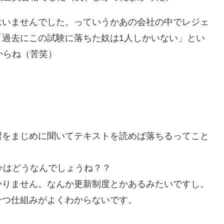
はいませんでした。っていうかあの会社の中でレジェ
「過去にこの試験に落ちた奴は1人しかいない」とい
からね（苦笑）
習をまじめに聞いてテキストを読めば落ちるってこと
今はどうなんでしょうね？？
かりません。なんか更新制度とかあるみたいですし。
一つ仕組みがよくわからないです。