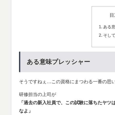
目
ある
そし
ある意味プレッシャー
そうですねぇ…この資格にまつわる一番の思
研修担当の上司が
「過去の新入社員で、この試験に落ちたヤツ
なよ」