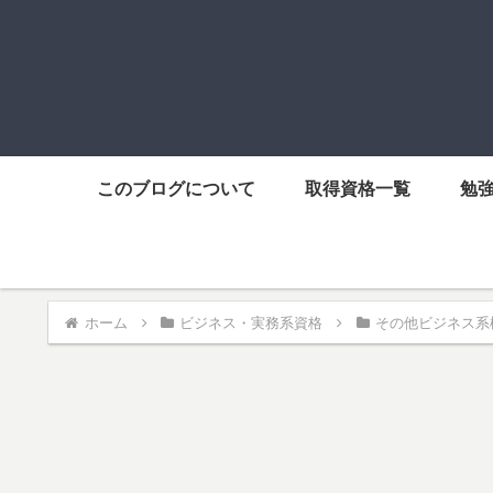
このブログについて
取得資格一覧
勉
ホーム
ビジネス・実務系資格
その他ビジネス系