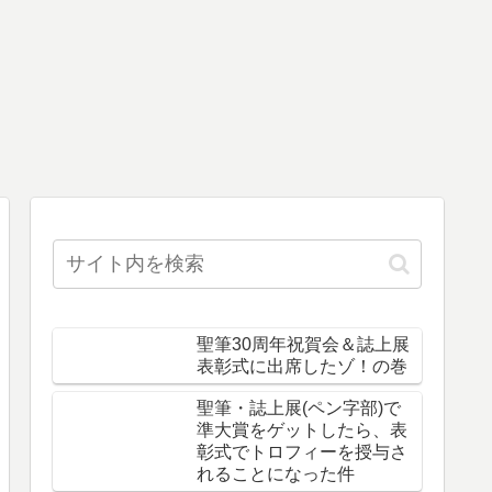
聖筆30周年祝賀会＆誌上展
表彰式に出席したゾ！の巻
聖筆・誌上展(ペン字部)で
準大賞をゲットしたら、表
彰式でトロフィーを授与さ
れることになった件