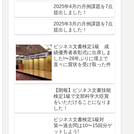
2025年4月の月例課題を7点
提出しました！
2025年3月の月例課題を7点
提出しました！
ビジネス文書検定1級 成
績優秀者表彰式に出席しま
した!〜26年ぶりに壇上で
直々に賞状を受け取った件
【朗報】ビジネス文書技能
検定1級で文部科学大臣賞
をいただけることになりま
した！
ビジネス文書検定1級対
策〜過去問は10〜15回分ゲ
ットしよう!