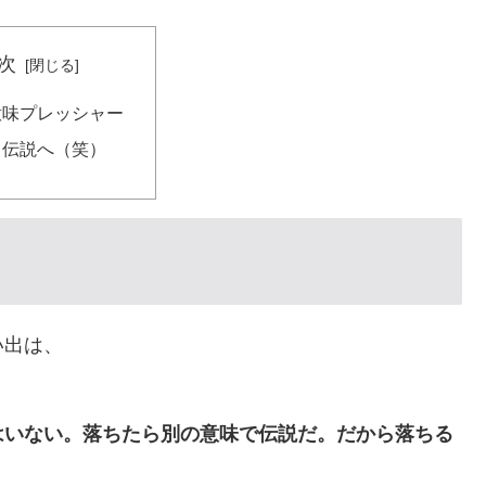
次
意味プレッシャー
て伝説へ（笑）
い出は、
はいない。落ちたら別の意味で伝説だ。だから落ちる