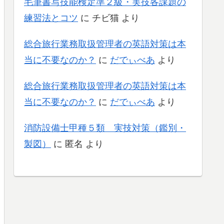
毛筆書写技能検定準２級・実技各課題の
練習法とコツ
に
チビ猫
より
総合旅行業務取扱管理者の英語対策は本
当に不要なのか？
に
だでぃべあ
より
総合旅行業務取扱管理者の英語対策は本
当に不要なのか？
に
だでぃべあ
より
消防設備士甲種５類 実技対策（鑑別・
製図）
に
匿名
より