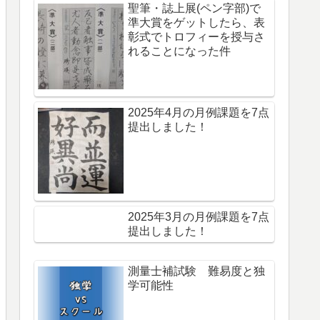
聖筆・誌上展(ペン字部)で
準大賞をゲットしたら、表
彰式でトロフィーを授与さ
れることになった件
2025年4月の月例課題を7点
提出しました！
2025年3月の月例課題を7点
提出しました！
測量士補試験 難易度と独
学可能性