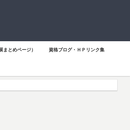
展まとめページ）
資格ブログ・ＨＰリンク集