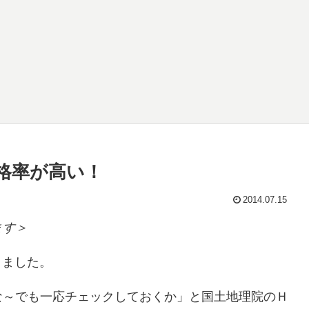
格率が高い！
2014.07.15
ます＞
りました。
な～でも一応チェックしておくか」と国土地理院のＨ