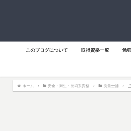
このブログについて
取得資格一覧
勉
ホーム
安全・衛生・技術系資格
測量士補