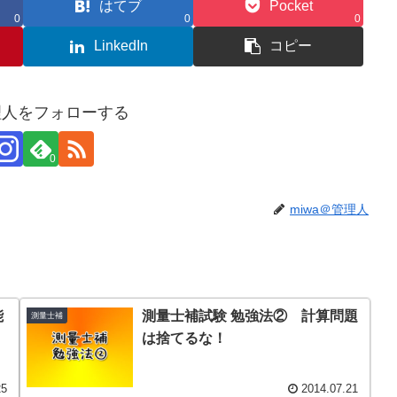
はてブ
Pocket
0
0
0
LinkedIn
コピー
管理人をフォローする
0
miwa＠管理人
能
測量士補試験 勉強法② 計算問題
測量士補
は捨てるな！
25
2014.07.21