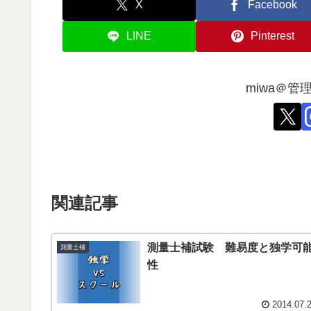
X
Facebook
LINE
Pinterest
miwa＠
関連記事
測量士補試験 難易度と独学可
測量士補
性
2014.07.