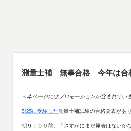
測量士補 無事合格 今年は合
＜本ページにはプロモーションが含まれてい
5/25に受験した
測量士補試験の合格発表があ
朝９：００前、「さすがにまだ発表はないか