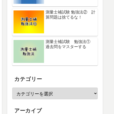
測量士補試験 勉強法② 計
算問題は捨てるな！
測量士補試験 勉強法①
過去問をマスターする
カテゴリー
アーカイブ