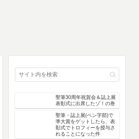
聖筆30周年祝賀会＆誌上展
表彰式に出席したゾ！の巻
聖筆・誌上展(ペン字部)で
準大賞をゲットしたら、表
彰式でトロフィーを授与さ
れることになった件