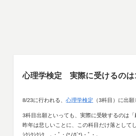
心理学検定 実際に受けるのは
8/23に行われる、
心理学検定
（3科目）に出願
3科目出願といっても、実際に受験するのは「
昨年は悲しいことに、この科目だけ落として
ｼｸｼｸｼｸｼｸ…｡・ﾟ・(*ﾉД`*)・ﾟ・｡