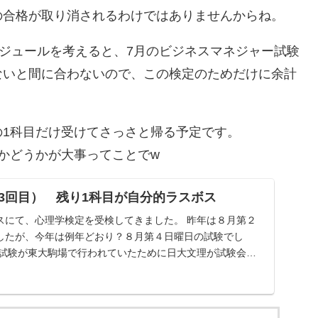
の合格が取り消されるわけではありませんからね。
ケジュールを考えると、7月のビジネスマネジャー試験
ないと間に合わないので、この検定のためだけに余計
の1科目だけ受けてさっさと帰る予定です。
かどうかが大事ってことでw
3回目） 残り1科目が自分的ラスボス
スにて、心理学検定を受検してきました。 昨年は８月第２
したが、今年は例年どおり？８月第４日曜日の試験でし
士試験が東大駒場で行われていたために日大文理が試験会場
..