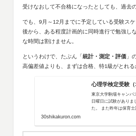
受けなおして不合格になったとしても、過去
でも、9月～12月までに予定している受験ス
後から、ある程度計画的に同時進行で勉強し
な時間は割けません。
というわけで、たぶん「
統計・測定・評価
」
高偏差値よりも、まずは合格、特1級がとれる
心理学検定受験（
東京大学駒場キャンパ
日曜日に試験がありま
た。 また昨年は保育
になったのでしょうが、.
30shikakuron.com