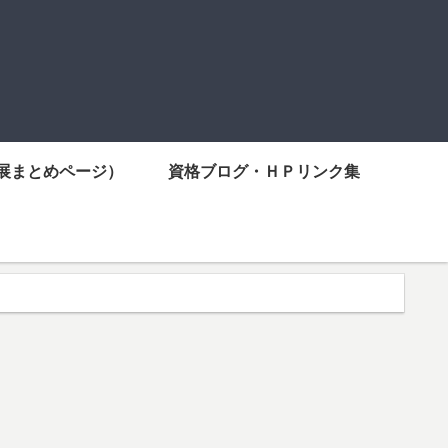
展まとめページ）
資格ブログ・ＨＰリンク集