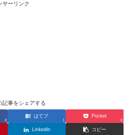
ンサーリンク
の記事をシェアする
はてブ
Pocket
0
1
0
LinkedIn
コピー