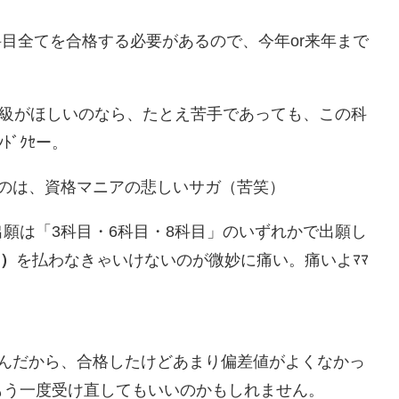
0科目全てを合格する必要があるので、今年or来年まで
1級がほしいのなら、たとえ苦手であっても、この科
ﾞｸｾー。
のは、資格マニアの悲しいサガ（苦笑）
願は「3科目・6科目・8科目」のいずれかで出願し
円）
を払わなきゃいけないのが微妙に痛い。痛いよﾏﾏ
るんだから、合格したけどあまり偏差値がよくなかっ
もう一度受け直してもいいのかもしれません。