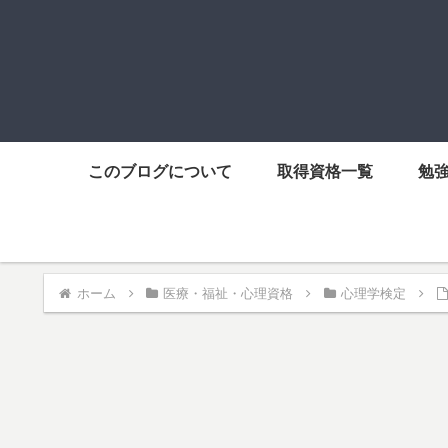
このブログについて
取得資格一覧
勉
ホーム
医療・福祉・心理資格
心理学検定