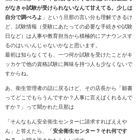
がなきゃ試験が受けられないなんて甘えてる。少しは
自分で調べろよ
」という旦那の言い分も理解できるけ
ど、試験情報（受験にあたっての必要な手続きや試験
日など）は人事や教育担当から積極的にアナウンスす
るのはいいんじゃないかなと思います。
最初は知らなくても、一つ何か試験を受けたことがキ
ッカケで他の資格試験に興味を持つ人も少なくないで
すからね。
あ、衛生管理者の話に戻るけど、その店長から「願書
ってどこでもらうんですか？人事に言えばくれるんで
すか？」って聞かれた旦那は
「そんなもん安全衛生センターに請求すればええや
ん」と答えたら、「
安全衛生センター？それ何です