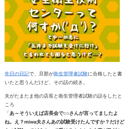
先日の日記
で、旦那が
衛生管理者試験
に合格したと書
いたと思うんだけど、その話の続き。
夫がたまたま他の店長と衛生管理者試験の話をしたと
ころ
「
あ～そういえば店長会で○○さんが言ってましたよ
ね。え？miwa夫さんあの試験受けたんですか？だけど