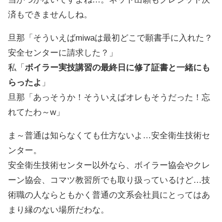
済もできませんしね。
旦那「そういえばmiwaは最初どこで願書手に入れた？
安全センターに請求した？」
私「
ボイラー実技講習の最終日に修了証書と一緒にも
らったよ
」
旦那「あっそうか！そういえばオレもそうだった！忘
れてたわ～w」
ま～普通は知らなくても仕方ないよ…安全衛生技術セ
ンター。
安全衛生技術センター以外なら、ボイラー協会やクレ
ーン協会、コマツ教習所でも取り扱っているけど…技
術職の人ならともかく普通の文系会社員にとってはあ
まり縁のない場所だわな。