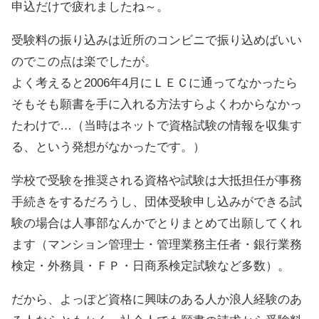
申込だけで疲れましたね～。
受験料の振り込みは近所のコンビニで振り込めばいい
のでこの点は楽でしたが。
よく考えると2006年4月にＬＥＣに通ってなかったら
そもそも願書を手に入れる方法すらよくわからなかっ
たわけで…（当時はネットで資格試験の情報を収集す
る、という発想がなかったです。）
学校で受験を推奨される資格や試験は大抵担任が事務
手続きをするだろうし、団体受験申し込みができる試
験の場合は人事部なんかでとりまとめて出願してくれ
ます（マンション管理士・管理業務主任者・銀行業務
検定・外務員・ＦＰ・日商系検定試験など多数）。
だから、よっぽど資格に興味のある人か浪人経験のあ