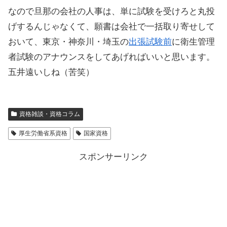
なので旦那の会社の人事は、単に試験を受けろと丸投
げするんじゃなくて、願書は会社で一括取り寄せして
おいて、東京・神奈川・埼玉の
出張試験前
に衛生管理
者試験のアナウンスをしてあげればいいと思います。
五井遠いしね（苦笑）
資格雑談・資格コラム
厚生労働省系資格
国家資格
スポンサーリンク