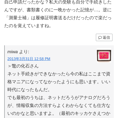
自己申請だったかな？私大の受験も自分で手続きした
んですが、書類書くのに一晩かかった記憶が…。逆に
「測量士補」は履修証明書送るだけだったので楽だっ
たのを覚えていますね。
返信
miwa
より:
2013年3月31日 12:58 PM
＞鼈の化石さん
ネット手続きができなかったら今の私はここまで資
格マニアになってなかったようにも思います。いい
時代になったもんだ。
でも最初のうちは、ネットだろうがアナログだろう
が、情報収集の方法すらよくわからなくても仕方な
いのかなと思いますよ。（最初のキッカケさえつか