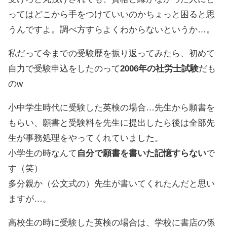
ってはどこから手をつけていいのかちょっと困ると思
うんですよ。調べ方すらよくわからないというか…。
私だって今までの受験歴を振り返ってみたら、初めて
自力で受験申込をしたのって
2006年の社労士試験
だも
のw
小中学生時代に受験した英検の場合…先生から願書を
もらい、願書と受験料を先生に提出したら後は全部先
生が事務処理をやってくれていました。
小学生の時なんて
自分で願書を書いた記憶すらない
で
す（笑）
多分親か（公文式の）先生が書いてくれたんだと思い
ますが…。
高校生の時に受験した英検の場合は、学校に書店の係