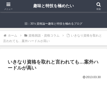
趣味と特技を極めたい
趣味と特技を極めたい
メニュー
検索
旧：30‘s 資格論〜趣味と特技を極めるブログ
ホーム
資格雑談・資格コラム
いきなり資格を取れと
言われても…案外ハードルが高い
いきなり資格を取れと言われても…案外ハ
ードルが高い
2013.03.30