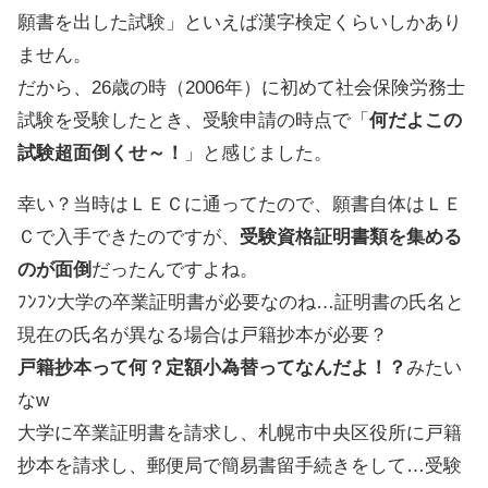
願書を出した試験」といえば漢字検定くらいしかあり
ません。
だから、26歳の時（2006年）に初めて社会保険労務士
試験を受験したとき、受験申請の時点で「
何だよこの
試験超面倒くせ～！
」と感じました。
幸い？当時はＬＥＣに通ってたので、願書自体はＬＥ
Ｃで入手できたのですが、
受験資格証明書類を集める
のが面倒
だったんですよね。
ﾌﾝﾌﾝ大学の卒業証明書が必要なのね…証明書の氏名と
現在の氏名が異なる場合は戸籍抄本が必要？
戸籍抄本って何？定額小為替ってなんだよ！？
みたい
なw
大学に卒業証明書を請求し、札幌市中央区役所に戸籍
抄本を請求し、郵便局で簡易書留手続きをして…受験