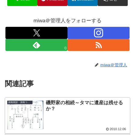
miwa＠管理人をフォローする
0
miwa＠管理人
関連記事
磯野家の相続～タマに遺産は残せる
資格雑談・資格コラム
か？
2010.12.06