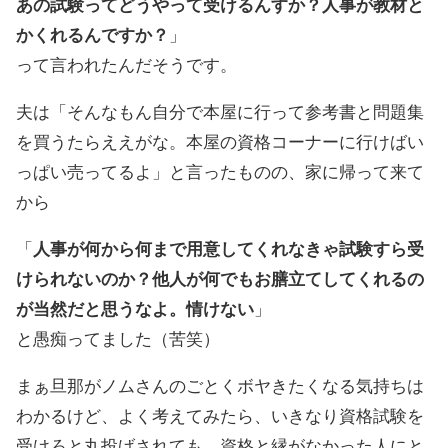
あの試験ってどうやって受けるんすか？人事が教材と
かくれるんですか？
」
って言われたんだそうです。
夫は「そんなもん自分で本屋に行って参考書と問題集
を買うたらええがな。本屋の資格コーナーに行けばい
っぱい売ってるよ」と言ったものの、家に帰って来て
から
「
人事が何から何まで用意してくれなきゃ試験すら受
けられないのか？他人が何でもお膳立てしてくれるの
が当然だと思うなよ。情けない
」
と愚痴ってました（苦笑）
まぁ旦那がノムさんのごとくボヤきたくなる気持ちは
わかるけど、よく考えてみたら、いきなり資格試験を
受けろと丸投げされても、資格と縁がなかった人にと