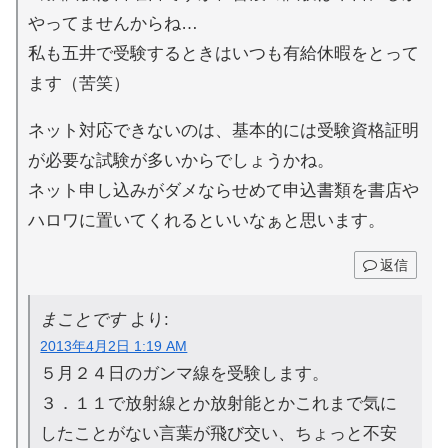
やってませんからね…
私も五井で受験するときはいつも有給休暇をとって
ます（苦笑）
ネット対応できないのは、基本的には受験資格証明
が必要な試験が多いからでしょうかね。
ネット申し込みがダメならせめて申込書類を書店や
ハロワに置いてくれるといいなぁと思います。
返信
まことです
より:
2013年4月2日 1:19 AM
５月２４日のガンマ線を受験します。
３．１１で放射線とか放射能とかこれまで気に
したことがない言葉が飛び交い、ちょっと不安