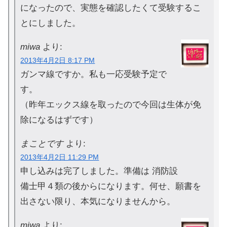
になったので、実態を確認したくて受験するこ
とにしました。
miwa
より:
2013年4月2日 8:17 PM
ガンマ線ですか。私も一応受験予定で
す。
（昨年エックス線を取ったので今回は生体が免
除になるはずです）
まことです
より:
2013年4月2日 11:29 PM
申し込みは完了しました。準備は 消防設
備士甲４類の後からになります。何せ、願書を
出さない限り、本気になりませんから。
miwa
より: