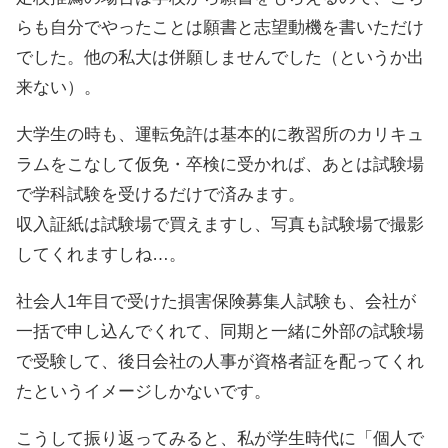
らも自分でやったことは願書と志望動機を書いただけ
でした。他の私大は併願しませんでした（というか出
来ない）。
大学生の時も、運転免許は基本的に教習所のカリキュ
ラムをこなして仮免・卒検に受かれば、あとは試験場
で学科試験を受けるだけで済みます。
収入証紙は試験場で買えますし、写真も試験場で撮影
してくれますしね…。
社会人1年目で受けた損害保険募集人試験も、会社が
一括で申し込んでくれて、同期と一緒に外部の試験場
で受験して、後日会社の人事が資格者証を配ってくれ
たというイメージしかないです。
こうして振り返ってみると、私が学生時代に「個人で