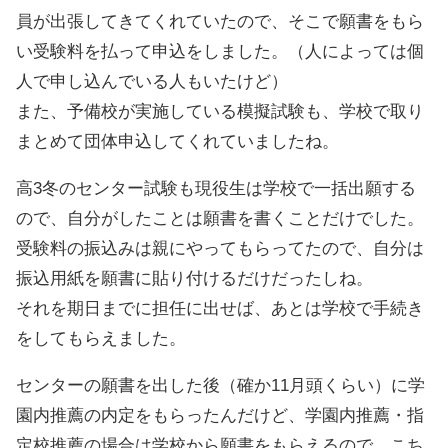
員が出張してきてくれていたので、そこで願書をもら
い受験料を払って申込をしました。（人によっては個
人で申し込んでいる人もいたけど）
また、予備校が実施している模擬試験も、学校で取り
まとめて団体申込してくれていましたね。
高3冬のセンター試験も現役生は学校で一括出願する
ので、自分がしたことは願書を書くことだけでした。
受験料の振込みは親にやってもらってたので、自分は
振込用紙を願書に貼り付けるだけだったしね。
それを期日までに担任に出せば、あとは学校で手続き
をしてもらえました。
センターの願書を出した後（確か11月頭くらい）に学
園内推薦の内定をもらったんだけど、学園内推薦・指
定校推薦の場合は学校から願書をもらえるので、こち