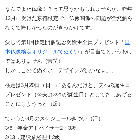
なんでまた仏像！？って思うかもしれませんが、昨年
12月に受けた京都検定で、仏像関係の問題が全然解ら
なくて悔しかったのがきっかけです。
決して第1回検定開催記念受験生全員プレゼント「
日
本仏像検定オリジナルてぬぐい
」が目当てというわけ
ではありません（苦笑）
しかしこのてぬぐい、デザインが渋いなぁ。。
検定は3月20日（日）にあるんだけど、夫への誕生日
プレゼント（※夫は3/25が誕生日）としてさしあげる
ことにしようっと（爆）
ていうか3月のスケジュールきつい（汗）
3/6→年金アドバイザー2・3級
3/13→建設業経理士2級