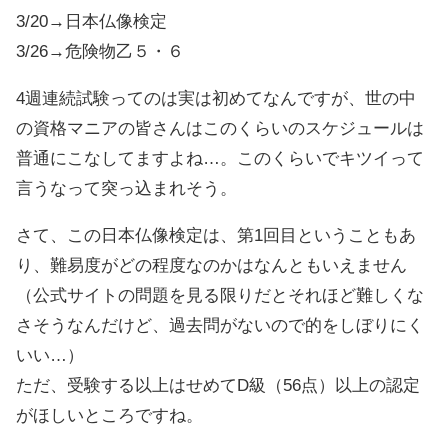
3/20→日本仏像検定
3/26→危険物乙５・６
4週連続試験ってのは実は初めてなんですが、世の中
の資格マニアの皆さんはこのくらいのスケジュールは
普通にこなしてますよね…。このくらいでキツイって
言うなって突っ込まれそう。
さて、この日本仏像検定は、第1回目ということもあ
り、難易度がどの程度なのかはなんともいえません
（公式サイトの問題を見る限りだとそれほど難しくな
さそうなんだけど、過去問がないので的をしぼりにく
いい…）
ただ、受験する以上はせめてD級（56点）以上の認定
がほしいところですね。