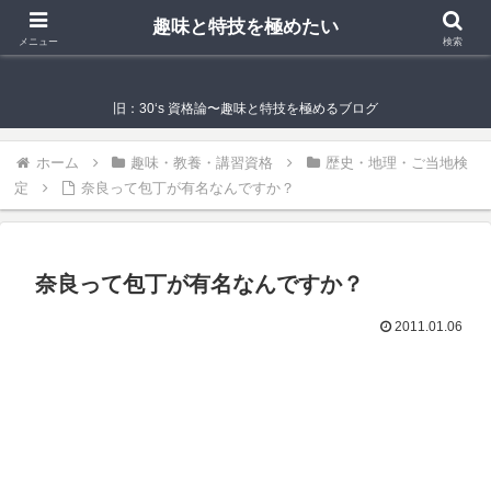
趣味と特技を極めたい
趣味と特技を極めたい
メニュー
検索
旧：30‘s 資格論〜趣味と特技を極めるブログ
ホーム
趣味・教養・講習資格
歴史・地理・ご当地検
定
奈良って包丁が有名なんですか？
奈良って包丁が有名なんですか？
2011.01.06