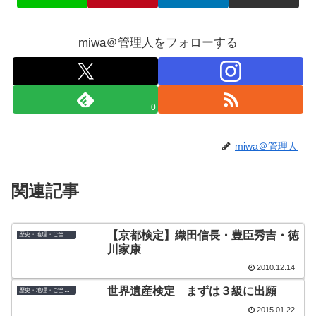
miwa＠管理人をフォローする
0
miwa＠管理人
関連記事
【京都検定】織田信長・豊臣秀吉・徳
歴史・地理・ご当地検定
川家康
2010.12.14
世界遺産検定 まずは３級に出願
歴史・地理・ご当地検定
2015.01.22