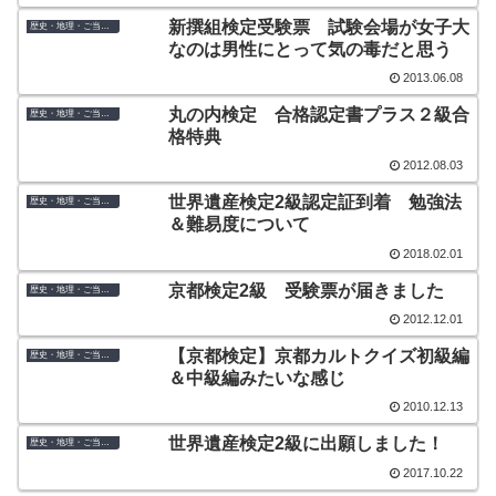
新撰組検定受験票 試験会場が女子大
歴史・地理・ご当地検定
なのは男性にとって気の毒だと思う
2013.06.08
丸の内検定 合格認定書プラス２級合
歴史・地理・ご当地検定
格特典
2012.08.03
世界遺産検定2級認定証到着 勉強法
歴史・地理・ご当地検定
＆難易度について
2018.02.01
京都検定2級 受験票が届きました
歴史・地理・ご当地検定
2012.12.01
【京都検定】京都カルトクイズ初級編
歴史・地理・ご当地検定
＆中級編みたいな感じ
2010.12.13
世界遺産検定2級に出願しました！
歴史・地理・ご当地検定
2017.10.22