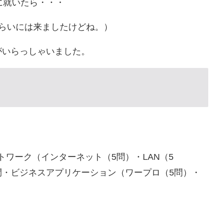
に就いたら・・・
くらいには来ましたけどね。）
がいらっしゃいました。
ワーク（インターネット（5問）・LAN（5
問・ビジネスアプリケーション（ワープロ（5問）・
）