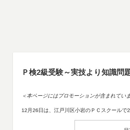
Ｐ検2級受験～実技より知識問
＜本ページにはプロモーションが含まれてい
12月26日は、江戸川区小岩のＰＣスクールで