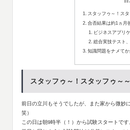
目
スタッフゥ～！スタ
合否結果は約1ヵ月
ビジネスアプリ
総合実技テスト
知識問題をナメてか
スタッフゥ～！スタッフゥ～
前日の立川もそうでしたが、また家から微妙
笑）
この日は朝9時半（！）から試験スタートです