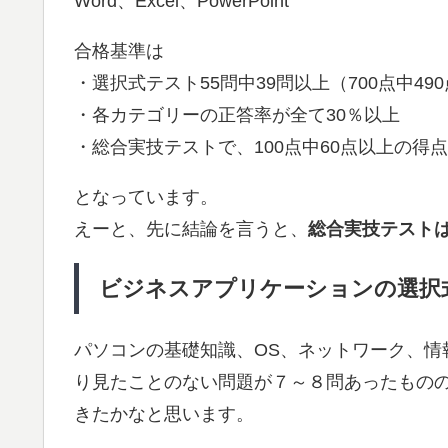
Word、Excel、PowerPoint
合格基準は
・選択式テスト55問中39問以上（700点中49
・各カテゴリーの正答率が全て30％以上
・総合実技テストで、100点中60点以上の得点
となっています。
えーと、先に結論を言うと、
総合実技テスト
ビジネスアプリケーションの選択
パソコンの基礎知識、OS、ネットワーク、情
り見たことのない問題が７～８問あったもの
きたかなと思います。