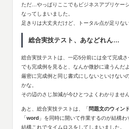
ただ…やっぱりここでもビジネスアプリケーション（w
なってしまいました。
足きりは大丈夫だけど、トータル点が足りな
総合実技テスト、あなどれん…
総合実技テストは、一応5分前には全て完成さ
でも完成例を見ると、なんか微妙に違うんだ
厳密に完成例と同じ書式にしないといけない
かな。
その辺のさじ加減が今ひとつよくわかりませ
あと、総合実技テストは、「
問題文のウィン
「
word
」を同時に開いて作業するのが結構わ
結構これでタイムロスをしてしまいました。