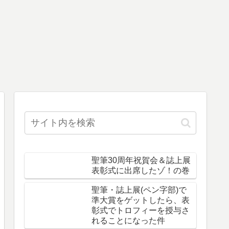
聖筆30周年祝賀会＆誌上展
表彰式に出席したゾ！の巻
聖筆・誌上展(ペン字部)で
準大賞をゲットしたら、表
彰式でトロフィーを授与さ
れることになった件