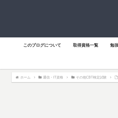
このブログについて
取得資格一覧
勉
ホーム
通信・IT資格
その他CBT検定試験