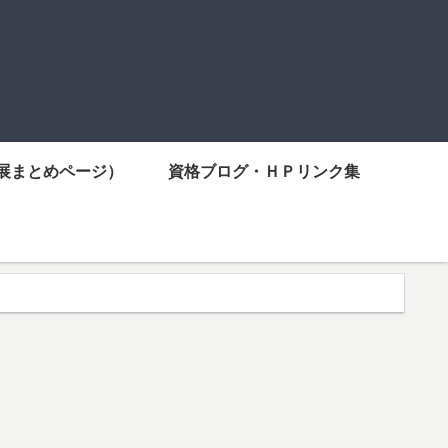
展まとめページ）
資格ブログ・ＨＰリンク集