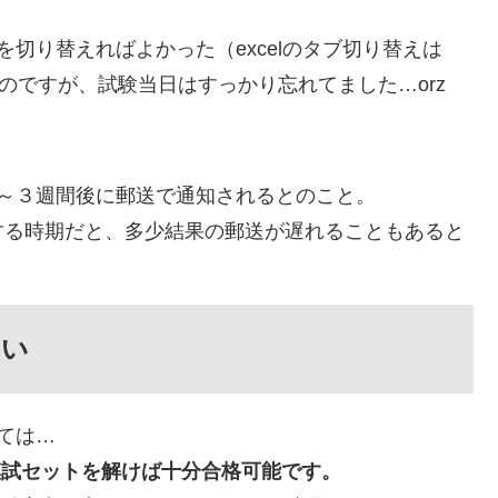
ウを切り替えればよかった（excelのタブ切り替えは
wn」）のですが、試験当日はすっかり忘れてました…orz
～３週間後に郵送で通知されるとのこと。
する時期だと、多少結果の郵送が遅れることもあると
ない
ては…
の模試セットを解けば十分合格可能です。