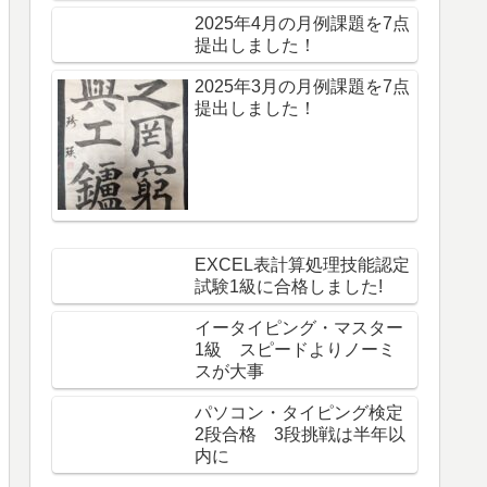
2025年4月の月例課題を7点
提出しました！
2025年3月の月例課題を7点
提出しました！
EXCEL表計算処理技能認定
試験1級に合格しました!
イータイピング・マスター
1級 スピードよりノーミ
スが大事
パソコン・タイピング検定
2段合格 3段挑戦は半年以
内に