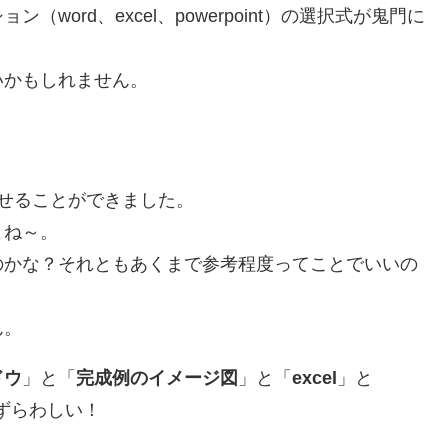
ord、excel、powerpoint）の選択式が鬼門に
いかもしれません。
せることができました。
よね～。
のかな？それともあくまで参考程度ってことでいいの
ん。
ドウ
」と「
完成例のイメージ図
」と「
excel
」と
ずらわしい！