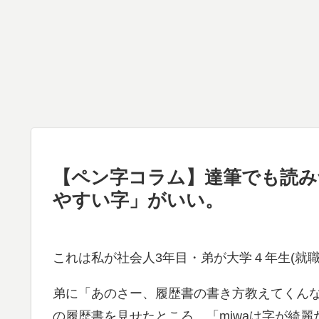
【ペン字コラム】達筆でも読み
やすい字」がいい。
これは私が社会人3年目・弟が大学４年生(就職
弟に「あのさー、履歴書の書き方教えてくん
の履歴書を見せたところ、「miwaは字が綺