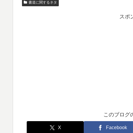
書道に関するネタ
スポ
このブログ
X
Facebook