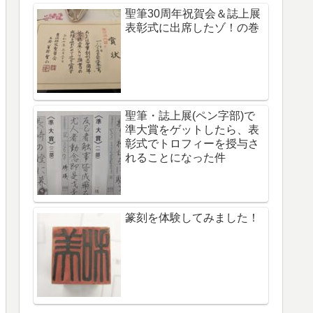
聖筆30周年祝賀会＆誌上展
表彰式に出席したゾ！の巻
聖筆・誌上展(ペン字部)で
準大賞をゲットしたら、表
彰式でトロフィーを授与さ
れることになった件
篆刻を体験してみました！