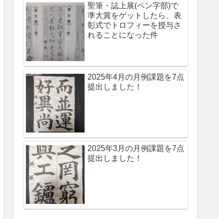
聖筆・誌上展(ペン字部)で
準大賞をゲットしたら、表
彰式でトロフィーを授与さ
れることになった件
2025年4月の月例課題を7点
提出しました！
2025年3月の月例課題を7点
提出しました！