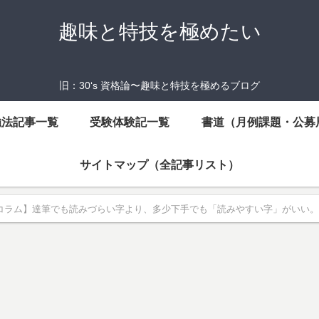
趣味と特技を極めたい
旧：30‘s 資格論〜趣味と特技を極めるブログ
強法記事一覧
受験体験記一覧
書道（月例課題・公募
サイトマップ（全記事リスト）
コラム】達筆でも読みづらい字より、多少下手でも「読みやすい字」がいい。