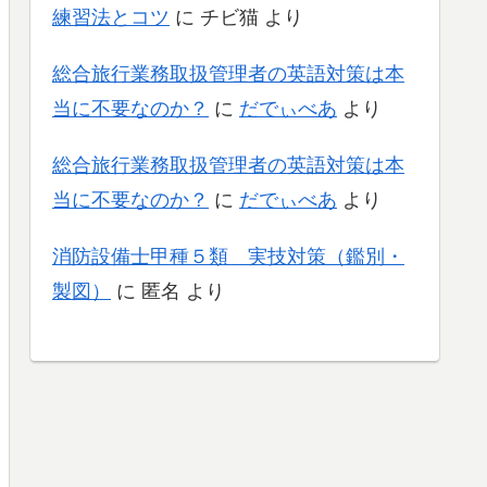
練習法とコツ
に
チビ猫
より
総合旅行業務取扱管理者の英語対策は本
当に不要なのか？
に
だでぃべあ
より
総合旅行業務取扱管理者の英語対策は本
当に不要なのか？
に
だでぃべあ
より
消防設備士甲種５類 実技対策（鑑別・
製図）
に
匿名
より