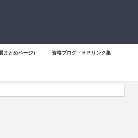
展まとめページ）
資格ブログ・ＨＰリンク集