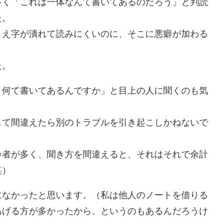
多く「これは一体なんて書いてあるのだろう」と判読
た。
さえ字が潰れて読みにくいのに、そこに悪癖が加わる
た。
、何て書いてあるんですか」と目上の人に聞くのも気
して間違えたら別のトラブルを引き起こしかねないで
齢者が多く、聞き方を間違えると、それはそれで余計
笑）
になかったと思います。（私は他人のノートを借りる
あげる方が多かったから、というのもあるんだろうけ