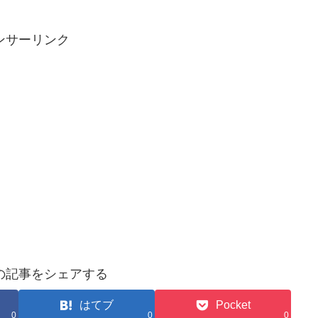
ンサーリンク
の記事をシェアする
はてブ
Pocket
0
0
0