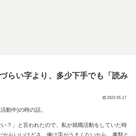
づらい字より、多少下手でも「読み
2023.05.17
活動中)の時の話。
ない？」と言われたので、私が就職活動をしていた時
麗だからいいけどさ、俺は字がうまくないから、書類と