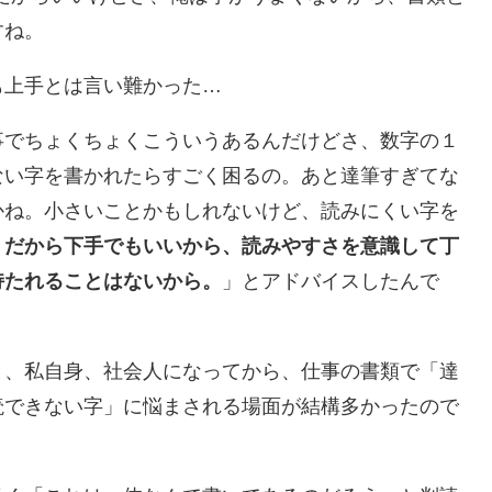
すね。
も上手とは言い難かった…
事でちょくちょくこういうあるんだけどさ、数字の１
ない字を書かれたらすごく困るの。あと達筆すぎてな
かね。小さいことかもしれないけど、読みにくい字を
。
だから下手でもいいから、読みやすさを意識して丁
持たれることはないから。
」とアドバイスしたんで
と、私自身、社会人になってから、仕事の書類で「達
読できない字」に悩まされる場面が結構多かったので