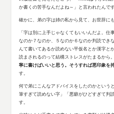
か書くの苦手なんだよね～」と言われたんで
確かに、弟の字は姉の私から見て、お世辞に
「字は別に上手じゃなくてもいいんだよ。仕
なのか７なのか、５なのか６なのか判読でき
んて書いてあるか読めない平仮名とか漢字と
読まされるのって結構ストレスがたまるから
寧に書けばいいと思う。そうすれば悪印象を
す。
何で弟にこんなアドバイスをしたのかという
筆すぎて読めない字」「悪癖がひどすぎて判
す。