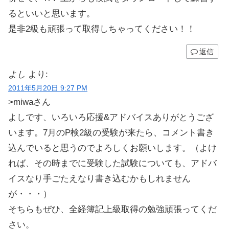
るといいと思います。
是非2級も頑張って取得しちゃってください！！
返信
よし
より:
2011年5月20日 9:27 PM
>miwaさん
よしです、いろいろ応援&アドバイスありがとうござ
います。7月のP検2級の受験が来たら、コメント書き
込んでいると思うのでよろしくお願いします。（よけ
れば、その時までに受験した試験についても、アドバ
イスなり手ごたえなり書き込むかもしれません
が・・・）
そちらもぜひ、全経簿記上級取得の勉強頑張ってくだ
さい。