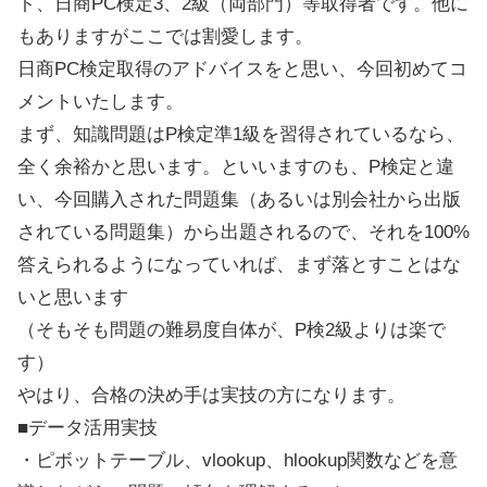
ト、日商PC検定3、2級（両部門）等取得者です。他に
もありますがここでは割愛します。
日商PC検定取得のアドバイスをと思い、今回初めてコ
メントいたします。
まず、知識問題はP検定準1級を習得されているなら、
全く余裕かと思います。といいますのも、P検定と違
い、今回購入された問題集（あるいは別会社から出版
されている問題集）から出題されるので、それを100%
答えられるようになっていれば、まず落とすことはな
いと思います
（そもそも問題の難易度自体が、P検2級よりは楽で
す）
やはり、合格の決め手は実技の方になります。
■データ活用実技
・ピボットテーブル、vlookup、hlookup関数などを意