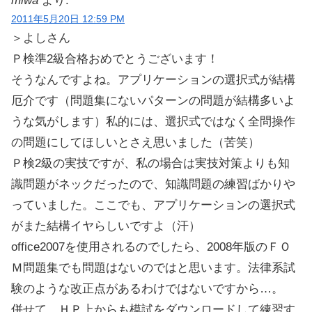
miwa
より:
2011年5月20日 12:59 PM
＞よしさん
Ｐ検準2級合格おめでとうございます！
そうなんですよね。アプリケーションの選択式が結構
厄介です（問題集にないパターンの問題が結構多いよ
うな気がします）私的には、選択式ではなく全問操作
の問題にしてほしいとさえ思いました（苦笑）
Ｐ検2級の実技ですが、私の場合は実技対策よりも知
識問題がネックだったので、知識問題の練習ばかりや
っていました。ここでも、アプリケーションの選択式
がまた結構イヤらしいですよ（汗）
office2007を使用されるのでしたら、2008年版のＦＯ
Ｍ問題集でも問題はないのではと思います。法律系試
験のような改正点があるわけではないですから…。
併せて、ＨＰ上からも模試をダウンロードして練習す