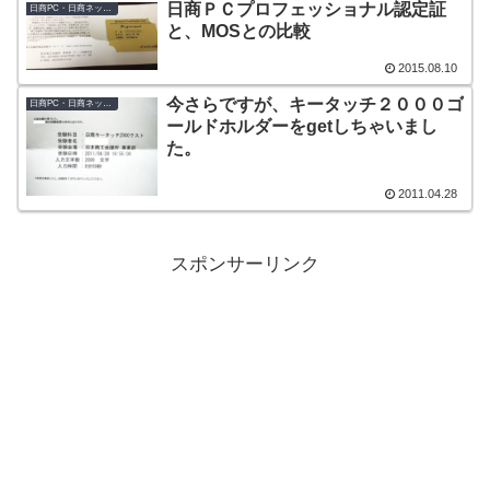
日商ＰＣプロフェッショナル認定証
日商PC・日商ネット検定
と、MOSとの比較
2015.08.10
今さらですが、キータッチ２０００ゴ
日商PC・日商ネット検定
ールドホルダーをgetしちゃいまし
た。
2011.04.28
スポンサーリンク