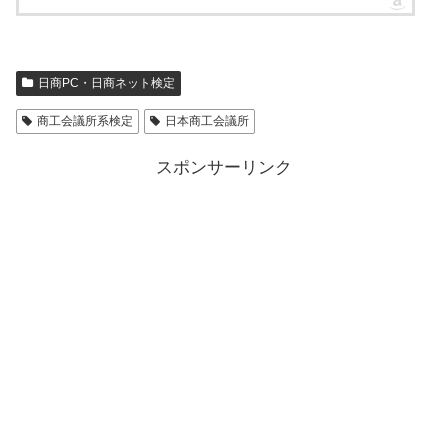
日商PC・日商ネット検定
商工会議所系検定
日本商工会議所
スポンサーリンク