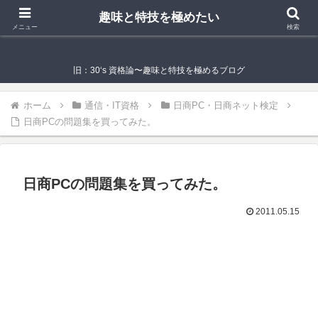
趣味と特技を極めたい
趣味と特技を極めたい
メニュー
検索
旧：30‘s 資格論〜趣味と特技を極めるブログ
ホーム
通信・IT資格
日商PC・日商ネット検定
日商PCの問題集を買ってみた。
日商PCの問題集を買ってみた。
2011.05.15