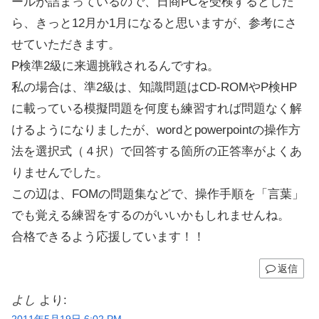
ールが詰まっているので、日商PCを受検するとした
ら、きっと12月か1月になると思いますが、参考にさ
せていただきます。
P検準2級に来週挑戦されるんですね。
私の場合は、準2級は、知識問題はCD-ROMやP検HP
に載っている模擬問題を何度も練習すれば問題なく解
けるようになりましたが、wordとpowerpointの操作方
法を選択式（４択）で回答する箇所の正答率がよくあ
りませんでした。
この辺は、FOMの問題集などで、操作手順を「言葉」
でも覚える練習をするのがいいかもしれませんね。
合格できるよう応援しています！！
返信
よし
より: