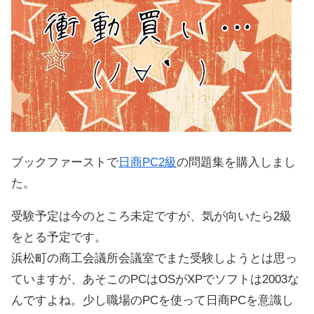
ブックファーストで
日商PC2級
の問題集を購入しまし
た。
受験予定は今のところ未定ですが、気が向いたら2級
をとる予定です。
浜松町の商工会議所会議室でまた受験しようとは思っ
ていますが、あそこのPCはOSがXPでソフトは2003な
んですよね。少し職場のPCを使って日商PCを意識し