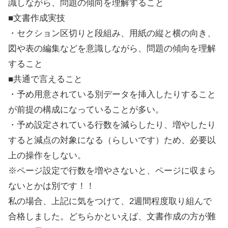
識しながら、問題の傾向を理解すること
■文書作成実技
・セクション区切りと段組み、用紙の縦と横の向き、
図や表の編集などを意識しながら、問題の傾向を理解
すること
■共通で言えること
・予め用意されている別データを挿入したりすること
が前提の構成になっていることが多い。
・予め設定されている行数を減らしたり、増やしたり
すると減点の対象になる（らしいです）ため、必要以
上の操作をしない。
※ページ設定で行数を増やさないと、ページに収まら
ないとかは別です！！
私の場合、上記に気をつけて、2週間程度取り組んで
合格しました。どちらかといえば、文書作成の方が難