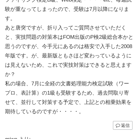
験が重なってしまったので、受験は7月以降になりま
す。
あと唐突ですが、折り入ってご質問させていただく
と、実技問題の対策本はFOM出版のP検2級総合本かと
思うのですが、今手元にあるのは格安で入手した2008
年版です。が、最新版ともさほど変わっているように
は見えないため、これで実技対策はできると思えます
か？
私の場合、7月に全経の文書処理能力検定試験（ワー
プロ、表計算）の1級も受験するため、過去問取り寄
せて、並行して対策する予定で、上記との相乗効果を
期待しているのですが・・・・。
返信