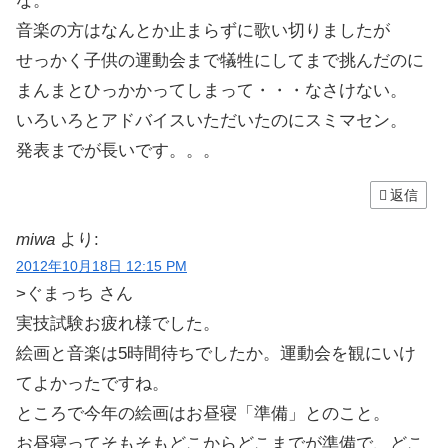
な。
音楽の方はなんとか止まらずに歌い切りましたが
せっかく子供の運動会まで犠牲にしてまで挑んだのに
まんまとひっかかってしまって・・・なさけない。
いろいろとアドバイスいただいたのにスミマセン。
発表までが長いです。。。
返信
miwa
より:
2012年10月18日 12:15 PM
>ぐまっち さん
実技試験お疲れ様でした。
絵画と音楽は5時間待ちでしたか。運動会を観にいけ
てよかったですね。
ところで今年の絵画はお昼寝「準備」とのこと。
お昼寝ってそもそもどこからどこまでが準備で、どこ