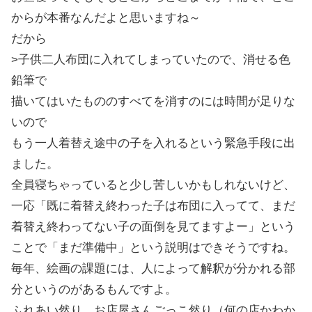
からが本番なんだよと思いますね～
だから
>子供二人布団に入れてしまっていたので、消せる色
鉛筆で
描いてはいたもののすべてを消すのには時間が足りな
いので
もう一人着替え途中の子を入れるという緊急手段に出
ました。
全員寝ちゃっていると少し苦しいかもしれないけど、
一応「既に着替え終わった子は布団に入ってて、まだ
着替え終わってない子の面倒を見てますよー」という
ことで「まだ準備中」という説明はできそうですね。
毎年、絵画の課題には、人によって解釈が分かれる部
分というのがあるもんですよ。
ふれあい然り、お店屋さんごっこ然り（何の店かわか