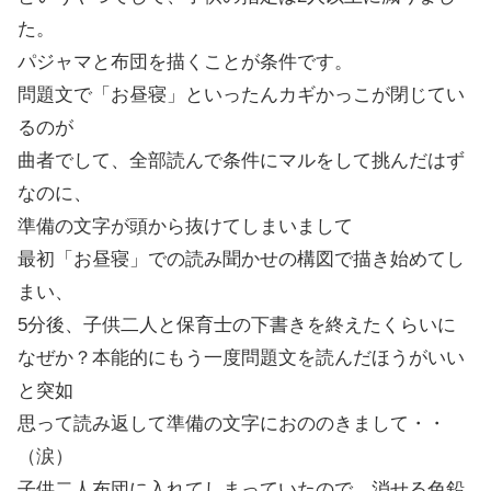
た。
パジャマと布団を描くことが条件です。
問題文で「お昼寝」といったんカギかっこが閉じてい
るのが
曲者でして、全部読んで条件にマルをして挑んだはず
なのに、
準備の文字が頭から抜けてしまいまして
最初「お昼寝」での読み聞かせの構図で描き始めてし
まい、
5分後、子供二人と保育士の下書きを終えたくらいに
なぜか？本能的にもう一度問題文を読んだほうがいい
と突如
思って読み返して準備の文字におののきまして・・
（涙）
子供二人布団に入れてしまっていたので、消せる色鉛