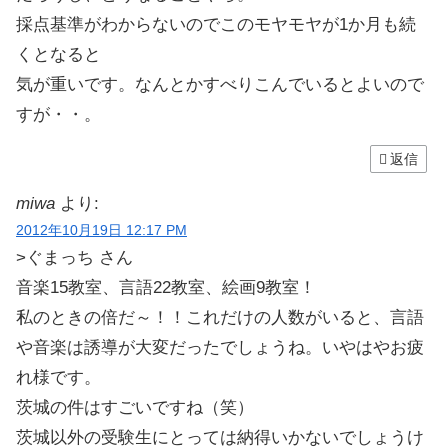
採点基準がわからないのでこのモヤモヤが1か月も続
くとなると
気が重いです。なんとかすべりこんでいるとよいので
すが・・。
返信
miwa
より:
2012年10月19日 12:17 PM
>ぐまっち さん
音楽15教室、言語22教室、絵画9教室！
私のときの倍だ～！！これだけの人数がいると、言語
や音楽は誘導が大変だったでしょうね。いやはやお疲
れ様です。
茨城の件はすごいですね（笑）
茨城以外の受験生にとっては納得いかないでしょうけ