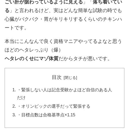
ごい肝が据わっているように見える
」「
落ち着いてい
る
」と言われるけど、実はどんな簡単な試験の時でも
心臓がバクバク・胃がキリキリするくらいのチキンハ
ートです。
本当にこんなんで良く資格マニアやってるよなと思う
ほどのヘタレっぷり（爆）
ヘタレのくせにマゾ体質
だからタチが悪いです。
目次
・緊張しない人は記念受験かよほど自信のある人
だけ
・オリンピックの選手だって緊張する
・目標点数は合格基準点×1.15