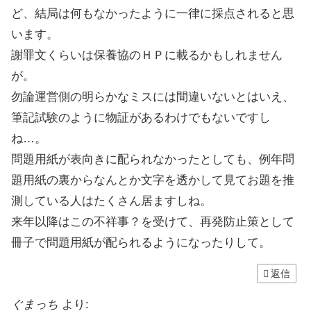
ど、結局は何もなかったように一律に採点されると思
います。
謝罪文くらいは保養協のＨＰに載るかもしれません
が。
勿論運営側の明らかなミスには間違いないとはいえ、
筆記試験のように物証があるわけでもないですし
ね…。
問題用紙が表向きに配られなかったとしても、例年問
題用紙の裏からなんとか文字を透かして見てお題を推
測している人はたくさん居ますしね。
来年以降はこの不祥事？を受けて、再発防止策として
冊子で問題用紙が配られるようになったりして。
返信
ぐまっち
より: