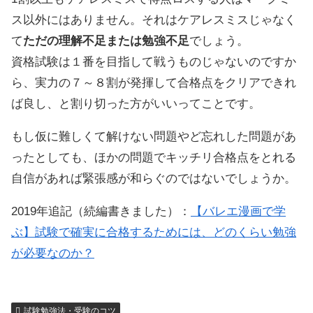
ス以外にはありません。それはケアレスミスじゃなく
て
ただの理解不足または勉強不足
でしょう。
資格試験は１番を目指して戦うものじゃないのですか
ら、実力の７～８割が発揮して合格点をクリアできれ
ば良し、と割り切った方がいいってことです。
もし仮に難しくて解けない問題やど忘れした問題があ
ったとしても、ほかの問題でキッチリ合格点をとれる
自信があれば緊張感が和らぐのではないでしょうか。
2019年追記（続編書きました）：
【バレエ漫画で学
ぶ】試験で確実に合格するためには、どのくらい勉強
が必要なのか？
試験勉強法・受験のコツ