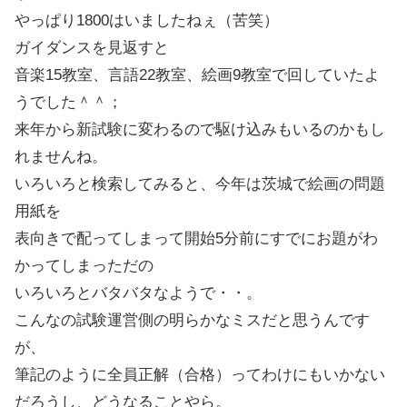
やっぱり1800はいましたねぇ（苦笑）
ガイダンスを見返すと
音楽15教室、言語22教室、絵画9教室で回していたよ
うでした＾＾；
来年から新試験に変わるので駆け込みもいるのかもし
れませんね。
いろいろと検索してみると、今年は茨城で絵画の問題
用紙を
表向きで配ってしまって開始5分前にすでにお題がわ
かってしまっただの
いろいろとバタバタなようで・・。
こんなの試験運営側の明らかなミスだと思うんです
が、
筆記のように全員正解（合格）ってわけにもいかない
だろうし、どうなることやら。