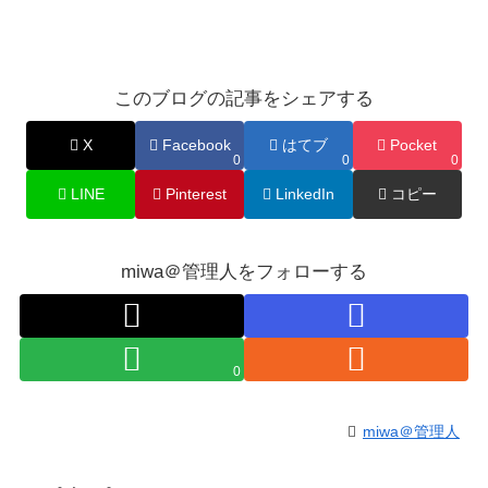
このブログの記事をシェアする
X
Facebook
はてブ
Pocket
0
0
0
LINE
Pinterest
LinkedIn
コピー
miwa＠管理人をフォローする
0
miwa＠管理人