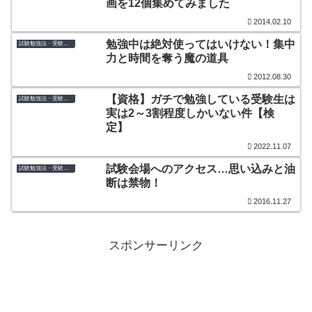
画を12個集めてみました
2014.02.10
勉強中は絶対使ってはいけない！集中
試験勉強法・受験のコツ
力と時間を奪う魔の道具
2012.08.30
【資格】ガチで勉強している受験生は
試験勉強法・受験のコツ
実は2～3割程度しかいない件【検
定】
2022.11.07
試験会場へのアクセス…思い込みと油
試験勉強法・受験のコツ
断は禁物！
2016.11.27
スポンサーリンク