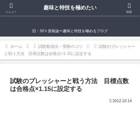
趣味と特技を極めたい
趣味と特技を極めたい
メニュー
検索
旧：30‘s 資格論〜趣味と特技を極めるブログ
ホーム
試験勉強法・受験のコツ
試験のプレッシャー
と戦う方法 目標点数は合格点×1.15に設定する
試験のプレッシャーと戦う方法 目標点数
は合格点×1.15に設定する
2012.10.14