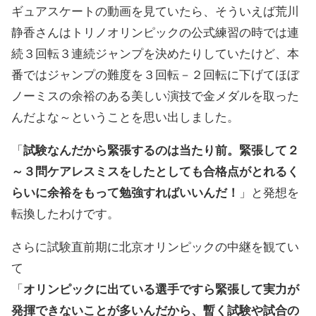
ギュアスケートの動画を見ていたら、そういえば荒川
静香さんはトリノオリンピックの公式練習の時では連
続３回転３連続ジャンプを決めたりしていたけど、本
番ではジャンプの難度を３回転－２回転に下げてほぼ
ノーミスの余裕のある美しい演技で金メダルを取った
んだよな～ということを思い出しました。
「
試験なんだから緊張するのは当たり前。緊張して２
～３問ケアレスミスをしたとしても合格点がとれるく
らいに余裕をもって勉強すればいいんだ！
」と発想を
転換したわけです。
さらに試験直前期に北京オリンピックの中継を観てい
て
「
オリンピックに出ている選手ですら緊張して実力が
発揮できないことが多いんだから、暫く試験や試合の