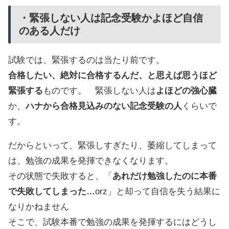
・緊張しない人は記念受験かよほど自信
のある人だけ
試験では、緊張するのは当たり前です。
合格したい、絶対に合格するんだ、と思えば思うほど
緊張する
ものです。 緊張しない人は
よほどの強心臓
か、
ハナから合格見込みのない記念受験の人
くらいで
す。
だからといって、緊張しすぎたり、萎縮してしまって
は、勉強の成果を発揮できなくなります。
その状態で失敗すると、「
あれだけ勉強したのに本番
で失敗してしまった…
orz」と却って自信を失う結果に
なりかねません
そこで、試験本番で勉強の成果を発揮するにはどうし