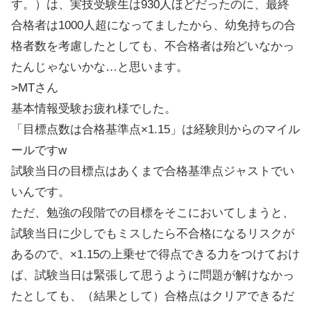
す。）は、実技受験生は930人ほどだったのに、最終
合格者は1000人超になってましたから、幼免持ちの合
格者数を考慮したとしても、不合格者は殆どいなかっ
たんじゃないかな…と思います。
>MTさん
基本情報受験お疲れ様でした。
「目標点数は合格基準点×1.15」は経験則からのマイル
ールですw
試験当日の目標点はあくまで合格基準点ジャストでい
いんです。
ただ、勉強の段階での目標をそこにおいてしまうと、
試験当日に少しでもミスしたら不合格になるリスクが
あるので、×1.15の上乗せで得点できる力をつけておけ
ば、試験当日は緊張して思うように問題が解けなかっ
たとしても、（結果として）合格点はクリアできるだ