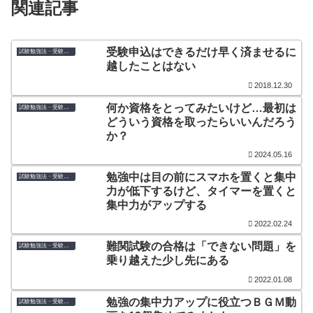
関連記事
受験申込はできるだけ早く済ませるに
試験勉強法・受験のコツ
越したことはない
2018.12.30
何か資格をとってみたいけど…最初は
試験勉強法・受験のコツ
どういう資格を取ったらいいんだろう
か？
2024.05.16
勉強中は目の前にスマホを置くと集中
試験勉強法・受験のコツ
力が低下するけど、タイマーを置くと
集中力がアップする
2022.02.24
難関試験の合格は「できない問題」を
試験勉強法・受験のコツ
乗り越えた少し先にある
2022.01.08
勉強の集中力アップに役立つＢＧＭ動
試験勉強法・受験のコツ