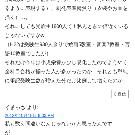
るように表現する）、劇発表準備然り（衣装やお面を
描く）…。
それにしても受験生1800人て！私んときの倍近くいる
じゃないですかw
（H22は受験生930人余りで絵画5教室・音楽7教室・言
語10教室でしたが）
それだけ今年は小児栄養が少し易化したのでようやく
全科目合格が揃った人が多かったのか…それとも単純
に筆記受験生数が増えた分だけ比例して増えたのか…
返信
ぐまっち
より:
2012年10月18日 8:33 PM
私も数え間違いなんじゃないかと思ったんです
が、