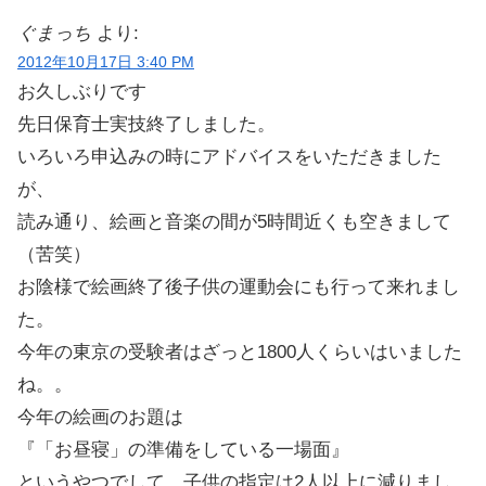
ぐまっち
より:
2012年10月17日 3:40 PM
お久しぶりです
先日保育士実技終了しました。
いろいろ申込みの時にアドバイスをいただきました
が、
読み通り、絵画と音楽の間が5時間近くも空きまして
（苦笑）
お陰様で絵画終了後子供の運動会にも行って来れまし
た。
今年の東京の受験者はざっと1800人くらいはいました
ね。。
今年の絵画のお題は
『「お昼寝」の準備をしている一場面』
というやつでして、子供の指定は2人以上に減りまし