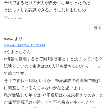
合格できるだけの実力が自分には無かったのだ、
とはっきりと認識できるようになりましたの
で………。
返信
miwa
より:
2012年10月22日 12:23 PM
>ぐまっちさん
>情報を整理すると毎回1割は落とすと決まっている？
試験らしいので東京は200人弱も落ちるのかぁ・・っ
て感じです。
そうですね～1割というか、筆記試験の通過率で微妙
に調整しているんじゃないかなと思います。
私が受験した年では（*不適切は小児栄養１つのみ。た
だ保育実習理論が難しくて不合格者が多かったで