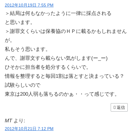
2012年10月19日 7:55 PM
＞結局は何もなかったように一律に採点される
と思います。
＞謝罪文くらいは保養協のＨＰに載るかもしれません
が。
私もそう思います。
んで、謝罪文すら載らない気がします(ー_ー)
ひそかに担当者を処分するくらいで。
情報を整理すると毎回1割は落とすと決まっている？
試験らしいので
東京は200人弱も落ちるのかぁ・・って感じです。
返信
MT
より:
2012年10月21日 7:12 PM