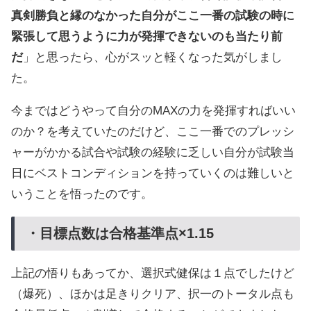
真剣勝負と縁のなかった自分がここ一番の試験の時に
緊張して思うように力が発揮できないのも当たり前
だ
」と思ったら、心がスッと軽くなった気がしまし
た。
今まではどうやって自分のMAXの力を発揮すればいい
のか？を考えていたのだけど、ここ一番でのプレッシ
ャーがかかる試合や試験の経験に乏しい自分が試験当
日にベストコンディションを持っていくのは難しいと
いうことを悟ったのです。
・目標点数は合格基準点×1.15
上記の悟りもあってか、選択式健保は１点でしたけど
（爆死）、ほかは足きりクリア、択一のトータル点も