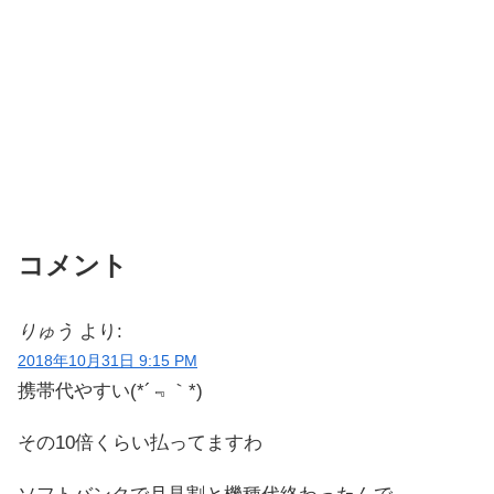
コメント
りゅう
より:
2018年10月31日 9:15 PM
携帯代やすい(*´﹃｀*)
その10倍くらい払ってますわ