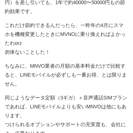
円）を差し引いても、1年で約40000〜50000円もの節
約効果です。
これだけ節約できるんだったら、一昨年の4月にスマ
ホを機種変更したときにMVNOに乗り換えればよかっ
たわorz
勿体ないことした！
ちなみに、MNVO業者の月額の基本料金だけで比較す
ると、LINEモバイルが必ずしも一番お得、とは限りま
せん。
同じようなデータ定額（3ギガ）＋音声通話SIMプラン
であれば、LINEモバイルよりも安いMNVOは他にもあ
ります。
つけられるオプションやサポートの充実度も、会社に