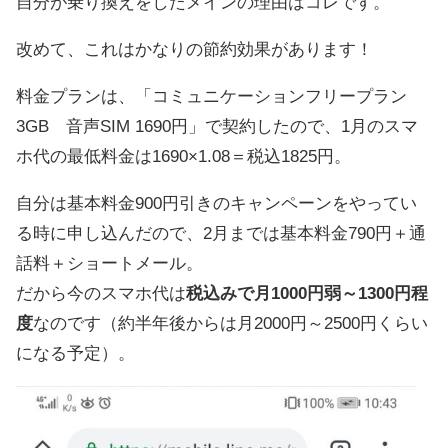
自分が乗り換えをしたメインの理由はコレです。
改めて、これはかなりの節約効果があります！
料金プランは、「コミュニケーションフリープラン
3GB 音声SIM 1690円」で契約したので、1月のスマ
ホ代の最低料金は1690×1.08＝税込1825円。
自分は基本料金900円引きのキャンペーンをやってい
る時に申し込んだので、2月までは基本料金790円＋通
話料＋ショートメール。
だから今のスマホ代は
税込みで月1000円弱～1300円程
度
なのです（約半年後からは月2000円～2500円くらい
になる予定）。