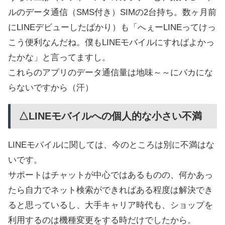
ルのデータ通信（SMS付き）SIMの2台持ち。数ヶ月前
にLINEデビューしたばかり）も「へぇーLINEってけっ
こう便利なんだね。僕もLINEモバイルにすればよかっ
たかな」と言ってますし。
これらのアプリのデータ通信量は地味～～にバカにな
らないですから（汗）
△LINEモバイルへの個人的な小さい不満
LINEモバイルに関しては、今のところは別に不満はな
いです。
サポートはチャットが中心ではあるものの、何かあっ
たら自力でネット検索ができればある程度は解決でき
ると思っているし、大手キャリア時代も、ショップを
利用するのは機種変更をする時だけでしたから。