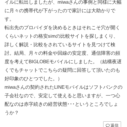
イルに転出しましたが、miwaさんの事例と同様に大幅
に月々の携帯代が下がったので家計には大助かりで
す。
転出先のプロバイダを決めるときはそれこそ穴が開く
くらいネットの格安simの比較サイトを探しまくり、
詳しく解説・比較をされているサイトを見つけて検
討。結局、月々の料金や回線の安定度、通信障害の頻
度を考えてBIGLOBEモバイルにしました。（結構夜遅
くでもチャットでこちらの疑問に回答して頂いたのも
好印象のひとつでした。）
miwaさんの契約されたLINEモバイルはソフトバンクの
子会社なので、安定して使えると思いますが、一つ心
配なのは赤字続きの経営状態･･･というところでしょ
うか？
返信