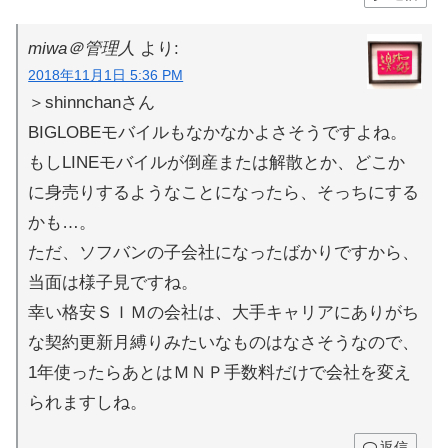
miwa＠管理人
より:
2018年11月1日 5:36 PM
＞shinnchanさん
BIGLOBEモバイルもなかなかよさそうですよね。
もしLINEモバイルが倒産または解散とか、どこか
に身売りするようなことになったら、そっちにする
かも…。
ただ、ソフバンの子会社になったばかりですから、
当面は様子見ですね。
幸い格安ＳＩＭの会社は、大手キャリアにありがち
な契約更新月縛りみたいなものはなさそうなので、
1年使ったらあとはＭＮＰ手数料だけで会社を変え
られますしね。
返信