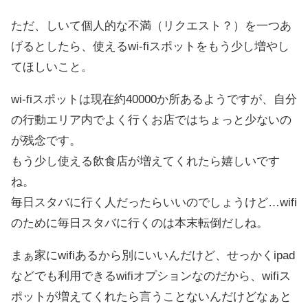
ただ、しいて個人的な不満（リクエスト？）を一つあ
げるとしたら、使えるwi-fiスポットをもう少し増やし
てほしいこと。
wi-fiスポットは現在約40000か所あるようですが、自分
の行動エリア内でよく行くお店ではちょっと少ないの
が残念です。
もう少し使える飲食店が増えてくれたら嬉しいです
ね。
毎日スタバに行く人だったらいいのでしょうけど…wifi
のために毎日スタバに行くのは本末転倒だしね。
まぁ家にwifiあるから別にいいんだけど、せっかくipad
などでも利用できるwifiオプションなのだから、wifiス
ポットが増えてくれたら言うことないんだけどなぁと