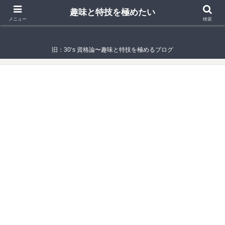
趣味と特技を極めたい
趣味と特技を極めたい
メニュー
検索
旧：30‘s 資格論〜趣味と特技を極めるブログ