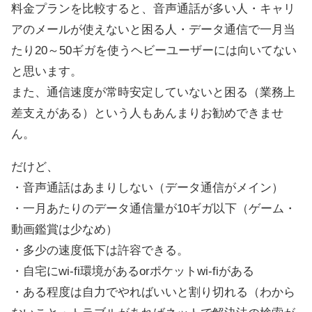
料金プランを比較すると、音声通話が多い人・キャリ
アのメールが使えないと困る人・データ通信で一月当
たり20～50ギガを使うヘビーユーザーには向いてない
と思います。
また、通信速度が常時安定していないと困る（業務上
差支えがある）という人もあんまりお勧めできませ
ん。
だけど、
・音声通話はあまりしない（データ通信がメイン）
・一月あたりのデータ通信量が10ギガ以下（ゲーム・
動画鑑賞は少なめ）
・多少の速度低下は許容できる。
・自宅にwi-fi環境があるorポケットwi-fiがある
・ある程度は自力でやればいいと割り切れる（わから