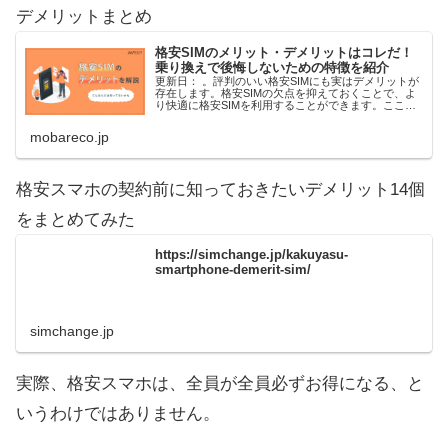
デメリットまとめ
格安SIMのメリット・デメリットはコレだ！
乗り換えで後悔しないための特徴を紹介
更新日： 。評判のいい格安SIMにも実はデメリットが
存在します。格安SIMの欠点を抑えておくことで、よ
り快適に格安SIMを利用することができます。ここで
はデメリットをご紹介するとともに、格安SIMを利用
するためのポイントをご紹介いたします。...
mobareco.jp
格安スマホの契約前に知っておきたいデメリット14個
をまとめてみた
https://simchange.jp/kakuyasu-
smartphone-demerit-sim/
simchange.jp
実際、格安スマホは、全員が全員必ずお得になる、と
いうわけではありません。