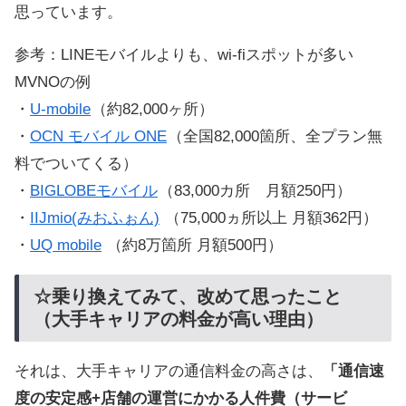
思っています。
参考：LINEモバイルよりも、wi-fiスポットが多い
MVNOの例
・
U-mobile
（約82,000ヶ所）
・
OCN モバイル ONE
（全国82,000箇所、全プラン無
料でついてくる）
・
BIGLOBEモバイル
（83,000カ所 月額250円）
・
IIJmio(みおふぉん)
（75,000ヵ所以上 月額362円）
・
UQ mobile
（約8万箇所 月額500円）
☆乗り換えてみて、改めて思ったこと
（大手キャリアの料金が高い理由）
それは、大手キャリアの通信料金の高さは、
「通信速
度の安定感+店舗の運営にかかる人件費（サービ