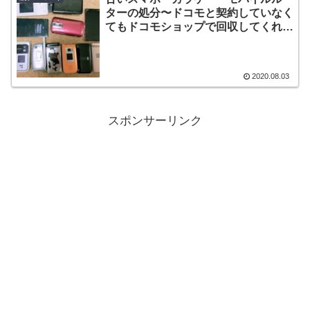
ターの処分〜ドコモと契約していなく
てもドコモショップで回収してくれま
す
2020.08.03
スポンサーリンク