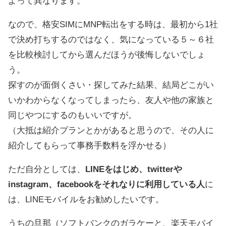
よって異なります。
なので、格安SIMにMNP転出をする時は、最初から1社
で決め打ちするのではなく、気になっている５～６社
を比較検討してから選んだほうが後悔しないでしょ
う。
探すのが面倒くさい・探してみた結果、結局どこがい
いかわからなくなってしまったら、友人や他の家族と
同じやつにするのもいいですが。
（大抵は紹介プランとかがあると思うので、その人に
紹介してもらって事務手数料を浮かせる）
ただ自分としては、
LINEをはじめ、twitterや
instagram、facebookをそれなりに利用している人
に
は、LINEモバイルをお勧めしたいです。
うちの旦那（ソフトバンクのガラケーと、楽天モバイ