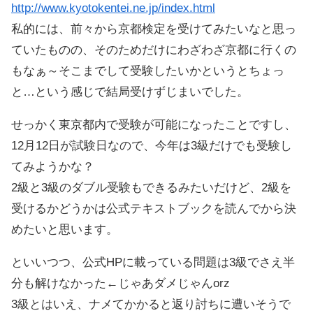
http://www.kyotokentei.ne.jp/index.html
私的には、前々から京都検定を受けてみたいなと思っ
ていたものの、そのためだけにわざわざ京都に行くの
もなぁ～そこまでして受験したいかというとちょっ
と…という感じで結局受けずじまいでした。
せっかく東京都内で受験が可能になったことですし、
12月12日が試験日なので、今年は3級だけでも受験し
てみようかな？
2級と3級のダブル受験もできるみたいだけど、2級を
受けるかどうかは公式テキストブックを読んでから決
めたいと思います。
といいつつ、公式HPに載っている問題は3級でさえ半
分も解けなかった←じゃあダメじゃんorz
3級とはいえ、ナメてかかると返り討ちに遭いそうで