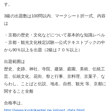
す。
3級の出題数は100問以内、マークシート択一式、内容
は
・京都の歴史・文化などについて基本的な知識レベル
・京都・観光文化検定試験―公式テキストブックの中
から90％以上を出題（2級は７０％以上）
出題範囲は
歴史、史跡、神社、寺院、建築、庭園、美術、伝統工
芸、伝統文化、花街、祭と行事、京料理、京菓子、な
らわし、ことばと伝説、地名、自然、観光 等、京都に
関すること全般
合格率は、
http://www.kyotokentei.ne.jp/past_data.html