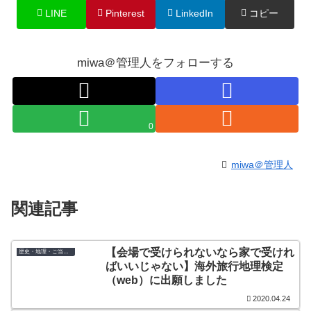
LINE
Pinterest
LinkedIn
コピー
miwa＠管理人をフォローする
0
miwa＠管理人
関連記事
【会場で受けられないなら家で受けれ
歴史・地理・ご当地検定
ばいいじゃない】海外旅行地理検定
（web）に出願しました
2020.04.24