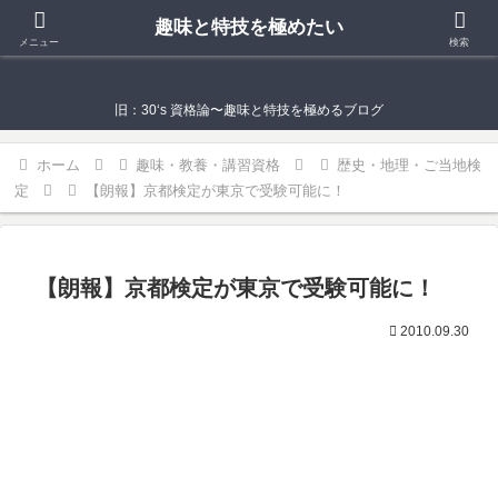
趣味と特技を極めたい
趣味と特技を極めたい
メニュー
検索
旧：30‘s 資格論〜趣味と特技を極めるブログ
ホーム
趣味・教養・講習資格
歴史・地理・ご当地検
定
【朗報】京都検定が東京で受験可能に！
【朗報】京都検定が東京で受験可能に！
2010.09.30