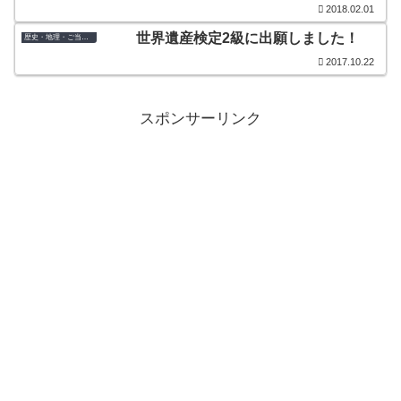
2018.02.01
世界遺産検定2級に出願しました！
歴史・地理・ご当地検定
2017.10.22
スポンサーリンク