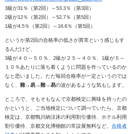
3級が31％（第2回）～53.3％（第3回）
2級が12％（第2回）～52.7％（第5回）
1級が4.5％（第2回）～16.6％（第5回）
というか第2回の合格率の低さが異常という感じもす
るんだけど、
3級が４０～５０％、2級が２５～４０％、1級が５～
１０％あたりに落ち着くように問題を作っているのか
なと思いました。ただ毎回合格率が一定というのでは
なく、
難→易→難→易
の波があるような気もします。
ところで、そもそもなんで京都検定に興味を持ったの
かというと、ご当地検定について調べていたら、京都
検定は、京都鴨川納涼床の利用割引優待、ホテル利用
割引優待、京都文化博物館の常設展無料など、
合格者