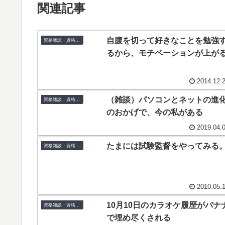
関連記事
自腹を切って好きなことを勉強
資格雑談・資格コラム
るから、モチベーションが上が
2014.12.
（雑談）パソコンとネットの進
資格雑談・資格コラム
のおかげで、今の私がある
2019.04.
たまには試験監督をやってみる
資格雑談・資格コラム
2010.05.
10月10日のカラオケ履歴がバナ
資格雑談・資格コラム
で埋め尽くされる