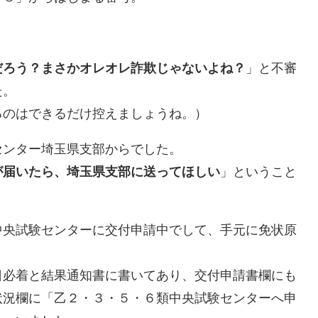
だろう？まさかオレオレ詐欺じゃないよね？
」と不審
た。
るのはできるだけ控えましょうね。）
センター埼玉県支部からでした。
が届いたら、埼玉県支部に送ってほしい
」ということ
中央試験センターに交付申請中でして、手元に免状原
日必着と結果通知書に書いてあり、交付申請書欄にも
状況欄に「乙２・３・５・６類中央試験センターへ申