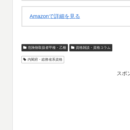
Amazonで詳細を見る
危険物取扱者甲種・乙種
資格雑談・資格コラム
内閣府・総務省系資格
スポ