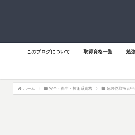
このブログについて
取得資格一覧
勉
ホーム
安全・衛生・技術系資格
危険物取扱者甲