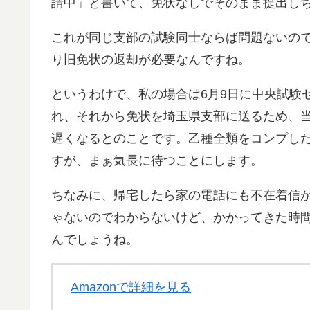
請中」と書いて、免状なしでそのまま提出し
これが同じ支部の試験同士ならば問題ないの
り旧免状の返却が必要なんですね。
というわけで、私の場合は6月9日に中央試験
れ、それから免状を埼玉県支部に送るため、当
遅くなるとのことです。乙種全類をコンプし
すが、まぁ気長に待つことにします。
ちなみに、帰宅したら家の電話にも不在着信が
ゃないのでわからないけど、かかってきた時
んでしょうね。
Amazonで詳細を見る