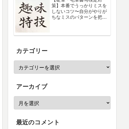
策】本番でうっかりミスを
しないコツ〜自分がやりが
ちなミスのパターンを把握
しておく。問題文をじっく
り読む。焦らない。
カテゴリー
アーカイブ
最近のコメント