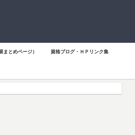
展まとめページ）
資格ブログ・ＨＰリンク集