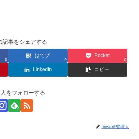
の記事をシェアする
はてブ
Pocket
0
0
0
LinkedIn
コピー
管理人をフォローする
0
miwa＠管理人