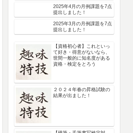
2025年4月の月例課題を7点
提出しました！
2025年3月の月例課題を7点
提出しました！
【資格初心者】これといっ
て好き・得意がないなら、
世間一般的に知名度がある
資格・検定をとろう
２０２４年春の昇格試験の
結果が出ました！
【硬筆・毛筆書写検定対