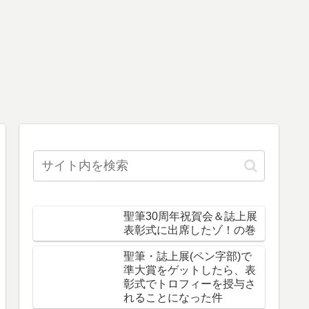
聖筆30周年祝賀会＆誌上展
表彰式に出席したゾ！の巻
聖筆・誌上展(ペン字部)で
準大賞をゲットしたら、表
彰式でトロフィーを授与さ
れることになった件