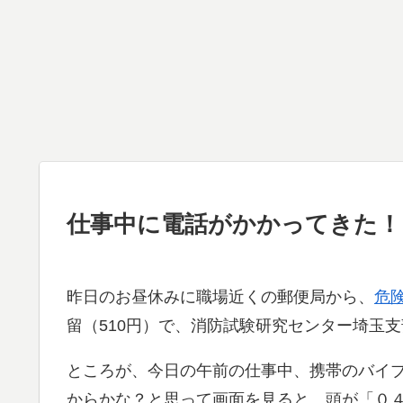
仕事中に電話がかかってきた！
昨日のお昼休みに職場近くの郵便局から、
危
留（510円）で、消防試験研究センター埼玉
ところが、今日の午前の仕事中、携帯のバイ
からかな？と思って画面を見ると、頭が「０