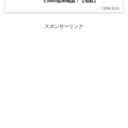
のweb結果確認！【地獄】
2016.12.01
スポンサーリンク