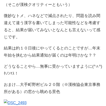
（そこが漢検クオリティーともいう）
微妙なトメ、ハネなどで減点されたり、問題を読み間
違えて違う漢字を書いてしまった可能性などを考慮す
ると、結果が届いてみないとなんとも言えないって感
じです。
結果は約１０日後にやってくるとのことですが…年末
年始を挟むから結果通知が届くのは年明けかな？？
どうなることやら…無事に受かっていますように(^∧^)
ﾀﾉﾝﾏｽ！
おまけ…大手町野村ビル２０階（※漢検協会東京事務
所がある）の窓から眺める景色