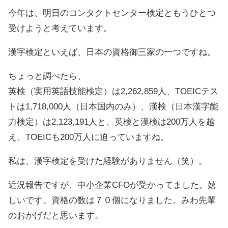
今年は、明日のコンタクトセンター検定ともうひとつ
受けようと考えています。
漢字検定といえば、日本の資格御三家の一つですね。
ちょっと調べたら、
英検（実用英語技能検定）は2,262,859人、TOEICテス
トは1,718,000人（日本国内のみ）、漢検（日本漢字能
力検定）は2,123,191人と、英検と漢検は200万人を越
え、TOEICも200万人に迫っていますね。
私は、漢字検定を受けた経験がありません（笑）。
近況報告ですが、中小企業CFOが受かってました。嬉
しいです。資格の数は７０個になりました。みわ先輩
のおかげだと思います。