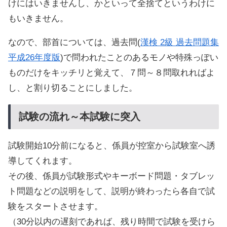
けにはいきませんし、かといって全捨てというわけに
もいきません。
なので、部首については、過去問(
漢検 2級 過去問題集
平成26年度版
)で問われたことのあるモノや特殊っぽい
ものだけをキッチリと覚えて、７問～８問取れればよ
し、と割り切ることにしました。
試験の流れ～本試験に突入
試験開始10分前になると、係員が控室から試験室へ誘
導してくれます。
その後、係員が試験形式やキーボード問題・タブレッ
ト問題などの説明をして、説明が終わったら各自で試
験をスタートさせます。
（30分以内の遅刻であれば、残り時間で試験を受けら