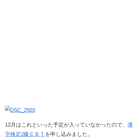
12月はこれといった予定が入っていなかったので、
漢
字検定2級ＣＢＴ
を申し込みました。