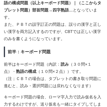
語の構成問題（以上キーボード問題）｜（ここからタ
ブレット問題）部首問題→四字熟語…
となっていま
す。
また、ＰＢＴの誤字訂正の問題は、誤りの漢字と正し
い漢字を両方記入するのですが、CBTでは正しい漢字
のみを書くようになっています。
前半：キーボード問題
前半はキーボード問題（内訳：
読み
（３０問×１
点）・
熟語の構成
（１０問×２点））です。
（注；ＣＢＴの場合は、タブレットの書き取り問題に
進むと、読み・選択問題には戻れなくなります）
キーボード問題の場合、ローマ字入力で読み仮名を入
力するわけですが、送り仮名も一緒にタイプしてしま