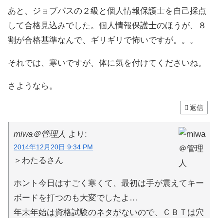
あと、ジョブパスの２級と個人情報保護士を自己採点
して合格見込みでした。個人情報保護士のほうが、８
割が合格基準なんで、ギリギリで怖いですが。。。
それでは、寒いですが、体に気を付けてくださいね。
さようなら。
返信
miwa＠管理人
より:
2014年12月20日 9:34 PM
＞わたるさん
ホント今日はすごく寒くて、最初は手が震えてキー
ボードを打つのも大変でしたよ…
年末年始は資格試験のネタがないので、ＣＢＴは穴