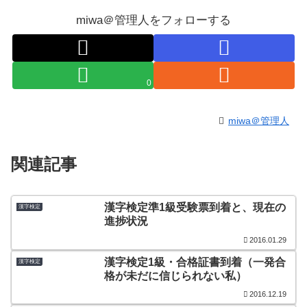
miwa＠管理人をフォローする
0
miwa＠管理人
関連記事
漢字検定準1級受験票到着と、現在の
漢字検定
進捗状況
2016.01.29
漢字検定1級・合格証書到着（一発合
漢字検定
格が未だに信じられない私）
2016.12.19