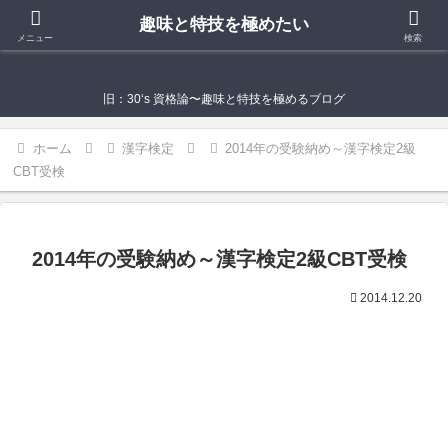
趣味と特技を極めたい
趣味と特技を極めたい
メニュー
検索
旧：30‘s 資格論〜趣味と特技を極めるブログ
ホーム
漢字検定
2014年の受験納め～漢字検定2級
CBT受検
2014年の受験納め～漢字検定2級CBT受検
2014.12.20