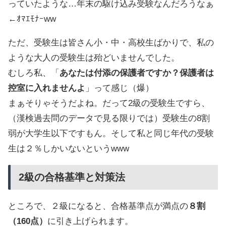
っていたような…年末の駆け込み受験なんだろうなぁ
←ｵﾏｴﾓﾅｰww
ただ、受験生は皆さん小・中・高校生ばかりで、私の
ような大人の受験生は殆どいませんでした。
むしろ私、「
あなたは付添の保護者ですか？保護者は
控室に入れませんよ
」って感じ（爆）
まぁそりゃそうだよね。だって2級の受験生ですら、
（漢検過去問のデータで見る限りでは）受験生の8割
弱が大学生以下ですもん。そして私と同じ年代の受験
生は２％しかいないというwww
2級の合格基準と対策法
ところで、２級になると、合格基準点が満点の
８割
（160点）
に引き上げられます。