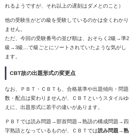
れるようですが、それ以上の遅刻はダメとのこと）
他の受験生がどの級を受験しているのかは全くわかり
ません。
ただ、今回の受験番号の並び順は、おそらく2級→準2
級→3級…で級ごとにソートされていたような気がし
ます。
CBT故の出題形式の変更点
なお、ＰＢＴ・ＣＢＴも、合格基準や出題傾向・問題
数・配点は変わりませんが、ＣＢＴというスタイルゆ
えに、出題形式に若干の違いがあります。
ＰＢＴでは読み問題→部首問題→熟語の構成問題→四
字熟語となっているものが、ＣＢＴでは
読み問題→熟