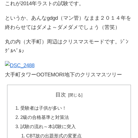
これが2014年ラストの試験です。
というか、あんなgdgd（マン管）なまま２０１４年を
終わらせてはダメよ～ダメダメでしょう（苦笑）
丸の内（大手町）周辺はクリスマスモードです。ｼﾞﾝ
ｸﾞﾙﾍﾞﾙ♪
大手町タワーOOTEMORI地下のクリスマスツリー
目次
受験者は子供が多い！
2級の合格基準と対策法
試験の流れ～本試験に突入
CBT故の出題形式の変更点