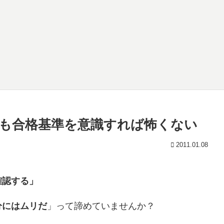
も合格基準を意識すれば怖くない
2011.01.08
確認する」
分にはムリだ
」って諦めていませんか？