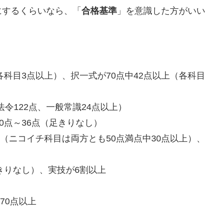
にするくらいなら、「
合格基準
」を意識した方がいい
各科目3点以上）、択一式が70点中42点以上（各科目
法令122点、一般常識24点以上）
0点～36点（足きりなし）
上（ニコイチ科目は両方とも50点満点中30点以上）、
きりなし）、実技が6割以上
70点以上