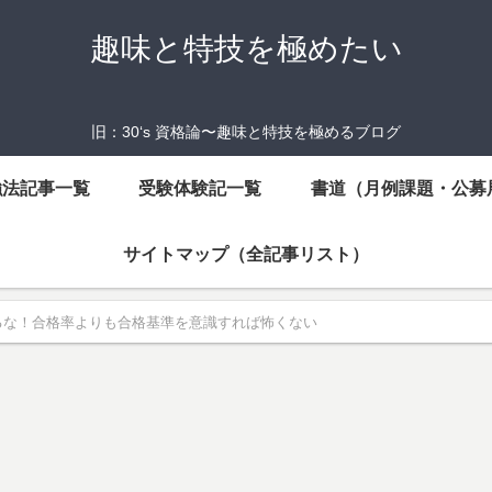
趣味と特技を極めたい
旧：30‘s 資格論〜趣味と特技を極めるブログ
強法記事一覧
受験体験記一覧
書道（月例課題・公募
サイトマップ（全記事リスト）
るな！合格率よりも合格基準を意識すれば怖くない