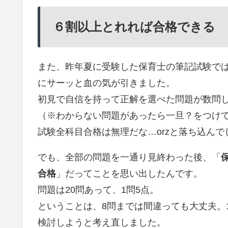
６割以上とれれば合格できる
また、昨年夏に受験した保育士の筆記試験で
にサーッと血の気が引きました。
初見で自信を持って正解を選べた問題が数問
（※わからない問題があったら一旦？をつけ
試験全科目合格は無理だな…orzと落ち込ん
でも、全部の問題を一通り見終わった後、「
合格
」だってことを思い出したんです。
問題は20問あって、1問5点。
ということは、8問までは間違っても大丈夫。
検討しようと考え直しました。