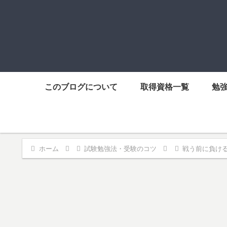
このブログについて
取得資格一覧
勉
ホーム
試験勉強法・受験のコツ
戦う前に負け