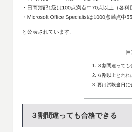
・日商簿記1級は100点満点中70点以上（各科
・Microsoft Office Specialistは10
と公表されています。
目
３割間違っても
６割以上とれれ
要は試験当日に
３割間違っても合格できる