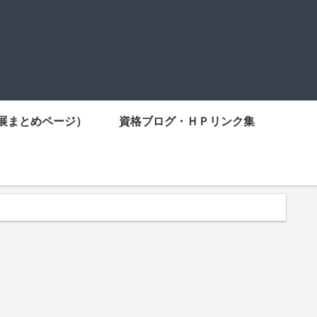
展まとめページ）
資格ブログ・ＨＰリンク集