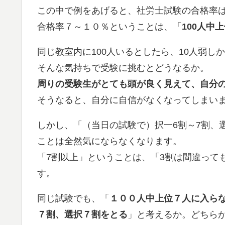
この中で例をあげると、社労士試験の合格率
合格率７～１０％ということは、「
100人中
同じ教室内に100人いるとしたら、10人弱し
そんな気持ちで受験に挑むとどうなるか。
周りの受験生がとても頭が良く見えて、自分
そうなると、自分に自信がなくなってしまい
しかし、「（当日の試験で）択一6割～7割、
ことは全然気にならなくなります。
「7割以上」ということは、「3割は間違って
す。
同じ試験でも、「
１００人中上位７人に入ら
７割、選択７割をとる
」と考えるか。どちら