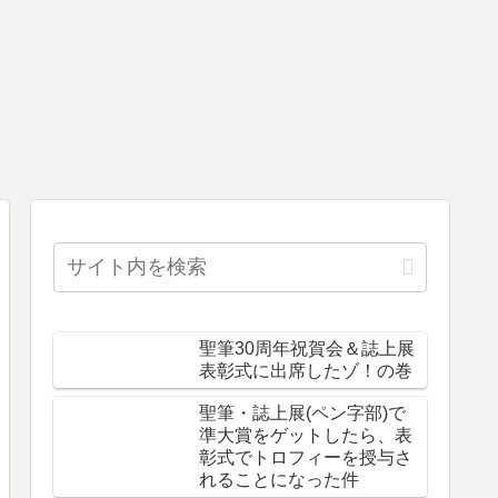
聖筆30周年祝賀会＆誌上展
表彰式に出席したゾ！の巻
聖筆・誌上展(ペン字部)で
準大賞をゲットしたら、表
彰式でトロフィーを授与さ
れることになった件