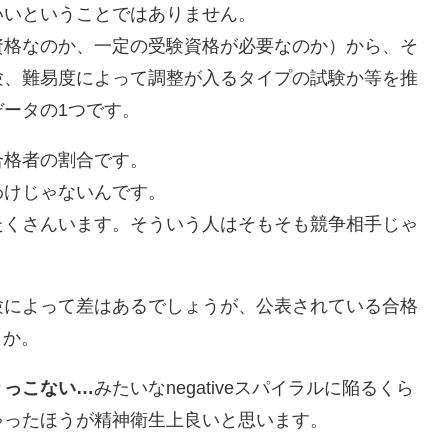
いいということではありません。
資格なのか、一定の受験資格が必要なのか）から、そ
験、難易度によって調整が入るタイプの試験か等を推
ータの1つです。
合格者の割合です。
わけじゃないんです。
たくさんいます。そういう人はそもそも競争相手じゃ
。
験によって差はあるでしょうが、公表されている合格
うか。
りっこない…
みたいなnegativeスパイラルに陥るくら
ゃったほうが精神衛生上良いと思います。