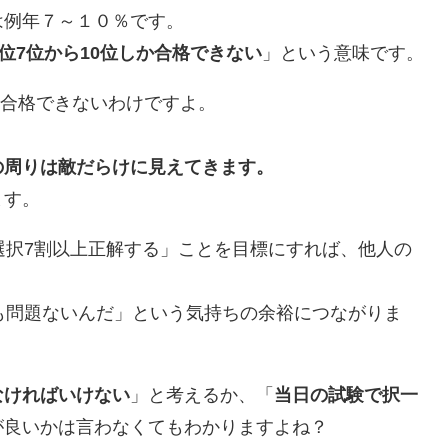
は例年７～１０％です。
上位7位から10位しか合格できない
」という意味です。
か合格できないわけですよ。
の周りは敵だらけに見えてきます。
ます。
選択7割以上正解する」ことを目標にすれば、他人の
も問題ないんだ」という気持ちの余裕につながりま
なければいけない
」と考えるか、「
当日の試験で択一
が良いかは言わなくてもわかりますよね？