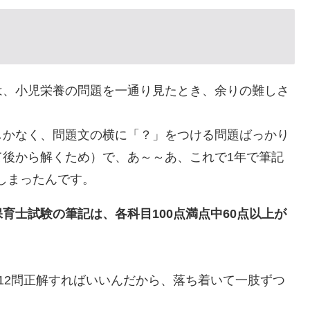
は、小児栄養の問題を一通り見たとき、余りの難しさ
しかなく、問題文の横に「？」をつける問題ばっかり
て後から解くため）で、あ～～あ、これで1年で筆記
でしまったんです。
保育士試験の筆記は、各科目100点満点中60点以上が
12問正解すればいいんだから、落ち着いて一肢ずつ