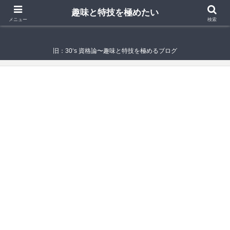
趣味と特技を極めたい
趣味と特技を極めたい
メニュー
検索
旧：30‘s 資格論〜趣味と特技を極めるブログ