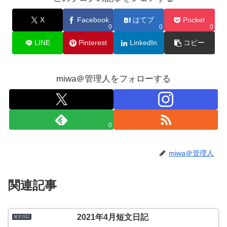
X
Facebook
はてブ
Pocket
0
0
0
LINE
Pinterest
LinkedIn
コピー
miwa＠管理人をフォローする
0
miwa＠管理人
関連記事
2021年4月短文日記
短文日記