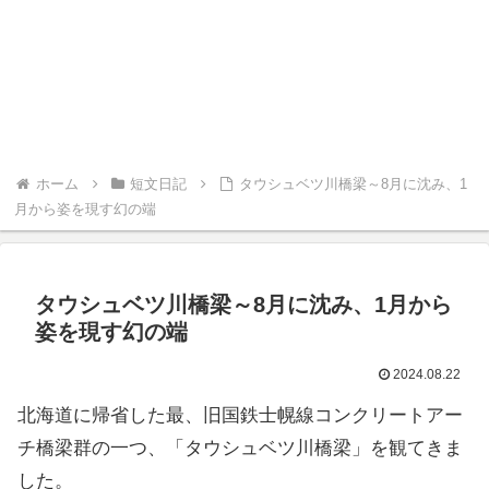
ホーム
短文日記
タウシュベツ川橋梁～8月に沈み、1
月から姿を現す幻の端
タウシュベツ川橋梁～8月に沈み、1月から
姿を現す幻の端
2024.08.22
北海道に帰省した最、旧国鉄士幌線コンクリートアー
チ橋梁群の一つ、「タウシュベツ川橋梁」を観てきま
した。