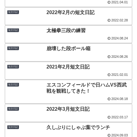
2021.04.01
2022年2月の短文日記
短文日記
2022.02.28
太極拳三段の練習
短文日記
2024.08.24
崩壊した段ボール箱
短文日記
2024.08.26
2021年2月短文日記
短文日記
2021.02.01
エスコンフィールドで日ハムVS西武
短文日記
戦を観戦してきた！
2024.08.18
2022年3月短文日記
短文日記
2022.03.17
久しぶりにしゃぶ葉でランチ
短文日記
2024.09.03