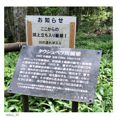
oplus_32