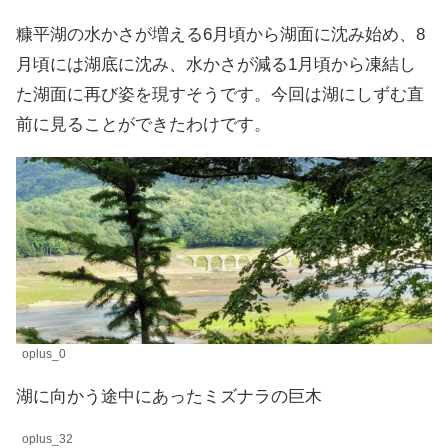
糠平湖の水かさが増える6月頃から湖面に沈み始め、8
月頃には湖底に沈み、水かさが減る1月頃から凍結し
た湖面に再び姿を現すそうです。今回は湖にしずむ直
前に見ることができたわけです。
oplus_0
湖に向かう途中にあったミズナラの巨木
oplus_32