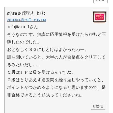
miwa＠管理人
より:
2016年4月25日 9:06 PM
＞fujitaka_1さん
そうなのです。無謀に応用情報を受けたらｱｯｻﾘと玉
砕したのでした。
おとなしくＳＧにしとけばよかったわー。
話を聞いていると、大半の人が合格点をクリアして
るみたいだし…。
５月はＦＰ２級を受けるんですね。
２級はとりあえず過去問を繰り返しやっていくと、
ポイントがつかめるようになると思いますので、是
非合格できるよう頑張ってくださいね。
返信