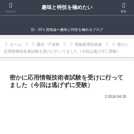
趣味と特技を極めたい
趣味と特技を極めたい
メニュー
検索
旧：30‘s 資格論〜趣味と特技を極めるブログ
ホーム
通信・IT資格
情報処理技術者
密かに
応用情報技術者試験を受けに行ってました（今回は逃げずに受験）
密かに応用情報技術者試験を受けに行って
ました（今回は逃げずに受験）
2016.04.20