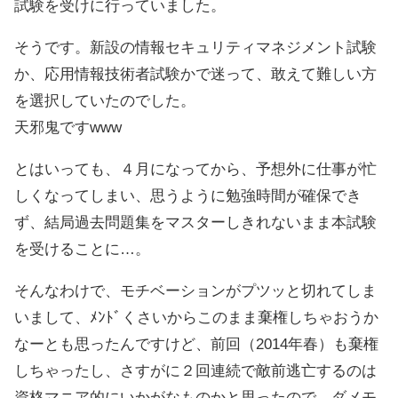
試験を受けに行っていました。
そうです。新設の情報セキュリティマネジメント試験
か、応用情報技術者試験かで迷って、敢えて難しい方
を選択していたのでした。
天邪鬼ですwww
とはいっても、４月になってから、予想外に仕事が忙
しくなってしまい、思うように勉強時間が確保でき
ず、結局過去問題集をマスターしきれないまま本試験
を受けることに…。
そんなわけで、モチベーションがプツッと切れてしま
いまして、ﾒﾝﾄﾞくさいからこのまま棄権しちゃおうか
なーとも思ったんですけど、前回（2014年春）も棄権
しちゃったし、さすがに２回連続で敵前逃亡するのは
資格マニア的にいかがなものかと思ったので、ダメモ