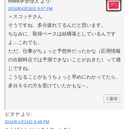
miwa＠管理人
より:
2016年4月25日 9:07 PM
＞スコッチさん
そうですね、多分疲れてるんだと思います。
ちなみに、取得ペースは結構落としているんです
よ…これでも。
ただ、仕事がちょっと予想外だったかな（応用情報
の出願時点では予測できないことがおきた）って感
じですね。
こうなることがもうちょっと早めにわかってたら、
多分ＳＧの方を受けていたかもな～。
返信
ピタヤ
より:
2016年4月24日 8:48 PM