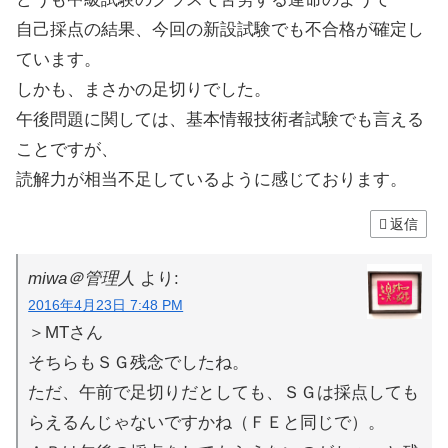
自己採点の結果、今回の新設試験でも不合格が確定し
ています。
しかも、まさかの足切りでした。
午後問題に関しては、基本情報技術者試験でも言える
ことですが、
読解力が相当不足しているように感じております。
返信
miwa＠管理人
より:
2016年4月23日 7:48 PM
＞MTさん
そちらもＳＧ残念でしたね。
ただ、午前で足切りだとしても、ＳＧは採点しても
らえるんじゃないですかね（ＦＥと同じで）。