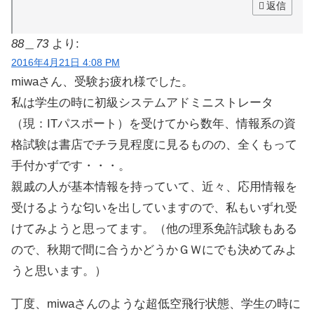
返信
88＿73
より:
2016年4月21日 4:08 PM
miwaさん、受験お疲れ様でした。
私は学生の時に初級システムアドミニストレータ
（現：ITパスポート）を受けてから数年、情報系の資
格試験は書店でチラ見程度に見るものの、全くもって
手付かずです・・・。
親戚の人が基本情報を持っていて、近々、応用情報を
受けるような匂いを出していますので、私もいずれ受
けてみようと思ってます。（他の理系免許試験もある
ので、秋期で間に合うかどうかＧＷにでも決めてみよ
うと思います。）
丁度、miwaさんのような超低空飛行状態、学生の時に