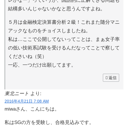
レかなー」っていうか、国語的に正解できる問題も
結構多いんじゃないかなと思うんですよね。
５月は金融検定決算書分析２級！これまた随分マニ
アックなものをチョイスしましたね。
私は…ここで公開してないってことは、まぁ女子率
の低い技術系試験を受けるんだなってことで察して
くださいね（笑）
一応、一つだけ出願してます。
返信
東北ニート
より:
2016年4月21日 7:08 AM
miwaさん、こんにちは。
私はSGの方を受験し、合格見込みです。