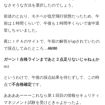
なさそうな方法を選択したのでしょう。
前述のとおり、モチベが低空飛行状態だったため、午
前は１時間くらいで、午後も１時間半くらいで途中退
室しちゃいました。
夜にＩＰＡのサイトで、午前の解答がupされていたの
で採点してみたところ…
46/80
ガーン！合格ラインまであと２点足りないじゃねぇか
orz
というわけで、午後の採点結果を待たずして、この時
点で
不合格確定
です。
ああああーーーこれなら第１回目の情報セキュリティ
マネジメント試験を受けときゃよかったよ。