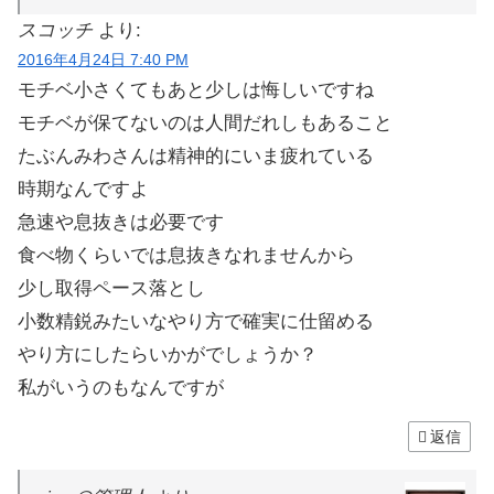
スコッチ
より:
2016年4月24日 7:40 PM
モチベ小さくてもあと少しは悔しいですね
モチベが保てないのは人間だれしもあること
たぶんみわさんは精神的にいま疲れている
時期なんですよ
急速や息抜きは必要です
食べ物くらいでは息抜きなれませんから
少し取得ペース落とし
小数精鋭みたいなやり方で確実に仕留める
やり方にしたらいかがでしょうか？
私がいうのもなんですが
返信