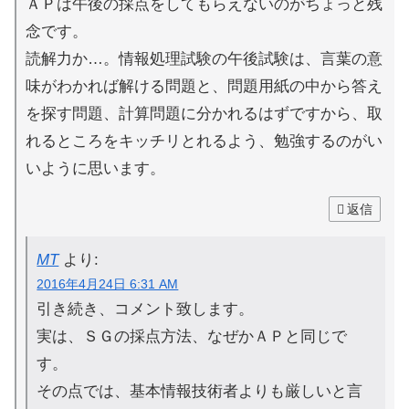
ＡＰは午後の採点をしてもらえないのがちょっと残
念です。
読解力か…。情報処理試験の午後試験は、言葉の意
味がわかれば解ける問題と、問題用紙の中から答え
を探す問題、計算問題に分かれるはずですから、取
れるところをキッチリとれるよう、勉強するのがい
いように思います。
返信
MT
より:
2016年4月24日 6:31 AM
引き続き、コメント致します。
実は、ＳＧの採点方法、なぜかＡＰと同じで
す。
その点では、基本情報技術者よりも厳しいと言