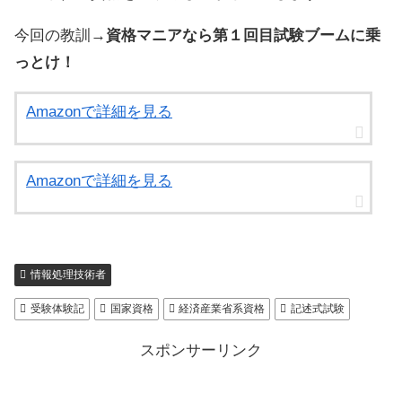
今回の教訓→
資格マニアなら第１回目試験ブームに乗
っとけ！
Amazonで詳細を見る
Amazonで詳細を見る
情報処理技術者
受験体験記
国家資格
経済産業省系資格
記述式試験
スポンサーリンク