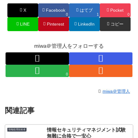
X
Facebook
はてブ
Pocket
0
1
0
LINE
Pinterest
LinkedIn
コピー
miwa＠管理人をフォローする
0
miwa＠管理人
関連記事
情報セキュリティマネジメント試験
情報処理技術者
無難に合格で一安心