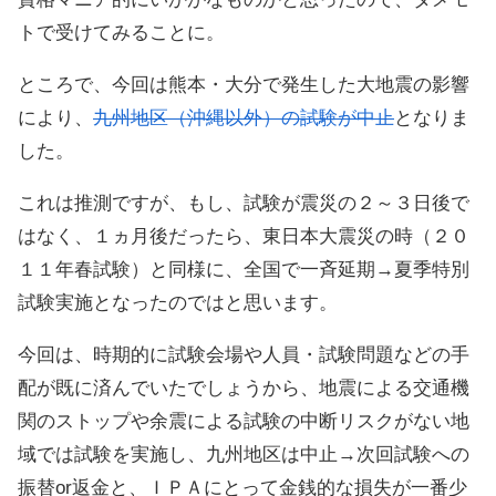
トで受けてみることに。
ところで、今回は熊本・大分で発生した大地震の影響
により、
九州地区（沖縄以外）の試験が中止
となりま
した。
これは推測ですが、もし、試験が震災の２～３日後で
はなく、１ヵ月後だったら、東日本大震災の時（２０
１１年春試験）と同様に、全国で一斉延期→夏季特別
試験実施となったのではと思います。
今回は、時期的に試験会場や人員・試験問題などの手
配が既に済んでいたでしょうから、地震による交通機
関のストップや余震による試験の中断リスクがない地
域では試験を実施し、九州地区は中止→次回試験への
振替or返金と、ＩＰＡにとって金銭的な損失が一番少