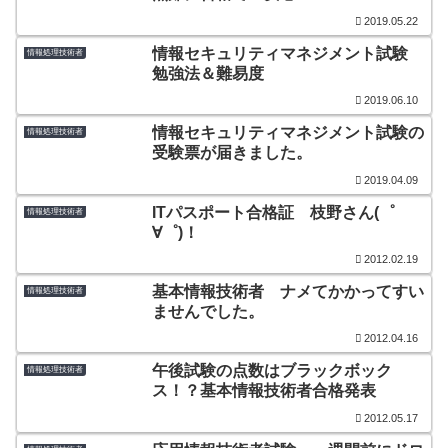
2019.05.22
情報セキュリティマネジメント試験
情報処理技術者
勉強法＆難易度
2019.06.10
情報セキュリティマネジメント試験の
情報処理技術者
受験票が届きました。
2019.04.09
ITパスポート合格証 枝野さん(゜
情報処理技術者
∀゜)！
2012.02.19
基本情報技術者 ナメてかかってすい
情報処理技術者
ませんでした。
2012.04.16
午後試験の点数はブラックボック
情報処理技術者
ス！？基本情報技術者合格発表
2012.05.17