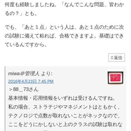
何度も経験しましたね。「なんでこんな問題、皆わか
るの？」とも。
でも、「あと１点」という人は、あと１点のために次
の試験に備えて粘れば、合格できますよ。基礎はでき
ているんですから。
返信
miwa＠管理人
より:
2016年4月23日 7:45 PM
＞88＿73さん
基本情報・応用情報をいずれは受けるんですね。
私の場合、ストラテジやマネジメントはともかく、
テクノロジで点数が取れないことがネックなので、
ここをどうにかしないと上のクラスの試験は取れな