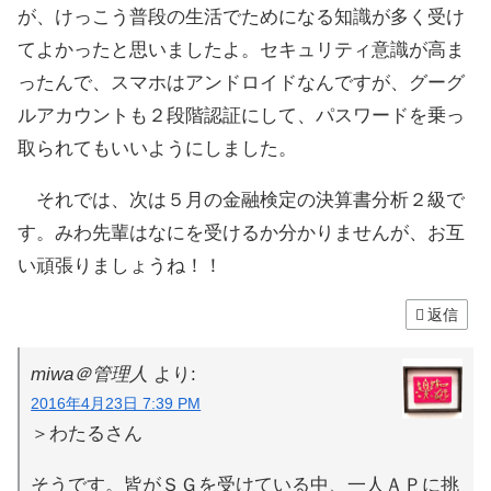
が、けっこう普段の生活でためになる知識が多く受け
てよかったと思いましたよ。セキュリティ意識が高ま
ったんで、スマホはアンドロイドなんですが、グーグ
ルアカウントも２段階認証にして、パスワードを乗っ
取られてもいいようにしました。
それでは、次は５月の金融検定の決算書分析２級で
す。みわ先輩はなにを受けるか分かりませんが、お互
い頑張りましょうね！！
返信
miwa＠管理人
より:
2016年4月23日 7:39 PM
＞わたるさん
そうです。皆がＳＧを受けている中、一人ＡＰに挑