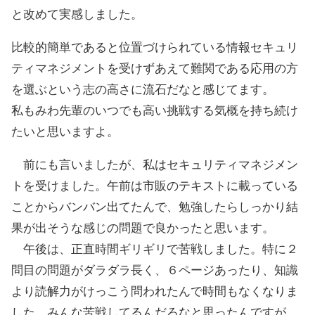
と改めて実感しました。
比較的簡単であると位置づけられている情報セキュリ
ティマネジメントを受けずあえて難関である応用の方
を選ぶという志の高さに流石だなと感じてます。
私もみわ先輩のいつでも高い挑戦する気概を持ち続け
たいと思いますよ。
前にも言いましたが、私はセキュリティマネジメン
トを受けました。午前は市販のテキストに載っている
ことからバンバン出てたんで、勉強したらしっかり結
果が出そうな感じの問題で良かったと思います。
午後は、正直時間ギリギリで苦戦しました。特に２
問目の問題がダラダラ長く、６ページあったり、知識
より読解力がけっこう問われたんで時間もなくなりま
した。みんな苦戦してるんだろなと思ったんですが、