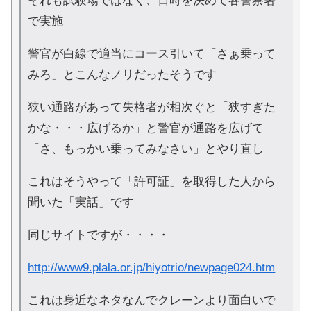
それも試験場ではなく、日時を決めて各警察署
で実施
警官が白線で適当にコース引いて「さぁ乗って
みろ」とこんなノリだったそうです
狭い通路があって失格者が相次ぐと「狭すぎた
かな・・・広げるか」と警官が通路を広げて
「さ、もっかい乗ってみなさい」とやり直し
これはそうやって「許可証」を取得した人から
聞いた「実話」です
同じサイトですが・・・・
http://www9.plala.or.jp/hiyotrio/newpage024.htm
これは身近なネタなんでクレーンより面白いで