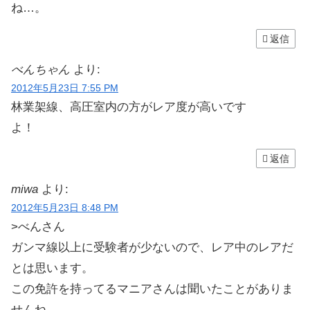
ね…。
返信
べんちゃん
より:
2012年5月23日 7:55 PM
林業架線、高圧室内の方がレア度が高いです
よ！
返信
miwa
より:
2012年5月23日 8:48 PM
>べんさん
ガンマ線以上に受験者が少ないので、レア中のレアだ
とは思います。
この免許を持ってるマニアさんは聞いたことがありま
せんね。