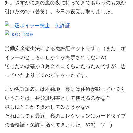
知。さすがにあの嵐の夜に持ってきてもらうのも気が
引けたので（苦笑）、今日の夜受け取りました。
労働安全衛生法による免許証ゲットです！（まだ二ボ
イラーのところにしか１が表示されてないw）
送ったのは確か３月２４日くらいだったんですが、思
っていたより届くのが早かったです。
この免許証表には本籍地、裏には住所が載っていると
いうことは、身分証明書として使えるのかな？
試しにどこかで提示してみようかなw
それにしても最近、私のコレクションにカードタイプ
の合格証・免許も増えてきました。ﾑﾌﾌ(￣▽￣)