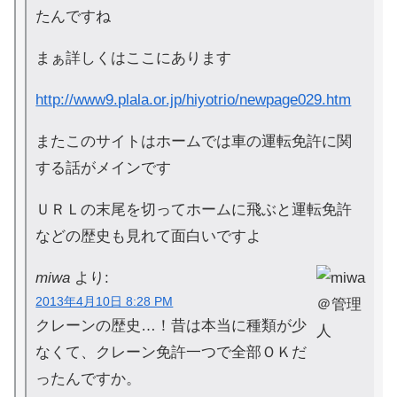
たんですね
まぁ詳しくはここにあります
http://www9.plala.or.jp/hiyotrio/newpage029.htm
またこのサイトはホームでは車の運転免許に関
する話がメインです
ＵＲＬの末尾を切ってホームに飛ぶと運転免許
などの歴史も見れて面白いですよ
miwa
より:
2013年4月10日 8:28 PM
クレーンの歴史…！昔は本当に種類が少
なくて、クレーン免許一つで全部ＯＫだ
ったんですか。