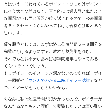
とはいえ、問われているポイント・ひっかけポイント
にそう大きな差はなく、基本的には過去問と似たよう
な問題ないし同じ問題が繰り返されるので、公表問題
を６～８セットくらいやっておけば合格点は取れると
思います。
優先順位としては、まずは過去公表問題６～８回分を
完璧にとけるようにする。教本と規則集を読む。
それでもなお不安があれば標準問題集もやってみる、
くらいでいいでしょう。
もしボイラーのイメージが湧かないのであれば、ボイ
ラー図鑑や「
マンガでわかる二級ボイラー試験
」など
で、イメージをつかむといいかも。
ちなみに私は勉強時間が短かかったので、ボイラーが
なんたるかきちんと理解して受験した…とは言い難い