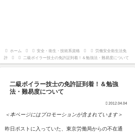
ホーム
安全・衛生・技術系資格
労働安全衛生法免
許
二級ボイラー技士の免許証到着！＆勉強法・難易度について
二級ボイラー技士の免許証到着！＆勉強
法・難易度について
2012.04.04
＜本ページにはプロモーションが含まれています＞
昨日ポストに入っていた、東京労働局からの不在通