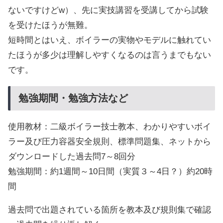
ないですけどw）、先に実技講習を受講してから試験
を受けたほうが無難。
短時間とはいえ、ボイラーの実物やモデルに触れてい
たほうが多少は理解しやすくなるのは言うまでもない
です。
勉強期間・勉強方法など
使用教材：二級ボイラー技士教本、わかりやすいボイ
ラー及び圧力容器安全規則、標準問題集、ネットから
ダウンロードした過去問7～8回分
勉強期間：約1週間～10日間（実質３～4日？）約20時
間
過去問で出題されている箇所を教本及び規則集で確認