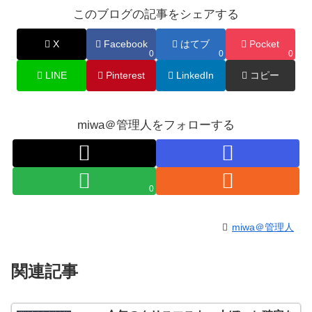
このブログの記事をシェアする
X
Facebook
はてブ
Pocket
0
0
0
LINE
Pinterest
LinkedIn
コピー
miwa＠管理人をフォローする
0
miwa＠管理人
関連記事