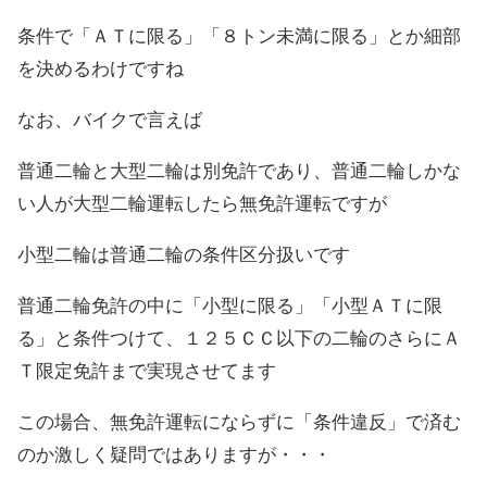
条件で「ＡＴに限る」「８トン未満に限る」とか細部
を決めるわけですね
なお、バイクで言えば
普通二輪と大型二輪は別免許であり、普通二輪しかな
い人が大型二輪運転したら無免許運転ですが
小型二輪は普通二輪の条件区分扱いです
普通二輪免許の中に「小型に限る」「小型ＡＴに限
る」と条件つけて、１２５ＣＣ以下の二輪のさらにＡ
Ｔ限定免許まで実現させてます
この場合、無免許運転にならずに「条件違反」で済む
のか激しく疑問ではありますが・・・