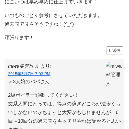
にこいつは早め早めに仕上げていきます！
いつものごとく参考にさせていただきます。
過去問で良さそうですね！(^_^)
頑張ります！
返信
miwa＠管理人
より:
2015年5月7日 7:03 PM
＞3人娘のパパさん
2級ボイラー頑張ってください！
文系人間にとっては、得点の稼ぎどころが法令くら
いしかないのがちょっと大変かもしれませんが、6
回～10回分の過去問をキッチリやれば受かると思い