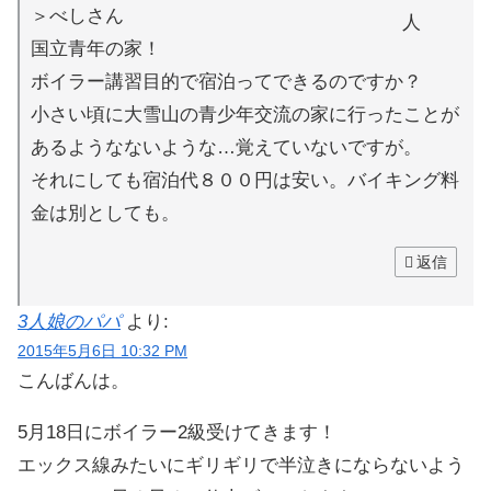
＞べしさん
国立青年の家！
ボイラー講習目的で宿泊ってできるのですか？
小さい頃に大雪山の青少年交流の家に行ったことが
あるようなないような…覚えていないですが。
それにしても宿泊代８００円は安い。バイキング料
金は別としても。
返信
3人娘のパパ
より:
2015年5月6日 10:32 PM
こんばんは。
5月18日にボイラー2級受けてきます！
エックス線みたいにギリギリで半泣きにならないよう