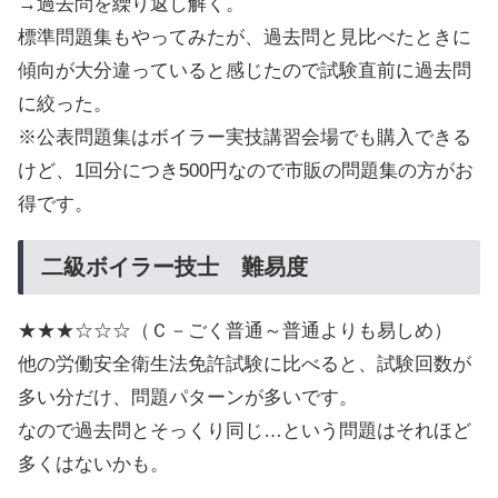
→過去問を繰り返し解く。
標準問題集もやってみたが、過去問と見比べたときに
傾向が大分違っていると感じたので試験直前に過去問
に絞った。
※公表問題集はボイラー実技講習会場でも購入できる
けど、1回分につき500円なので市販の問題集の方がお
得です。
二級ボイラー技士 難易度
★★★☆☆☆（Ｃ－ごく普通～普通よりも易しめ）
他の労働安全衛生法免許試験に比べると、試験回数が
多い分だけ、問題パターンが多いです。
なので過去問とそっくり同じ…という問題はそれほど
多くはないかも。