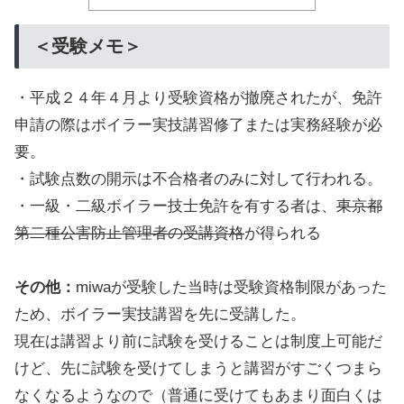
＜受験メモ＞
・平成２４年４月より受験資格が撤廃されたが、免許
申請の際はボイラー実技講習修了または実務経験が必
要。
・試験点数の開示は不合格者のみに対して行われる。
・一級・二級ボイラー技士免許を有する者は、
東京都
第二種公害防止管理者の受講資格
が得られる
その他：
miwaが受験した当時は受験資格制限があった
ため、ボイラー実技講習を先に受講した。
現在は講習より前に試験を受けることは制度上可能だ
けど、先に試験を受けてしまうと講習がすごくつまら
なくなるようなので（普通に受けてもあまり面白くは