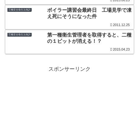
2013.06.25
ボイラー講習会最終日 工場見学で凍
労働安全衛生法免許
え死にそうになった件
2011.12.25
第一種衛生管理者を取得すると、二種
労働安全衛生法免許
の１ビットが消える！？
2015.04.23
スポンサーリンク