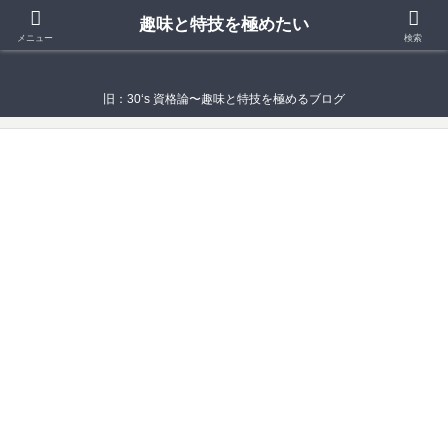
趣味と特技を極めたい
趣味と特技を極めたい
メニュー
検索
旧：30‘s 資格論〜趣味と特技を極めるブログ