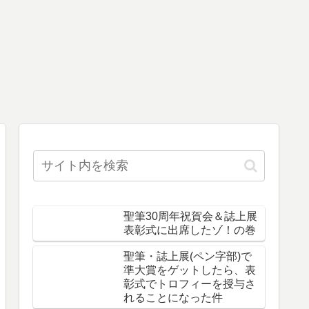
聖筆30周年祝賀会＆誌上展
表彰式に出席したゾ！の巻
聖筆・誌上展(ペン字部)で
準大賞をゲットしたら、表
彰式でトロフィーを授与さ
れることになった件