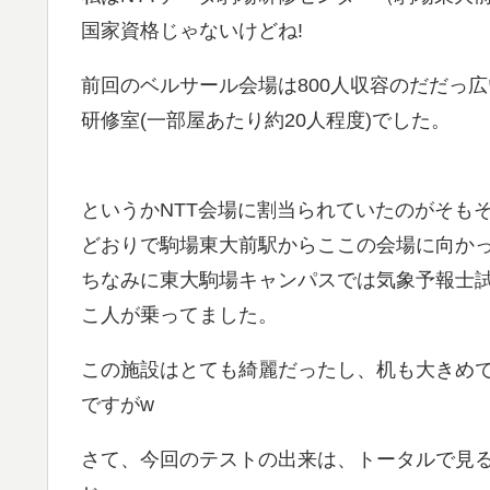
国家資格じゃないけどね!
前回のベルサール会場は800人収容のだだっ
研修室(一部屋あたり約20人程度)でした。
というかNTT会場に割当られていたのがそもそ
どおりで駒場東大前駅からここの会場に向か
ちなみに東大駒場キャンパスでは気象予報士
こ人が乗ってました。
この施設はとても綺麗だったし、机も大きめ
ですがw
さて、今回のテストの出来は、トータルで見