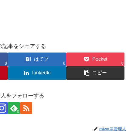
の記事をシェアする
はてブ
Pocket
0
0
0
LinkedIn
コピー
管理人をフォローする
0
miwa＠管理人