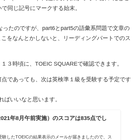
いで同じ記号にマークする始末。
ったのですが、part6とpart5の語彙系問題で文章の
ここをなんとかしないと、リーディングパートでのス
３時頃に、TOEIC SQUAREで確認できます。
は何点であっても、次は英検準１級を受験する予定です
ればいいなと思います。
（2021年8月午前実施）のスコアは835点でし
に受験したTOEICの結果表示のメールが届きましたので、ス