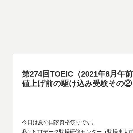
第274回TOEIC（2021年
値上げ前の駆け込み受験その②
今日は夏の国家資格祭りです。
私はNTTデータ駒場研修センター（駒場東大前