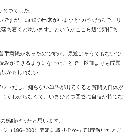
まひとつでした。
ないですが、part2の出来がいまひとつだったので、リ
に落ち着くと思います。というかここら辺で頭打ち、
対して苦手意識があったのですが、最近はそうでもないで
肢の先読みができるようになったことで、以前よりも問題
進歩かもしれない。
ほぼアウトだし、知らない単語が出てくると質問文自体が
もよくわからなくて、いまひとつ回答に自信が持てな
らいの感触だったと思います。
ージ（196−200）問題に取り掛かって1問解いたとこ