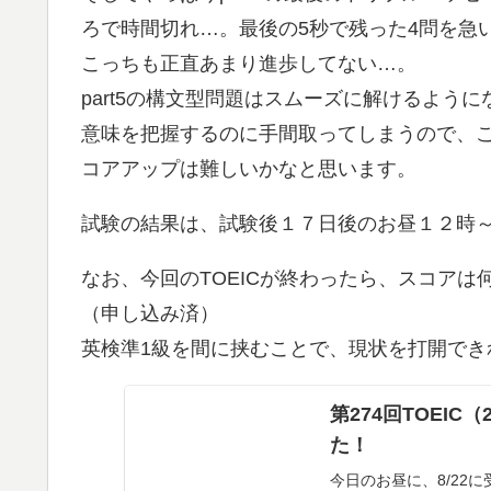
ろで時間切れ…。最後の5秒で残った4問を急
こっちも正直あまり進歩してない…。
part5の構文型問題はスムーズに解けるようにな
意味を把握するのに手間取ってしまうので、
コアアップは難しいかなと思います。
試験の結果は、試験後１７日後のお昼１２時～１
なお、今回のTOEICが終わったら、スコア
（申し込み済）
英検準1級を間に挟むことで、現状を打開でき
第274回TOEIC
た！
今日のお昼に、8/22