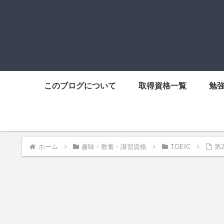
このブログについて
取得資格一覧
勉
ホーム
趣味・教養・講習資格
TOEIC
第