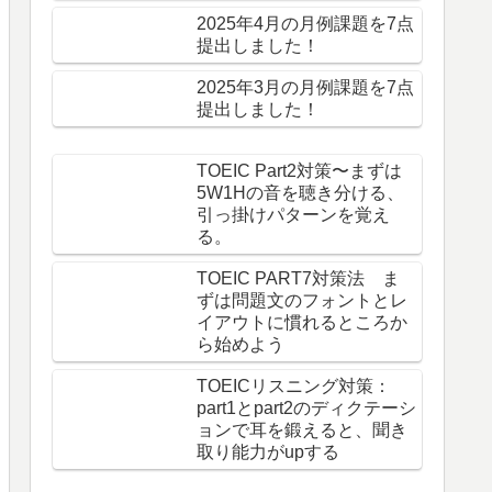
2025年4月の月例課題を7点
提出しました！
2025年3月の月例課題を7点
提出しました！
TOEIC Part2対策〜まずは
5W1Hの音を聴き分ける、
引っ掛けパターンを覚え
る。
TOEIC PART7対策法 ま
ずは問題文のフォントとレ
イアウトに慣れるところか
ら始めよう
TOEICリスニング対策：
part1とpart2のディクテーシ
ョンで耳を鍛えると、聞き
取り能力がupする