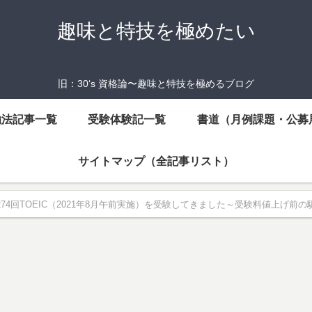
趣味と特技を極めたい
旧：30‘s 資格論〜趣味と特技を極めるブログ
強法記事一覧
受験体験記一覧
書道（月例課題・公募
サイトマップ（全記事リスト）
274回TOEIC（2021年8月午前実施）を受験してきました～受験料値上げ前