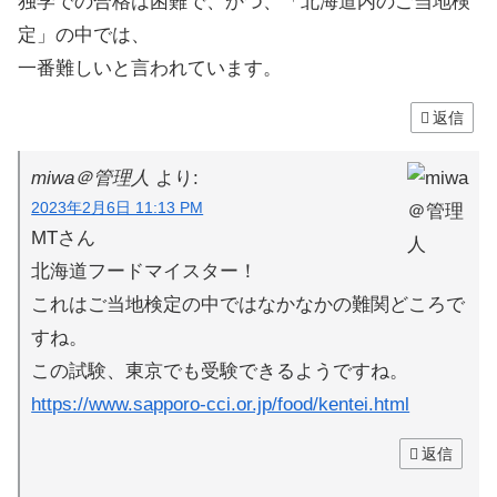
独学での合格は困難で、かつ、「北海道内のご当地検
定」の中では、
一番難しいと言われています。
返信
miwa＠管理人
より:
2023年2月6日 11:13 PM
MTさん
北海道フードマイスター！
これはご当地検定の中ではなかなかの難関どころで
すね。
この試験、東京でも受験できるようですね。
https://www.sapporo-cci.or.jp/food/kentei.html
返信