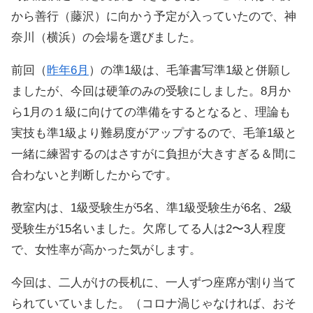
から善行（藤沢）に向かう予定が入っていたので、神
奈川（横浜）の会場を選びました。
前回（
昨年6月
）の準1級は、毛筆書写準1級と併願し
ましたが、今回は硬筆のみの受験にしました。8月か
ら1月の１級に向けての準備をするとなると、理論も
実技も準1級より難易度がアップするので、毛筆1級と
一緒に練習するのはさすがに負担が大きすぎる＆間に
合わないと判断したからです。
教室内は、1級受験生が5名、準1級受験生が6名、2級
受験生が15名いました。欠席してる人は2〜3人程度
で、女性率が高かった気がします。
今回は、二人がけの長机に、一人ずつ座席が割り当て
られていていました。（コロナ渦じゃなければ、おそ