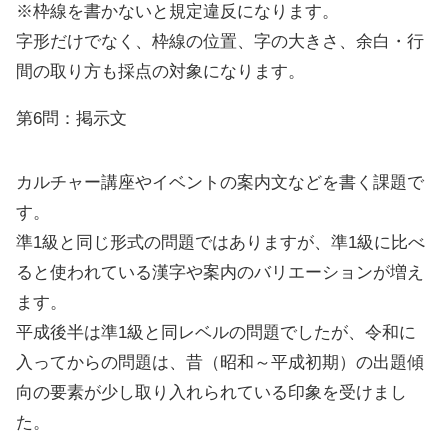
※枠線を書かないと規定違反になります。
字形だけでなく、枠線の位置、字の大きさ、余白・行
間の取り方も採点の対象になります。
第6問：掲示文
カルチャー講座やイベントの案内文などを書く課題で
す。
準1級と同じ形式の問題ではありますが、準1級に比べ
ると使われている漢字や案内のバリエーションが増え
ます。
平成後半は準1級と同レベルの問題でしたが、令和に
入ってからの問題は、昔（昭和～平成初期）の出題傾
向の要素が少し取り入れられている印象を受けまし
た。