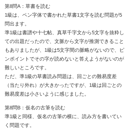
第8問A：草書を読む
1級は、ペン字体で書かれた草書1文字を読む問題が5
問出ます。
準1級は書譜や十七帖、真草千字文から5文字を抜粋し
ての出題だったので、文脈から文字が推測できること
もありましたが、1級は5文字間の脈略がないので、ピ
ンポイントでその字が読めないと答えようがないのが
難しいところです。
ただ、準1級の草書読み問題は、回ごとの難易度差
（当たり外れ）が大きかったですが、1級は回ごとの
難易度差は小さいように感じました。
第8問B：仮名の古筆を読む
準1級と同様、仮名の古筆の横に、読み方を書いてい
く問題です。