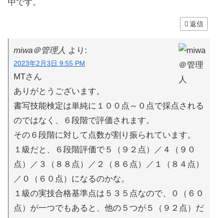
中です。
返信
miwa＠管理人
より:
2023年2月3日 9:55 PM
MTさん
ありがとうございます。
書写技能検定は単純に１００点～０点で採点される
のではなく、６段階で評価されます。
その６段階に対して点数が割り振られています。
１級だと、６段階評価で５（９２点）／４（９０
点）／３（８８点）／２（８６点）／１（８４点）
／０（６０点）になるのかな。
１級の実技合格基準点は５３５点なので、０（６０
点）が一つでもあると、他の５つが５（９２点）だ