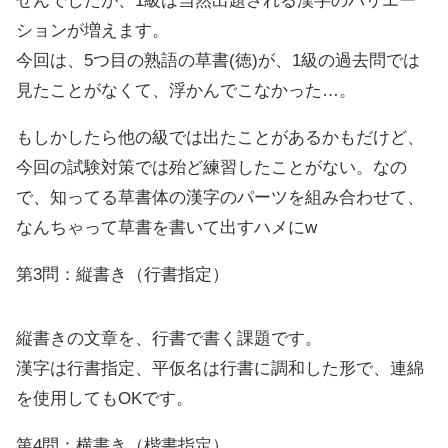
せんでしたが、1級は当然出題される漢字のバリエー
ションが増えます。
今回は、5つ目の熟語の草書(徳)が、1級の過去問では
見たことがなくて、浮かんでこなかった…。
もしかしたら他の級では出たことがあるかもだけど、
今回の試験対策では殆ど練習したことがない。なの
で、知ってる草書体の漢字のパーツを組み合わせて、
なんちゃって草書を書いて出すハメにw
第3問：縦書き（行書指定）
縦書きの文章を、行書で書く課題です。
漢字は行書指定、平仮名は行書に調和した形で、連綿
を使用してもOKです。
第4問：横書き（楷書指定）