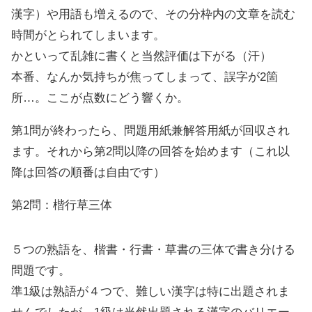
漢字）や用語も増えるので、その分枠内の文章を読む
時間がとられてしまいます。
かといって乱雑に書くと当然評価は下がる（汗）
本番、なんか気持ちが焦ってしまって、誤字が2箇
所…。ここが点数にどう響くか。
第1問が終わったら、問題用紙兼解答用紙が回収され
ます。それから第2問以降の回答を始めます（これ以
降は回答の順番は自由です）
第2問：楷行草三体
５つの熟語を、楷書・行書・草書の三体で書き分ける
問題です。
準1級は熟語が４つで、難しい漢字は特に出題されま