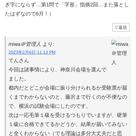
ぎ字にならず…第1問で「字形」指摘2回…また落とし
たはずなので6月！）
返信
miwa＠管理人
より:
2023年2月6日 11:13 PM
てんさん
今回は諸事情により、神奈川会場を選んで
ました。
都内だとどこが会場に振り分けられるか受験票が届
くまでわからないのと、藤沢まで行くのが不便なの
で、横浜の試験会場にしたのです。
次は一応毛筆１級を受けるつもりでいますが、硬筆
１級に合格できてるかどうか、結果が届いてみない
と全くわからない（でも理論は多分大丈夫だと思