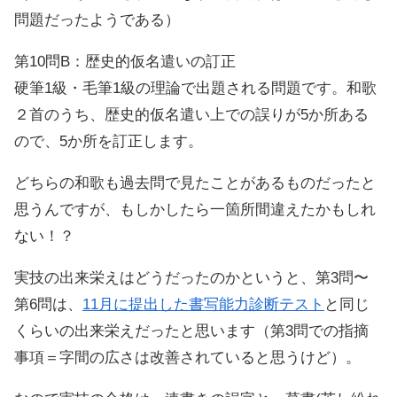
問題だったようである）
第10問B：歴史的仮名遣いの訂正
硬筆1級・毛筆1級の理論で出題される問題です。和歌
２首のうち、歴史的仮名遣い上での誤りが5か所ある
ので、5か所を訂正します。
どちらの和歌も過去問で見たことがあるものだったと
思うんですが、もしかしたら一箇所間違えたかもしれ
ない！？
実技の出来栄えはどうだったのかというと、第3問〜
第6問は、
11月に提出した書写能力診断テスト
と同じ
くらいの出来栄えだったと思います（第3問での指摘
事項＝字間の広さは改善されていると思うけど）。