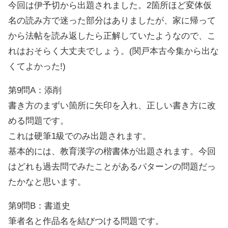
今回は伊予切から出題されました。2箇所ほど変体仮
名の読み方で迷った部分はありましたが、家に帰って
から法帖を読み返したら正解していたようなので、こ
れはおそらく大丈夫でしょう。(関戸本古今集から出な
くてよかった!)
第9問A：添削
書き方のまずい箇所に矢印を入れ、正しい書き方に改
める問題です。
これは硬筆1級でのみ出題されます。
基本的には、教育漢字の楷書体が出題されます。今回
はどれも過去問でみたことがあるパターンの問題だっ
たかなと思います。
第9問B：書道史
筆者名と作品名を結びつける問題です。