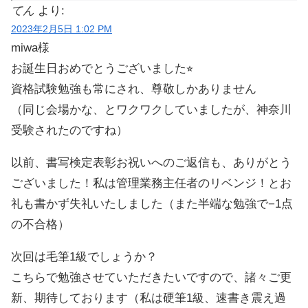
てん
より:
2023年2月5日 1:02 PM
miwa様
お誕生日おめでとうございました⭐︎
資格試験勉強も常にされ、尊敬しかありません
（同じ会場かな、とワクワクしていましたが、神奈川
受験されたのですね）
以前、書写検定表彰お祝いへのご返信も、ありがとう
ございました！私は管理業務主任者のリベンジ！とお
礼も書かず失礼いたしました（また半端な勉強で−1点
の不合格）
次回は毛筆1級でしょうか？
こちらで勉強させていただきたいですので、諸々ご更
新、期待しております（私は硬筆1級、速書き震え過