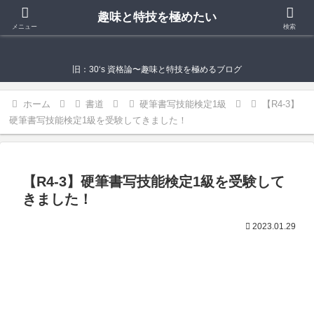
趣味と特技を極めたい
趣味と特技を極めたい
メニュー
検索
旧：30‘s 資格論〜趣味と特技を極めるブログ
ホーム
書道
硬筆書写技能検定1級
【R4-3】
硬筆書写技能検定1級を受験してきました！
【R4-3】硬筆書写技能検定1級を受験して
きました！
2023.01.29