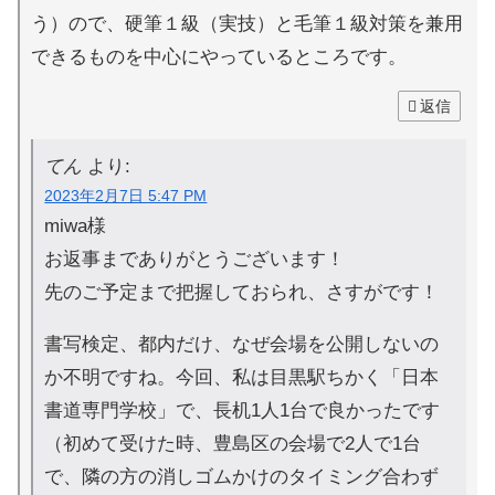
う）ので、硬筆１級（実技）と毛筆１級対策を兼用
できるものを中心にやっているところです。
返信
てん
より:
2023年2月7日 5:47 PM
miwa様
お返事までありがとうございます！
先のご予定まで把握しておられ、さすがです！
書写検定、都内だけ、なぜ会場を公開しないの
か不明ですね。今回、私は目黒駅ちかく「日本
書道専門学校」で、長机1人1台で良かったです
（初めて受けた時、豊島区の会場で2人で1台
で、隣の方の消しゴムかけのタイミング合わず