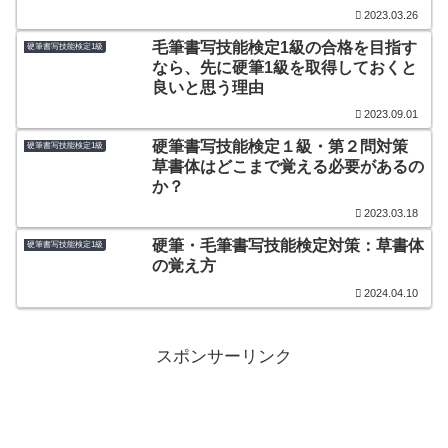
2023.03.26
毛筆書写技能検定1級の合格を目指す
硬筆書写技能検定1級
なら、先に硬筆1級を取得しておくと
良いと思う理由
2023.09.01
硬筆書写技能検定１級・第２問対策
硬筆書写技能検定1級
草書体はどこまで覚える必要があるの
か？
2023.03.18
硬筆・毛筆書写技能検定対策：草書体
硬筆書写技能検定1級
の覚え方
2024.04.10
スポンサーリンク