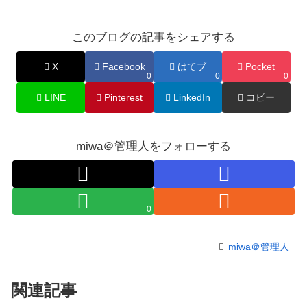
このブログの記事をシェアする
X
Facebook
はてブ
Pocket
0
0
0
LINE
Pinterest
LinkedIn
コピー
miwa＠管理人をフォローする
0
miwa＠管理人
関連記事