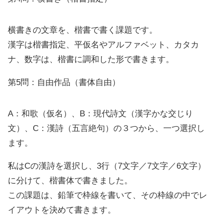
横書きの文章を、楷書で書く課題です。
漢字は楷書指定、平仮名やアルファベット、カタカ
ナ、数字は、楷書に調和した形で書きます。
第5問：自由作品（書体自由）
A：和歌（仮名）、B：現代詩文（漢字かな交じり
文）、C：漢詩（五言絶句）の３つから、一つ選択し
ます。
私はCの漢詩を選択し、3行（7文字／7文字／6文字）
に分けて、楷書体で書きました。
この課題は、鉛筆で枠線を書いて、その枠線の中でレ
イアウトを決めて書きます。