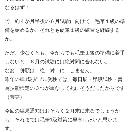
なるはず！
で、約４か月半後の６月試験に向けて、毛筆１級の準
備を始めるか、それとも硬筆１級の練習を継続する
か。
ただ、少なくとも、今からでも毛筆１級の準備に着手
しないと、６月の試験には絶対間に合わない。
なお、併願は 絶 対 に しません。
昨年の準1級ダブル受験では、毎日展・昇段試験・書
写技能検定の３つが重なって死にそうだったからです
（苦笑）
今回の結果通知はおそらく２月末に来るでしょうか
ら、それまでは毛筆1級対策に専念したいと思いま
す。