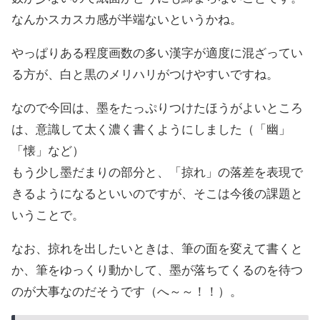
なんかスカスカ感が半端ないというかね。
やっぱりある程度画数の多い漢字が適度に混ざってい
る方が、白と黒のメリハリがつけやすいですね。
なので今回は、墨をたっぷりつけたほうがよいところ
は、意識して太く濃く書くようにしました（「幽」
「懐」など）
もう少し墨だまりの部分と、「掠れ」の落差を表現で
きるようになるといいのですが、そこは今後の課題と
いうことで。
なお、掠れを出したいときは、筆の面を変えて書くと
か、筆をゆっくり動かして、墨が落ちてくるのを待つ
のが大事なのだそうです（へ～～！！）。