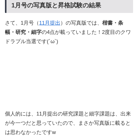
1月号の写真版と昇格試験の結果
さて、1月号（
11月提出
）の写真版では、
楷書・条
幅・研究・細字
の4点が載っていました！2度目のクワ
ドラプル当選です(´ω`)
個人的には、11月提出の研究課題と細字課題は、出来
が今一つだと思っていたので、まさか写真版に載ると
は思わなかったですw