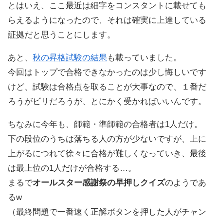
とはいえ、ここ最近は細字をコンスタントに載せても
らえるようになったので、それは確実に上達している
証拠だと思うことにします。
あと、
秋の昇格試験の結果
も載っていました。
今回はトップで合格できなかったのは少し悔しいです
けど、試験は合格点を取ることが大事なので、１番だ
ろうがビリだろうが、とにかく受かればいいんです。
ちなみに今年も、師範・準師範の合格者は1人だけ。
下の段位のうちは落ちる人の方が少ないですが、上に
上がるにつれて徐々に合格が難しくなっていき、最後
は最上位の1人だけが合格する…。
まるで
オールスター感謝祭の早押しクイズ
のようであ
るw
（最終問題で一番速く正解ボタンを押した人がチャン