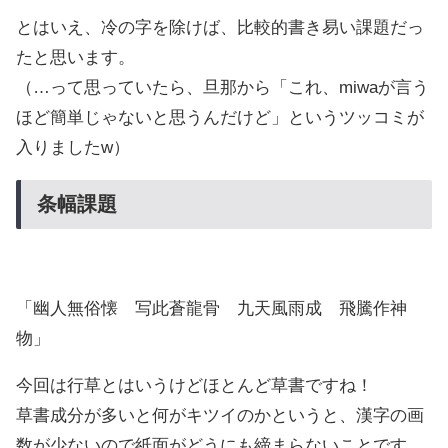
とはいえ、冷の字を除けば、比較的書き易い課題だっ
たと思います。
（…って思っていたら、旦那から「これ、miwaが言う
ほど簡単じゃないと思うんだけど」というツッコミが
入りましたw）
条幅課題
「幽人無俗懐 写此蒼龍骨 九天風雨成 飛騰作神
物」
今回は行草とはいうけどほとんど草書ですね！
草書成分が多いと何がキツイのかというと、漢字の画
数が少ないので紙面がどうにも締まらないことです。