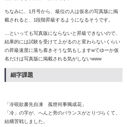
ちなみに、1月号から、級位の人は仮名の写真版に掲
載されると、1段階昇級するようになるそうです。
…といっても写真版にならないと昇級できないので、
結果的には試験を受けて上がるのと変わらないくらい
の昇級速度に落ち着きそうな気もしますwてゆーか仮
名だけは写真版に掲載される気がしないwww
細字課題
「冷硯欲書先自凍 孤燈何事獨成花」
「冷」の字が、へんと旁のバランスがとりづらくて、
結構苦戦しました。