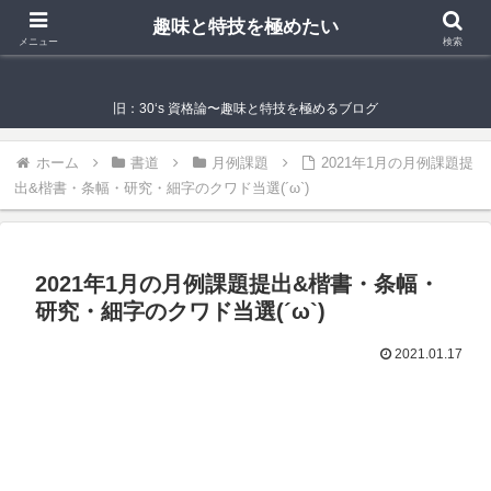
趣味と特技を極めたい
趣味と特技を極めたい
メニュー
検索
旧：30‘s 資格論〜趣味と特技を極めるブログ
ホーム
書道
月例課題
2021年1月の月例課題提
出&楷書・条幅・研究・細字のクワド当選(´ω`)
2021年1月の月例課題提出&楷書・条幅・
研究・細字のクワド当選(´ω`)
2021.01.17