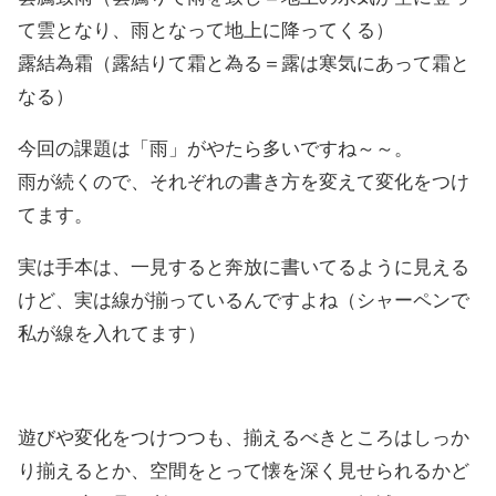
て雲となり、雨となって地上に降ってくる）
露結為霜（露結りて霜と為る＝露は寒気にあって霜と
なる）
今回の課題は「雨」がやたら多いですね～～。
雨が続くので、それぞれの書き方を変えて変化をつけ
てます。
実は手本は、一見すると奔放に書いてるように見える
けど、実は線が揃っているんですよね（シャーペンで
私が線を入れてます）
遊びや変化をつけつつも、揃えるべきところはしっか
り揃えるとか、空間をとって懐を深く見せられるかど