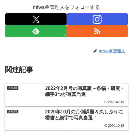
miwa＠管理人をフォローする
0
miwa＠管理人
関連記事
2022年2月号の写真版～条幅・研究・
月例課題
細字3つが写真当選
2022.02.15
2020年10月の月例課題＆久しぶりに
月例課題
楷書と細字で写真当選！
2020.10.16