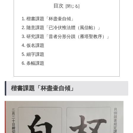
目次
楷書課題「杯盡壷自傾」
随意課題「已冷伏惟法體（風信帖）」
研究課題「昔者分形分蹟（雁塔聖教序）」
仮名課題
細字課題
条幅課題
楷書課題「杯盡壷自傾」