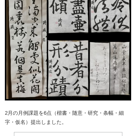
2月の月例課題を6点（楷書・随意・研究・条幅・細
字・仮名）提出しました。