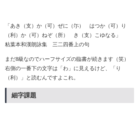
「あき（支）か（可）ぜに（尓） はつか（可）り
（利）か（可）ねぞ（所） き（支）こゆなる」
粘葉本和漢朗詠集 三二四番上の句
まだ8級なのでハーフサイズの臨書が続きます（笑）
右側の一番下の文字は「わ」に見えるけど、「り
（利）」と読むんですよこれ。
細字課題