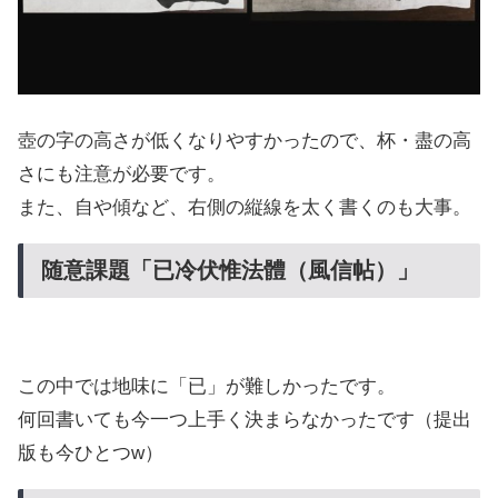
壺の字の高さが低くなりやすかったので、杯・盡の高
さにも注意が必要です。
また、自や傾など、右側の縦線を太く書くのも大事。
随意課題「已冷伏惟法體（風信帖）」
この中では地味に「已」が難しかったです。
何回書いても今一つ上手く決まらなかったです（提出
版も今ひとつw）