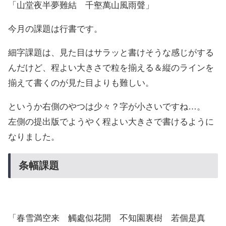
「山堂夜半夢難結 千壑萬山風雨聲」
今月の課題は行書です。
細字課題は、見た目はサラッと書けそうな感じがする
んだけど、程よい大きさで粒を揃える＆縦のラインを
揃えて書くのが見た目よりも難しい。
というか右側のやつは少々？字が小さいですね…。
左側の提出版でようやく程よい大きさで書けるように
なりました。
条幅課題
「春雪満空来 觸處似花開 不知園裏樹 若個是真