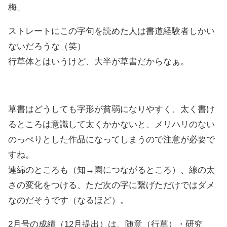
梅」
ストレートにこの字句を読めた人は書道経験者しかい
ないだろうな（笑）
行草体とはいうけど、大半が草書だからなぁ。
草書はどうしても字形が貧弱になりやすく、太く書け
るところは意識して太くかかないと、メリハリのない
のっぺりとした作品になってしまうので注意が必要で
すね。
連綿のところも（知→園につながるところ）、線の太
さの変化をつける、ただ次の字に繋げただけではダメ
なのだそうです（なるほど）。
2月号の成績（12月提出）は、随意（行草）・研究