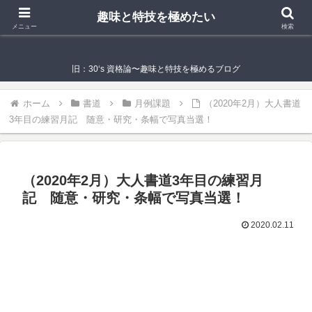
趣味と特技を極めたい
趣味と特技を極めたい
メニュー
検索
旧：30‘s 資格論〜趣味と特技を極めるブログ
ホーム
書道
月例課題
（2020年2月）大人書道
3年目の練習月記 随意・研究・条幅で写真当選！
（2020年2月）大人書道3年目の練習月
記 随意・研究・条幅で写真当選！
2020.02.11