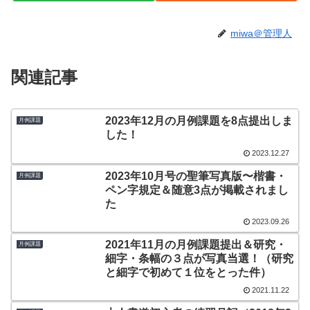
miwa＠管理人
関連記事
2023年12月の月例課題を8点提出しま
月例課題
した！
2023.12.27
2023年10月号の聖筆写真版〜楷書・
月例課題
ペン字規定＆随意3点が掲載されまし
た
2023.09.26
2021年11月の月例課題提出＆研究・
月例課題
細字・条幅の３点が写真当選！（研究
と細字で初めて１位をとった件）
2021.11.22