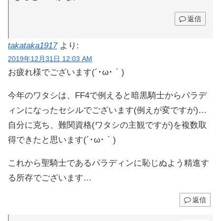
返信
takataka1917
より:
2019年12月31日 12:03 AM
お疲れ様でございます(´･ω･｀)
今年のワタシは、FF4で例えると暗黒騎士からパラデ
ィンになったセシルでございます(例えが変ですが)…
自分に克ち、難関資格(ワタシの主観ですが)を複数取
得できたと思います(´･ω･｀)
これから聖騎士であるパラディンに恥じぬよう精進す
る所存でございます…
返信