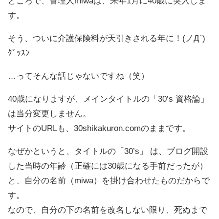
ところで、管理人miwaは、来年1月に40歳に突入しま
す。
そう、ついに介護保険料が天引きされる年に！(ノД`)
ｸﾞｯｽﾝ
…ってそんな話じゃないですね（笑）
40歳になりますが、メインタイトルの「30’s 資格論」
は当分変更しません。
サイトのURLも、30shikakuron.comのままです。
なぜかというと、タイトルの「30’s」 は、ブログ開設
した当時の年齢（正確には30歳になる手前だったが）
と、自分の名前（miwa）を掛け合わせたものだからで
す。
なので、自分の下の名前を改名しない限り、死ぬまで