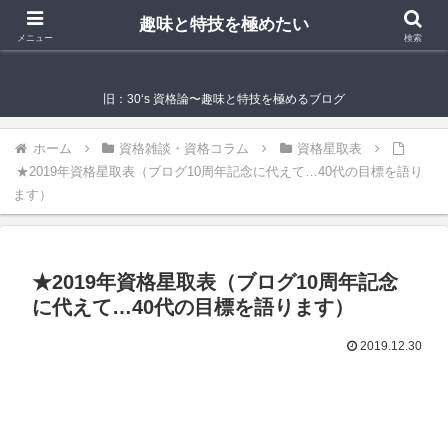
趣味と特技を極めたい
趣味と特技を極めたい
メニュー
検索
旧：30‘s 資格論〜趣味と特技を極めるブログ
ホーム
資格雑談・資格コラム
資格星取表
★2019年資格星取表（ブログ10周年記念に代えて…40代の目標を語り
ます）
★2019年資格星取表（ブログ10周年記念
に代えて…40代の目標を語ります）
2019.12.30