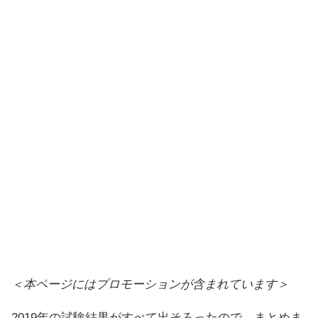
＜本ページにはプロモーションが含まれています＞
2019年の試験結果がすべて出そろったので、まとめま