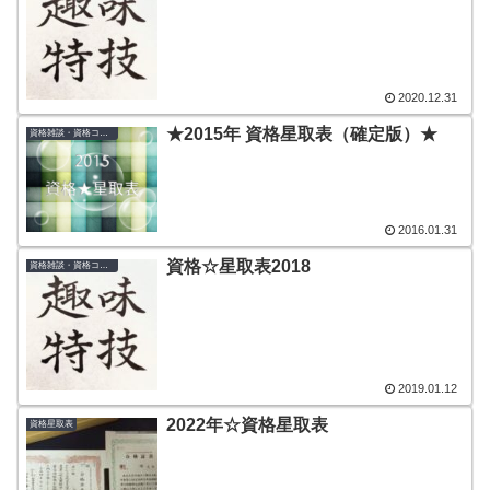
2020.12.31
★2015年 資格星取表（確定版）★
資格雑談・資格コラム
2016.01.31
資格☆星取表2018
資格雑談・資格コラム
2019.01.12
2022年☆資格星取表
資格星取表