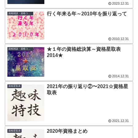
2023.12.31
行く年来る年～2010年を振り返って
資格雑談・資格コラム
2010.12.31
★１年の資格総決算～資格星取表
資格雑談・資格コラム
2014★
2014.12.31
2021年の振り返り②〜2021☆資格星
資格星取表
取表
2021.12.31
2020年資格まとめ
資格星取表