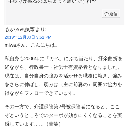
手取りが減るのはちょっと痛いですね〜
返信
もがみ＠静岡
より:
2019年12月30日 9:51 PM
miwaさん、こんにちは。
私自身も2006年に「カベ」にぶち当たり、紆余曲折を
経ながら、行政書士・社労士有資格者となりました。
現在は、自分自身の強みを活かせる職務に就き、強み
をさらに伸ばし、弱みは（主に前妻の）周囲の協力を
得ながらフォローできています。
その一方で、介護保険第2号被保険者になると、ここ
ぞというところでのターボが効きにくくなることを実
感しています……（苦笑）