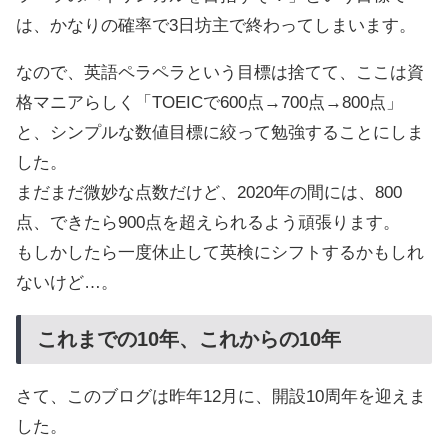
は、かなりの確率で3日坊主で終わってしまいます。
なので、英語ペラペラという目標は捨てて、ここは資
格マニアらしく「TOEICで600点→700点→800点」
と、シンプルな数値目標に絞って勉強することにしま
した。
まだまだ微妙な点数だけど、2020年の間には、800
点、できたら900点を超えられるよう頑張ります。
もしかしたら一度休止して英検にシフトするかもしれ
ないけど…。
これまでの10年、これからの10年
さて、このブログは昨年12月に、開設10周年を迎えま
した。