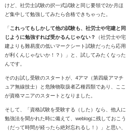
けど、社労士試験の択一式試験と同じ要領で2か月ほ
ど集中して勉強してみたら合格できちゃった。
「
これってもしかして他の試験も、社労士や宅建と同
じように勉強すれば受かるんじゃない？
（社労士や宅
建よりも難易度の低いマークシート試験だったら応用
が利くんじゃないか！？）」と、試してみたくなった
んです。
そのお試し受験のスタートが、4アマ（第四級アマチ
ュア無線技士）と危険物取扱者乙種四類であり、ここ
が資格マニアのスタートとなりました。
そして、「資格試験を受験する（した）なら、他人に
勉強法を聞かれた時に備えて、weblogに残しておこう
（だって時間が経ったら絶対忘れるし！）」と思い、