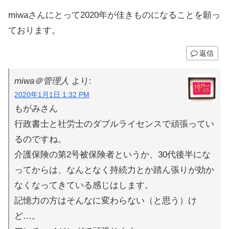
miwaさんにとって2020年が佳きものになることを願っ
ております。
返信
miwa＠管理人
より:
2020年1月1日 1:32 PM
もがみさん
行政書士と社労士のダブルライセンスで頑張ってい
るのですね。
介護保険の第2号被保険者というか、30代後半にな
ってからは、なんとなく持続力とか踏ん張りが効か
なくなってきている感じはします。
記憶力の方はそんなに変わらない（と思う）け
ど…。