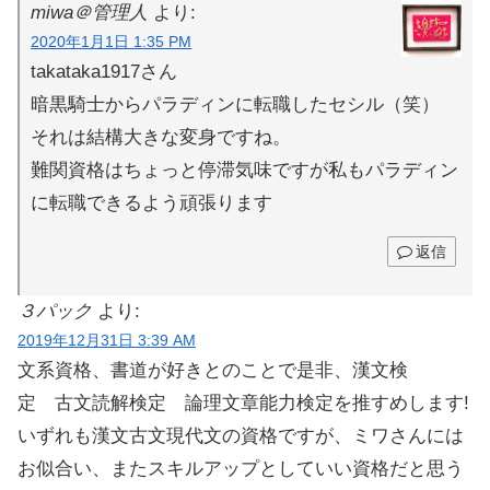
miwa＠管理人
より:
2020年1月1日 1:35 PM
takataka1917さん
暗黒騎士からパラディンに転職したセシル（笑）
それは結構大きな変身ですね。
難関資格はちょっと停滞気味ですが私もパラディン
に転職できるよう頑張ります
返信
３パック
より:
2019年12月31日 3:39 AM
文系資格、書道が好きとのことで是非、漢文検
定 古文読解検定 論理文章能力検定を推すめします!
いずれも漢文古文現代文の資格ですが、ミワさんには
お似合い、またスキルアップとしていい資格だと思う