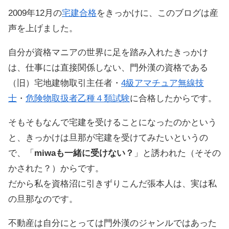
2009年12月の
宅建合格
をきっかけに、このブログは産
声を上げました。
自分が資格マニアの世界に足を踏み入れたきっかけ
は、仕事には直接関係しない、門外漢の資格である
（旧）宅地建物取引主任者・
4級アマチュア無線技
士
・
危険物取扱者乙種４類試験
に合格したからです。
そもそもなんで宅建を受けることになったのかという
と、きっかけは旦那が宅建を受けてみたいというの
で、「
miwaも一緒に受けない？
」と誘われた（そその
かされた？）からです。
だから私を資格沼に引きずりこんだ張本人は、実は私
の旦那なのです。
不動産は自分にとっては門外漢のジャンルではあった