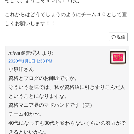
そして、ようこそ４０代！！(笑)
これからはどうでしょうのようにチーム４０として宜
しくお願いします！！
返信
miwa＠管理人
より:
2020年1月1日 1:33 PM
小泉洋さん
資格とブログのお師匠ですか。
そういう意味では、私が資格沼に引きずりこんだ人
ということになりますな。
資格マニア界のマドハンドです（笑）
チーム40か〜。
40代になっても30代と変わらないくらいの努力がで
きるといいかな。