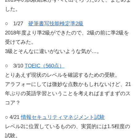
した。
○ 1/27
硬筆書写技能検定準2級
2018年度より準2級ができたので、2級の前に準2級を
受けてみた。
3級とそんなに違いがないような気が…。
○ 3/10
TOEIC（560点）
とりあえず現状のレベルを確認するための受験。
アラフォーにしては微妙な点数かもしれないけど、21
年ぶりの英語学習ということを考えればまずまずのス
コア？
○ 4/21
情報セキュリティマネジメント試験
レベル2に位置しているものの、実質的には1.5程度の
試験。