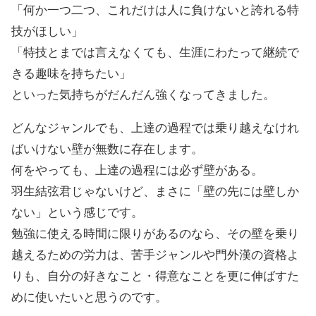
「何か一つ二つ、これだけは人に負けないと誇れる特
技がほしい」
「特技とまでは言えなくても、生涯にわたって継続で
きる趣味を持ちたい」
といった気持ちがだんだん強くなってきました。
どんなジャンルでも、上達の過程では乗り越えなけれ
ばいけない壁が無数に存在します。
何をやっても、上達の過程には必ず壁がある。
羽生結弦君じゃないけど、まさに「壁の先には壁しか
ない」という感じです。
勉強に使える時間に限りがあるのなら、その壁を乗り
越えるための労力は、苦手ジャンルや門外漢の資格よ
りも、自分の好きなこと・得意なことを更に伸ばすた
めに使いたいと思うのです。