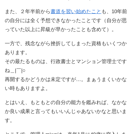
また、２年半前から
書道を習い始めたこと
も、10年前
の自分には全く予想できなかったことです（自分が思
っていた以上に昇級が早かったことも含めて）。
一方で、残念ながら挫折してしまった資格もいくつか
あります。
その最たるものは、行政書士とマンション管理士です
ね＿|￣|○
再開するかどうかは未定ですが…。まぁうまくいかな
い時もありますよ。
とはいえ、もともとの自分の能力を鑑みれば、なかな
か良い成果と言ってもいいんじゃあないかなと思いま
す。