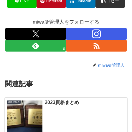
LINE
Pinterest
LinkedIn
コピー
miwa＠管理人をフォローする
0
miwa＠管理人
関連記事
2023資格まとめ
資格星取表