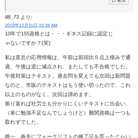
返信
88_73
より:
2019年12月31日 10:38 AM
10年で155資格とは・・・ギネス記録に認定じ
ゃないですか？(笑)
私は直近の応用情報は、午前は前回比５点上積みで通
過、午後は逆に減点され、またしても不合格でした。
午後対策はテキスト、過去問を変えても次回は新問題
なのと、市販のテキストはもう使い切ったので、これ
以上のものがなく、次回は諦めます。
振り返れば社労士も分かりにくいテキストに出会い、
（単に勉強不足なんでしょうけど）難関資格は一つも
取れずでした。
唯一、春先にフォークリフトの修了証を貰ったぐらい