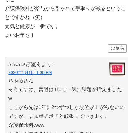
介護保険料が給与から引かれて手取りが減るというこ
とですかね（笑）
元気と健康が一番です。
よいお年を！
返信
miwa＠管理人
より:
2020年1月1日 1:30 PM
ちゃるさん
そうですね。書道は1年で一気に課題が増えました
w
ここから先は1年に2つずつしか段位が上がらないの
ですが、まぁボチボチと頑張っていきます。
介護保険料www