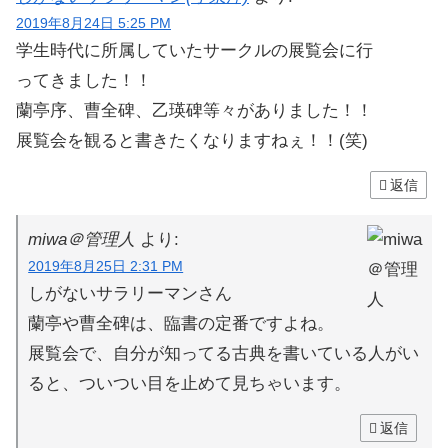
2019年8月24日 5:25 PM
学生時代に所属していたサークルの展覧会に行
ってきました！！
蘭亭序、曹全碑、乙瑛碑等々がありました！！
展覧会を観ると書きたくなりますねぇ！！(笑)
返信
miwa＠管理人
より:
2019年8月25日 2:31 PM
しがないサラリーマンさん
蘭亭や曹全碑は、臨書の定番ですよね。
展覧会で、自分が知ってる古典を書いている人がい
ると、ついつい目を止めて見ちゃいます。
返信