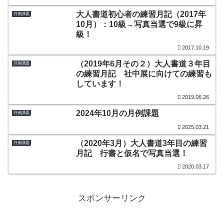
大人書道初心者の練習月記（2017年
月例課題
10月）：10級→写真当選で9級に昇
級！
2017.10.19
（2019年6月その２）大人書道３年目
月例課題
の練習月記 社中展に向けての練習も
しています！
2019.06.26
2024年10月の月例課題
月例課題
2025.03.21
（2020年3月）大人書道3年目の練習
月例課題
月記 行書と仮名で写真当選！
2020.03.17
スポンサーリンク