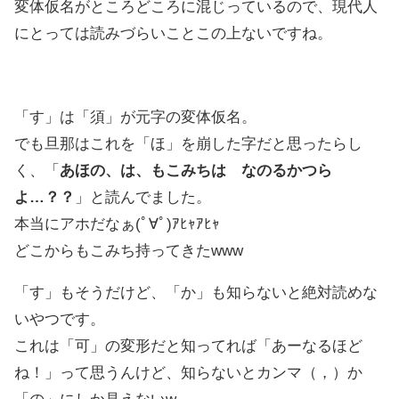
変体仮名がところどころに混じっているので、現代人
にとっては読みづらいことこの上ないですね。
「す」は「須」が元字の変体仮名。
でも旦那はこれを「ほ」を崩した字だと思ったらし
く、「
あほの、は、もこみちは なのるかつら
よ…？？
」と読んでました。
本当にアホだなぁ(ﾟ∀ﾟ)ｱﾋｬｱﾋｬ
どこからもこみち持ってきたwww
「す」もそうだけど、「か」も知らないと絶対読めな
いやつです。
これは「可」の変形だと知ってれば「あーなるほど
ね！」って思うんけど、知らないとカンマ（，）か