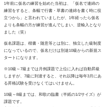
1年前に仮名の練習を始めた当初は、「仮名で連綿の
練習をすると、条幅で行書・草書の連綿を書く時に役
立つから」と言われていましたが、1年経ったら仮名
よりも条幅の方が練習が進んでしまい、逆輸入となり
ました（笑）
仮名課題は、楷書・随意等とは別に、独立した級制度
になっているので、仮名だけは別途10級からの新規ス
タートになります。
※10級～7級までは月例課題で上位に入れば自動昇級
しますが、7級に到達すると、それ以降は毎年3月にあ
る昇格試験を受けなくてはいけません。
10級～8級までは、和歌の臨書（半紙の1/2サイズ）が
課題です。