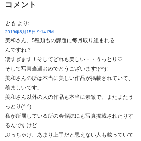
コメント
とも
より:
2019年8月15日 9:14 PM
美和さん、5種類もの課題に毎月取り組まれる
んですね？
凄すぎます！そしてどれも美しい・・うっとり♡
そして写真当選おめでとうございます!(^^)!
美和さんの所は本当に美しい作品が掲載されていて、
羨ましいです。
美和さん以外の人の作品も本当に素敵で、またまたう
っとり(^.^)
私が所属している所の会報誌にも写真掲載されたりす
るんですけど
ぶっちゃけ、あまり上手だと思えない人も載っていて