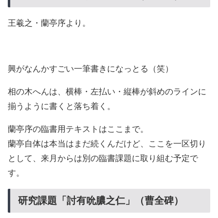
王羲之・蘭亭序より。
興がなんかすごい一筆書きになっとる（笑）
相の木へんは、横棒・左払い・縦棒が斜めのラインに
揃うように書くと落ち着く。
蘭亭序の臨書用テキストはここまで。
蘭亭自体は本当はまだ続くんだけど、ここを一区切り
として、来月からは別の臨書課題に取り組む予定で
す。
研究課題「討有吮膿之仁」（曹全碑）