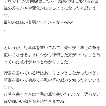
それでも1か月間練習したら、最初の頃に比べると曲
線の柔らかさや変化が出せるようになったと思いま
す。
最初のは線が貧弱だったからな～www
↓
というか、行草体を書いてみて、先生が「羊毛の筆を
使いこなせるように今から練習した方がいいよ」と言
っていた意味がやっとわかりました。
行書を書いている時はあまりピンとこなかったけど、
草書を書いて初めて羊毛の筆の威力を知ったといいま
すか。
行草を書くときは羊毛の筆で書いたほうが、柔らかい
線や細かい動きを表現できますね！