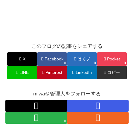
このブログの記事をシェアする
X
Facebook
はてブ
Pocket
0
0
0
LINE
Pinterest
LinkedIn
コピー
miwa＠管理人をフォローする
0