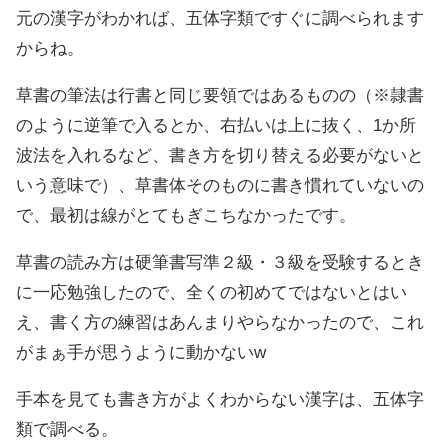
元の漢字がわかれば、五体字類ですぐに調べられます
からね。
草書の筆法は行書と同じ要領ではあるものの（※隷書
のように逆筆で入るとか、右払いは上に抜く、1か所
波法を入れるなど、書き方を切り替える必要がないと
いう意味で）、草書体そのものに書き慣れていないの
で、最初は線がとてもぎこちなかったです。
草書の読み方は硬筆書写準２級・３級を受験するとき
に一応勉強したので、全くの初めてではないとはい
え、書く方の練習はあんまりやらなかったので、これ
がまぁ手が思うように動かないw
手本を見ても書き方がよくわからない漢字は、五体字
類で調べる。