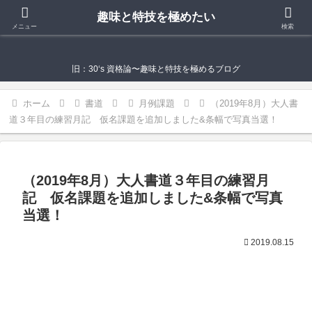
趣味と特技を極めたい
趣味と特技を極めたい
メニュー
検索
旧：30‘s 資格論〜趣味と特技を極めるブログ
ホーム
書道
月例課題
（2019年8月）大人書
道３年目の練習月記 仮名課題を追加しました&条幅で写真当選！
（2019年8月）大人書道３年目の練習月
記 仮名課題を追加しました&条幅で写真
当選！
2019.08.15