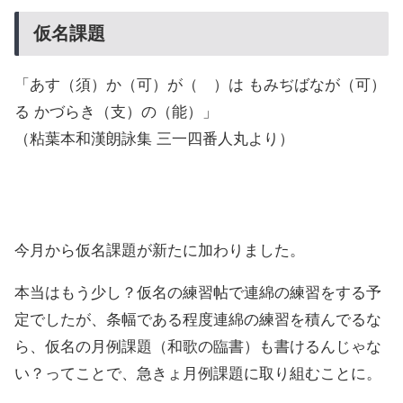
仮名課題
「あす（須）か（可）が（ゞ）は もみぢばなが（可）
る かづらき（支）の（能）」
（粘葉本和漢朗詠集 三一四番人丸より）
今月から仮名課題が新たに加わりました。
本当はもう少し？仮名の練習帖で連綿の練習をする予
定でしたが、条幅である程度連綿の練習を積んでるな
ら、仮名の月例課題（和歌の臨書）も書けるんじゃな
い？ってことで、急きょ月例課題に取り組むことに。