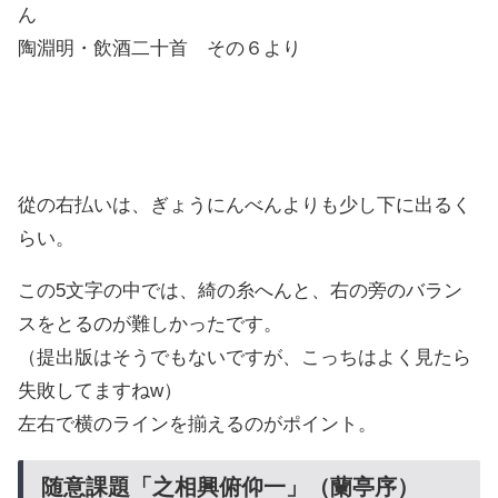
ん
陶淵明・飲酒二十首 その６より
從の右払いは、ぎょうにんべんよりも少し下に出るく
らい。
この5文字の中では、綺の糸へんと、右の旁のバラン
スをとるのが難しかったです。
（提出版はそうでもないですが、こっちはよく見たら
失敗してますねw）
左右で横のラインを揃えるのがポイント。
随意課題「之相興俯仰一」（蘭亭序）