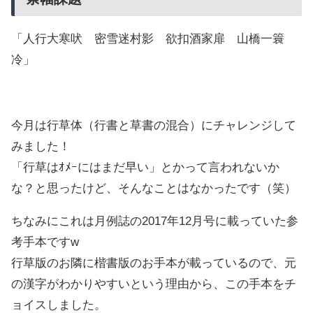
「人行大寒吠 密雪迷村影 欲扣酒家扉 山橋一簑
冷」
今月は行草体（行書と草書の混合）にチャレンジして
みました！
「行草はｵﾒｰにはまだ早い」とかって言われないか
な？と思ったけど、そんなことはなかったです（笑）
ちなみにこれは月例誌の2017年12月号に載っていた参
考手本ですw
行草版のお隣に楷書版のお手本が載っているので、元
の漢字がわかりやすいという理由から、この手本をチ
ョイスしました。