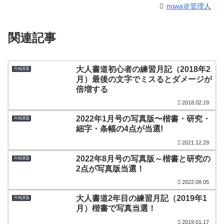
miwa＠管理人
関連記事
大人書道初心者の練習月記（2018年2
月例課題
月）最後の文字でミスるとダメージが
倍増する
2018.02.19
2022年1月号の写真版〜楷書・研究・
月例課題
細字・条幅の4点が当選!
2021.12.29
2022年8月号の写真版～楷書と研究の
月例課題
2点が写真版当選！
2022.08.05
大人書道2年目の練習月記（2019年1
月例課題
月）楷書で写真当選！
2019.01.17