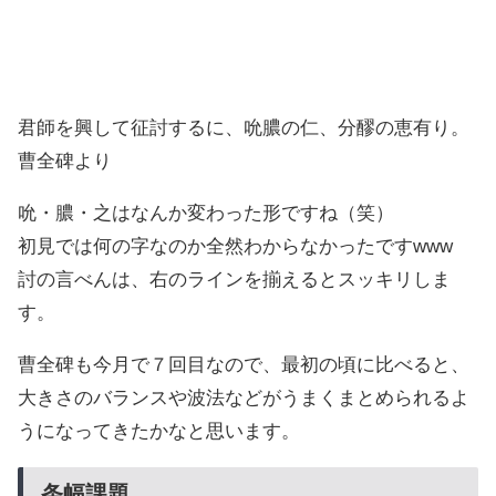
君師を興して征討するに、吮膿の仁、分醪の恵有り。
曹全碑より
吮・膿・之はなんか変わった形ですね（笑）
初見では何の字なのか全然わからなかったですwww
討の言べんは、右のラインを揃えるとスッキリしま
す。
曹全碑も今月で７回目なので、最初の頃に比べると、
大きさのバランスや波法などがうまくまとめられるよ
うになってきたかなと思います。
条幅課題