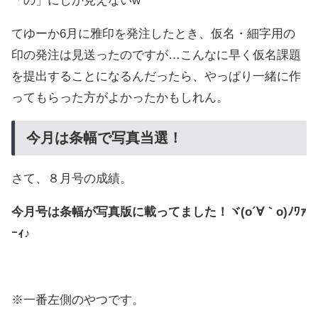
「の」にしか見えないw
てゆーか6月に雅印を発注したとき、仮名・細字用の
印の発注は見送ったのですが…こんなに早く仮名課題
を提出することになるんだったら、やっぱり一緒に作
ってもらった方がよかったかもしれん。
今月は条幅で写真当選！
さて、８月号の成績。
今月号は条幅が写真版に載ってました！ヾ(o´∀｀o)ﾉﾜｧ
ｰｨ♪
※一番左側のやつです。