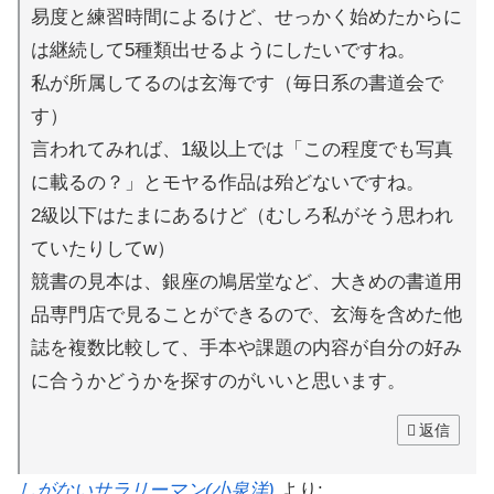
易度と練習時間によるけど、せっかく始めたからに
は継続して5種類出せるようにしたいですね。
私が所属してるのは玄海です（毎日系の書道会で
す）
言われてみれば、1級以上では「この程度でも写真
に載るの？」とモヤる作品は殆どないですね。
2級以下はたまにあるけど（むしろ私がそう思われ
ていたりしてw）
競書の見本は、銀座の鳩居堂など、大きめの書道用
品専門店で見ることができるので、玄海を含めた他
誌を複数比較して、手本や課題の内容が自分の好み
に合うかどうかを探すのがいいと思います。
返信
しがないサラリーマン(小泉洋)
より: