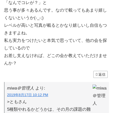
「なんでコレが？」と
思う事が多々あるんです。なので載ってもあまり嬉し
くないというか(-_-;)
レベルが高いと写真が載るとかなり嬉しいし自信もつ
きますよね。
私も実力をつけたいと本気で思っていて、他の会を探
しているので
お差し支えなければ、どこの会か教えていただけませ
んか？
返信
miwa＠管理人
より:
2019年8月17日 10:12 PM
>ともさん
5種類やれるかどうかは、その月の課題の難